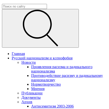
Главная
Русский национализм и ксенофобия
Новости
Проявления расизма и радикального
национализма
Противодействие расизму и радикальному
национализму
Нормотворчество
Мнения
Публикации
Документы
Архив
Антисемитизм 2003-2006