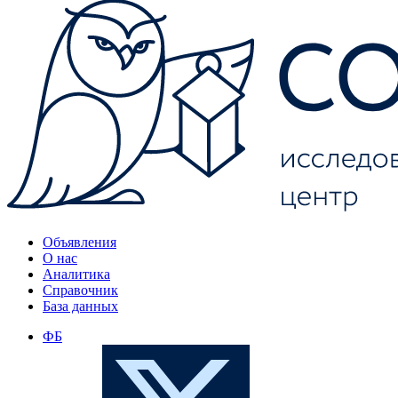
Объявления
О нас
Аналитика
Справочник
База данных
ФБ