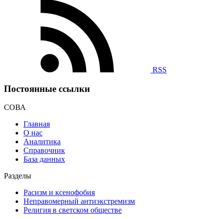
RSS
Постоянные ссылки
СОВА
Главная
О нас
Аналитика
Справочник
База данных
Разделы
Расизм и ксенофобия
Неправомерный антиэкстремизм
Религия в светском обществе