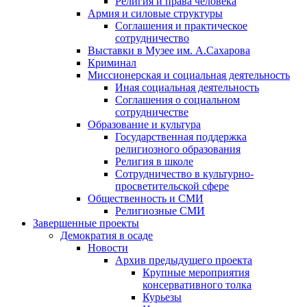
Религия и права человека
Армия и силовые структуры
Соглашения и практическое
сотрудничество
Выставки в Музее им. А.Сахарова
Криминал
Миссионерская и социальная деятельность
Иная социальная деятельность
Соглашения о социальном
сотрудничестве
Образование и культура
Государственная поддержка
религиозного образования
Религия в школе
Сотрудничество в культурно-
просветительской сфере
Общественность и СМИ
Религиозные СМИ
Завершенные проекты
Демократия в осаде
Новости
Архив предыдущего проекта
Крупные мероприятия
консервативного толка
Курьезы