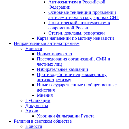
Антисемитизм в Российской
Федерации
Основные тенденции проявлений
антисемитизма в государствах СНГ
Политический антисемитизм в
современной России
Статьи, доклады, репортажи
Карта нападений по мотиву ненависти
Неправомерный антиэкстремизм
Новости
Нормотворчество
Преследования организаций, СМИ и
частных лиц
Избирательные кампании
Противодействие неправомерному
антиэкстремизму
Иные государственные и общественные
действия
Мнения
Публикации
Документы
Архив
Хроники фильтрации Рунета
Религия в светском обществе
Новости