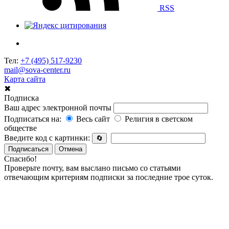
RSS
Тел:
+7 (495) 517-9230
mail@sova-center.ru
Карта сайта
✖
Подписка
Ваш адрес электронной почты
Подписаться на:
Весь сайт
Религия в светском
обществе
Введите код с картинки:
🔄
Подписаться
Отмена
Спасибо!
Проверьте почту, вам выслано письмо со статьями
отвечающим критериям подписки за последние трое суток.