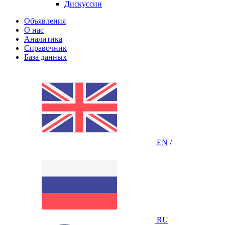
Дискуссии
Объявления
О нас
Аналитика
Справочник
База данных
EN
/
RU