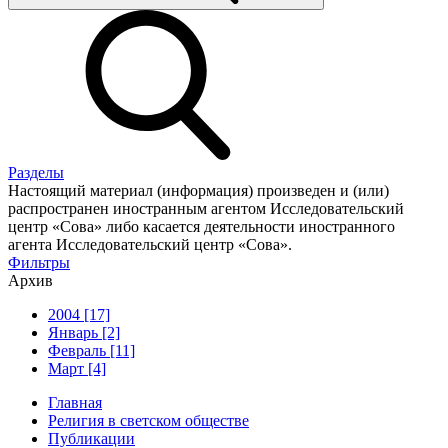
Разделы
Настоящий материал (информация) произведен и (или)
распространен иностранным агентом Исследовательский
центр «Сова» либо касается деятельности иностранного
агента Исследовательский центр «Сова».
Фильтры
Архив
2004 [17]
Январь [2]
Февраль [11]
Март [4]
Главная
Религия в светском обществе
Публикации