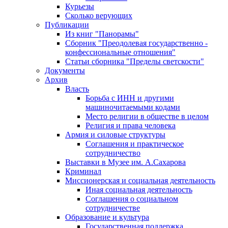
Курьезы
Сколько верующих
Публикации
Из книг "Панорамы"
Сборник "Преодолевая государственно -
конфессиональные отношения"
Статьи сборника "Пределы светскости"
Документы
Архив
Власть
Борьба с ИНН и другими
машиночитаемыми кодами
Место религии в обществе в целом
Религия и права человека
Армия и силовые структуры
Соглашения и практическое
сотрудничество
Выставки в Музее им. А.Сахарова
Криминал
Миссионерская и социальная деятельность
Иная социальная деятельность
Соглашения о социальном
сотрудничестве
Образование и культура
Государственная поддержка