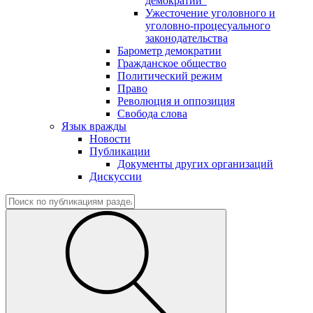
демократии"
Ужесточение уголовного и
уголовно-процесуального
законодательства
Барометр демократии
Гражданское общество
Политический режим
Право
Революция и оппозиция
Свобода слова
Язык вражды
Новости
Публикации
Документы других организаций
Дискуссии