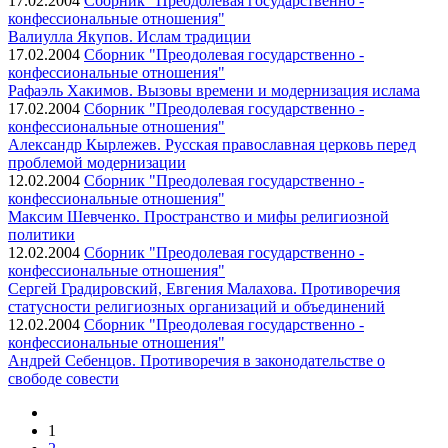
17.02.2004
Сборник "Преодолевая государственно -
конфессиональные отношения"
Валиулла Якупов. Ислам традиции
17.02.2004
Сборник "Преодолевая государственно -
конфессиональные отношения"
Рафаэль Хакимов. Вызовы времени и модернизация ислама
17.02.2004
Сборник "Преодолевая государственно -
конфессиональные отношения"
Александр Кырлежев. Русская православная церковь перед
проблемой модернизации
12.02.2004
Сборник "Преодолевая государственно -
конфессиональные отношения"
Максим Шевченко. Пространство и мифы религиозной
политики
12.02.2004
Сборник "Преодолевая государственно -
конфессиональные отношения"
Сергей Градировский, Евгения Малахова. Противоречия
статусности религиозных организаций и объединений
12.02.2004
Сборник "Преодолевая государственно -
конфессиональные отношения"
Андрей Себенцов. Противоречия в законодательстве о
свободе совести
1