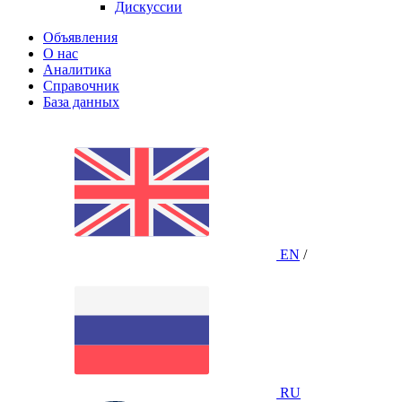
Дискуссии
Объявления
О нас
Аналитика
Справочник
База данных
EN
/
RU