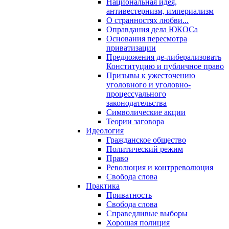
Национальная идея,
антивестернизм, империализм
О странностях любви...
Оправдания дела ЮКОСа
Основания пересмотра
приватизации
Предложения де-либерализовать
Конституцию и публичное право
Призывы к ужесточению
уголовного и уголовно-
процессуального
законодательства
Символические акции
Теории заговора
Идеология
Гражданское общество
Политический режим
Право
Революция и контрреволюция
Свобода слова
Практика
Приватность
Свобода слова
Справедливые выборы
Хорошая полиция