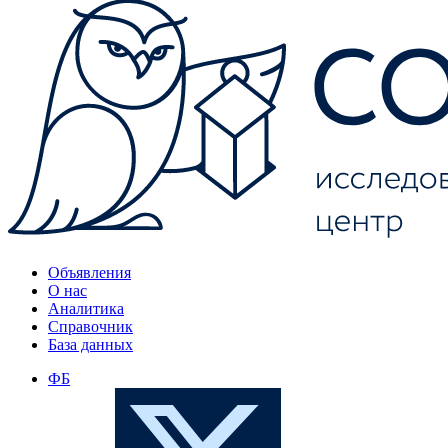
Объявления
О нас
Аналитика
Справочник
База данных
ФБ