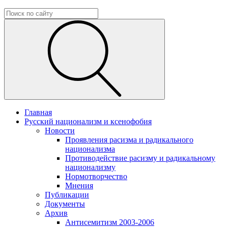
Главная
Русский национализм и ксенофобия
Новости
Проявления расизма и радикального
национализма
Противодействие расизму и радикальному
национализму
Нормотворчество
Мнения
Публикации
Документы
Архив
Антисемитизм 2003-2006