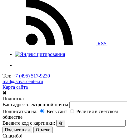
RSS
Тел:
+7 (495) 517-9230
mail@sova-center.ru
Карта сайта
✖
Подписка
Ваш адрес электронной почты
Подписаться на:
Весь сайт
Религия в светском
обществе
Введите код с картинки:
🔄
Подписаться
Отмена
Спасибо!