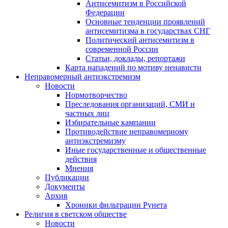
Антисемитизм в Российской
Федерации
Основные тенденции проявлений
антисемитизма в государствах СНГ
Политический антисемитизм в
современной России
Статьи, доклады, репортажи
Карта нападений по мотиву ненависти
Неправомерный антиэкстремизм
Новости
Нормотворчество
Преследования организаций, СМИ и
частных лиц
Избирательные кампании
Противодействие неправомерному
антиэкстремизму
Иные государственные и общественные
действия
Мнения
Публикации
Документы
Архив
Хроники фильтрации Рунета
Религия в светском обществе
Новости