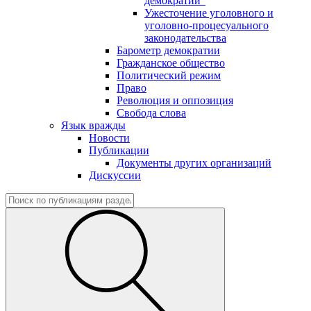
демократии"
Ужесточение уголовного и
уголовно-процесуального
законодательства
Барометр демократии
Гражданское общество
Политический режим
Право
Революция и оппозиция
Свобода слова
Язык вражды
Новости
Публикации
Документы других организаций
Дискуссии