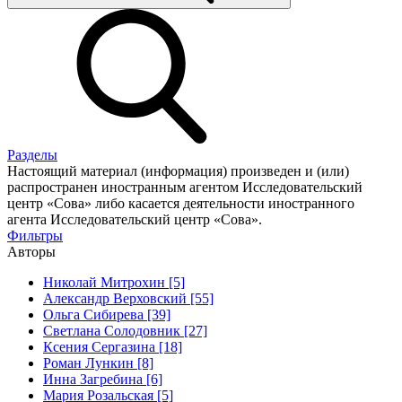
Разделы
Настоящий материал (информация) произведен и (или)
распространен иностранным агентом Исследовательский
центр «Сова» либо касается деятельности иностранного
агента Исследовательский центр «Сова».
Фильтры
Авторы
Николай Митрохин [5]
Александр Верховский [55]
Ольга Сибирева [39]
Светлана Солодовник [27]
Ксения Сергазина [18]
Роман Лункин [8]
Инна Загребина [6]
Мария Розальская [5]