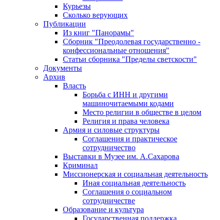
Курьезы
Сколько верующих
Публикации
Из книг "Панорамы"
Сборник "Преодолевая государственно -
конфессиональные отношения"
Статьи сборника "Пределы светскости"
Документы
Архив
Власть
Борьба с ИНН и другими
машиночитаемыми кодами
Место религии в обществе в целом
Религия и права человека
Армия и силовые структуры
Соглашения и практическое
сотрудничество
Выставки в Музее им. А.Сахарова
Криминал
Миссионерская и социальная деятельность
Иная социальная деятельность
Соглашения о социальном
сотрудничестве
Образование и культура
Государственная поддержка