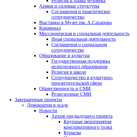
Религия и права человека
Армия и силовые структуры
Соглашения и практическое
сотрудничество
Выставки в Музее им. А.Сахарова
Криминал
Миссионерская и социальная деятельность
Иная социальная деятельность
Соглашения о социальном
сотрудничестве
Образование и культура
Государственная поддержка
религиозного образования
Религия в школе
Сотрудничество в культурно-
просветительской сфере
Общественность и СМИ
Религиозные СМИ
Завершенные проекты
Демократия в осаде
Новости
Архив предыдущего проекта
Крупные мероприятия
консервативного толка
Курьезы