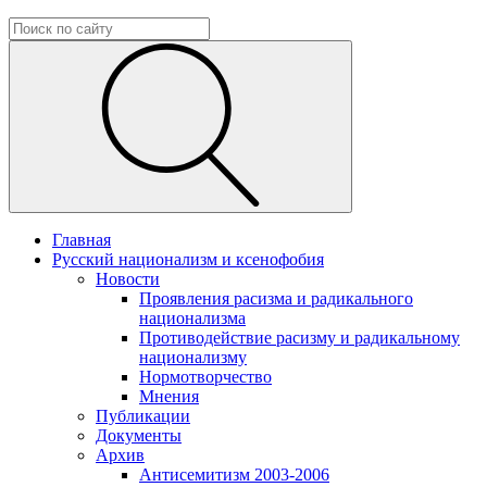
Главная
Русский национализм и ксенофобия
Новости
Проявления расизма и радикального
национализма
Противодействие расизму и радикальному
национализму
Нормотворчество
Мнения
Публикации
Документы
Архив
Антисемитизм 2003-2006