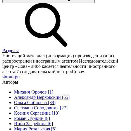
Разделы
Настоящий материал (информация) произведен и (или)
распространен иностранным агентом Исследовательский
центр «Сова» либо касается деятельности иностранного
агента Исследовательский центр «Сова».
Фильтры
Авторы
Михаил Фролов [1]
Александр Верховский [55]
Ольга Сибирева [39]
Светлана Солодовник [27]
Ксения Сергазина [18]
Роман Лункин [8]
Инна Загребина [6]
Мария Розальская [5]