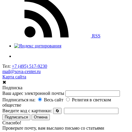
RSS
Тел:
+7 (495) 517-9230
mail@sova-center.ru
Карта сайта
✖
Подписка
Ваш адрес электронной почты
Подписаться на:
Весь сайт
Религия в светском
обществе
Введите код с картинки:
🔄
Подписаться
Отмена
Спасибо!
Проверьте почту, вам выслано письмо со статьями