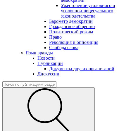
демократии"
Ужесточение уголовного и
уголовно-процесуального
законодательства
Барометр демократии
Гражданское общество
Политический режим
Право
Революция и оппозиция
Свобода слова
Язык вражды
Новости
Публикации
Документы других организаций
Дискуссии