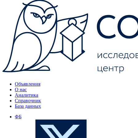
Объявления
О нас
Аналитика
Справочник
База данных
ФБ