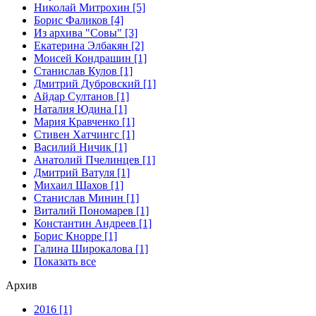
Николай Митрохин [5]
Борис Фаликов [4]
Из архива "Совы" [3]
Екатерина Элбакян [2]
Моисей Кондрашин [1]
Станислав Кулов [1]
Дмитрий Дубровский [1]
Айдар Султанов [1]
Наталия Юдина [1]
Мария Кравченко [1]
Стивен Хатчингс [1]
Василий Ничик [1]
Анатолий Пчелинцев [1]
Дмитрий Ватуля [1]
Михаил Шахов [1]
Станислав Минин [1]
Виталий Пономарев [1]
Константин Андреев [1]
Борис Кнорре [1]
Галина Широкалова [1]
Показать все
Архив
2016 [1]