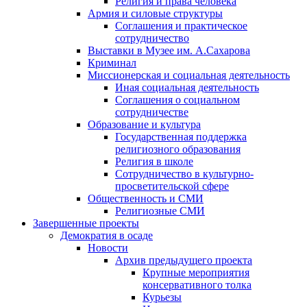
Религия и права человека
Армия и силовые структуры
Соглашения и практическое
сотрудничество
Выставки в Музее им. А.Сахарова
Криминал
Миссионерская и социальная деятельность
Иная социальная деятельность
Соглашения о социальном
сотрудничестве
Образование и культура
Государственная поддержка
религиозного образования
Религия в школе
Сотрудничество в культурно-
просветительской сфере
Общественность и СМИ
Религиозные СМИ
Завершенные проекты
Демократия в осаде
Новости
Архив предыдущего проекта
Крупные мероприятия
консервативного толка
Курьезы