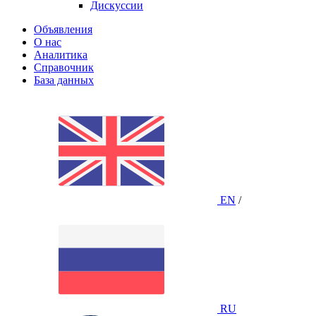
Дискуссии
Объявления
О нас
Аналитика
Справочник
База данных
EN
/
RU