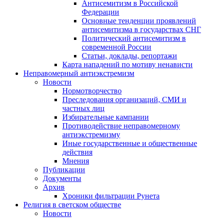
Антисемитизм в Российской
Федерации
Основные тенденции проявлений
антисемитизма в государствах СНГ
Политический антисемитизм в
современной России
Статьи, доклады, репортажи
Карта нападений по мотиву ненависти
Неправомерный антиэкстремизм
Новости
Нормотворчество
Преследования организаций, СМИ и
частных лиц
Избирательные кампании
Противодействие неправомерному
антиэкстремизму
Иные государственные и общественные
действия
Мнения
Публикации
Документы
Архив
Хроники фильтрации Рунета
Религия в светском обществе
Новости