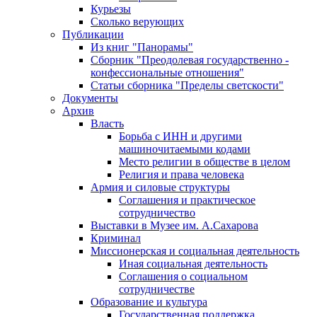
Курьезы
Сколько верующих
Публикации
Из книг "Панорамы"
Сборник "Преодолевая государственно -
конфессиональные отношения"
Статьи сборника "Пределы светскости"
Документы
Архив
Власть
Борьба с ИНН и другими
машиночитаемыми кодами
Место религии в обществе в целом
Религия и права человека
Армия и силовые структуры
Соглашения и практическое
сотрудничество
Выставки в Музее им. А.Сахарова
Криминал
Миссионерская и социальная деятельность
Иная социальная деятельность
Соглашения о социальном
сотрудничестве
Образование и культура
Государственная поддержка