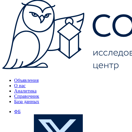
Объявления
О нас
Аналитика
Справочник
База данных
ФБ