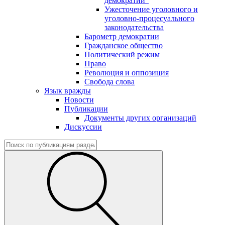
демократии"
Ужесточение уголовного и
уголовно-процесуального
законодательства
Барометр демократии
Гражданское общество
Политический режим
Право
Революция и оппозиция
Свобода слова
Язык вражды
Новости
Публикации
Документы других организаций
Дискуссии