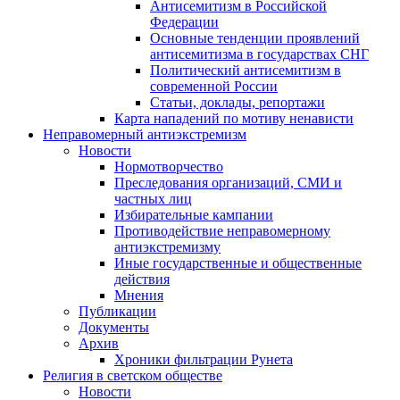
Антисемитизм в Российской
Федерации
Основные тенденции проявлений
антисемитизма в государствах СНГ
Политический антисемитизм в
современной России
Статьи, доклады, репортажи
Карта нападений по мотиву ненависти
Неправомерный антиэкстремизм
Новости
Нормотворчество
Преследования организаций, СМИ и
частных лиц
Избирательные кампании
Противодействие неправомерному
антиэкстремизму
Иные государственные и общественные
действия
Мнения
Публикации
Документы
Архив
Хроники фильтрации Рунета
Религия в светском обществе
Новости