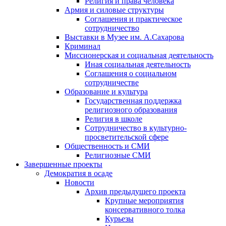
Религия и права человека
Армия и силовые структуры
Соглашения и практическое
сотрудничество
Выставки в Музее им. А.Сахарова
Криминал
Миссионерская и социальная деятельность
Иная социальная деятельность
Соглашения о социальном
сотрудничестве
Образование и культура
Государственная поддержка
религиозного образования
Религия в школе
Сотрудничество в культурно-
просветительской сфере
Общественность и СМИ
Религиозные СМИ
Завершенные проекты
Демократия в осаде
Новости
Архив предыдущего проекта
Крупные мероприятия
консервативного толка
Курьезы