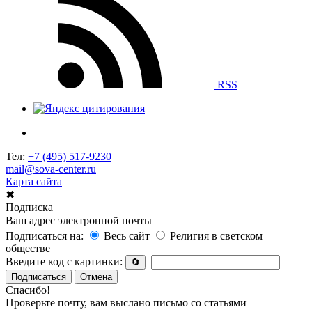
RSS
Тел:
+7 (495) 517-9230
mail@sova-center.ru
Карта сайта
✖
Подписка
Ваш адрес электронной почты
Подписаться на:
Весь сайт
Религия в светском
обществе
Введите код с картинки:
🔄
Подписаться
Отмена
Спасибо!
Проверьте почту, вам выслано письмо со статьями