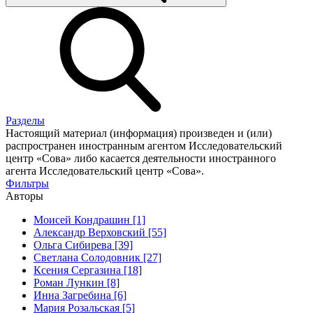
Разделы
Настоящий материал (информация) произведен и (или)
распространен иностранным агентом Исследовательский
центр «Сова» либо касается деятельности иностранного
агента Исследовательский центр «Сова».
Фильтры
Авторы
Моисей Кондрашин [1]
Александр Верховский [55]
Ольга Сибирева [39]
Светлана Солодовник [27]
Ксения Сергазина [18]
Роман Лункин [8]
Инна Загребина [6]
Мария Розальская [5]