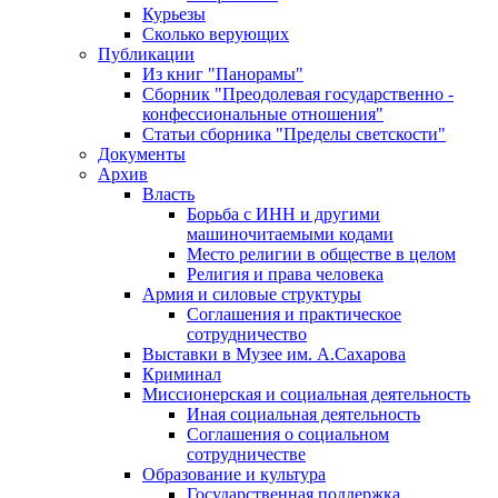
Курьезы
Сколько верующих
Публикации
Из книг "Панорамы"
Сборник "Преодолевая государственно -
конфессиональные отношения"
Статьи сборника "Пределы светскости"
Документы
Архив
Власть
Борьба с ИНН и другими
машиночитаемыми кодами
Место религии в обществе в целом
Религия и права человека
Армия и силовые структуры
Соглашения и практическое
сотрудничество
Выставки в Музее им. А.Сахарова
Криминал
Миссионерская и социальная деятельность
Иная социальная деятельность
Соглашения о социальном
сотрудничестве
Образование и культура
Государственная поддержка