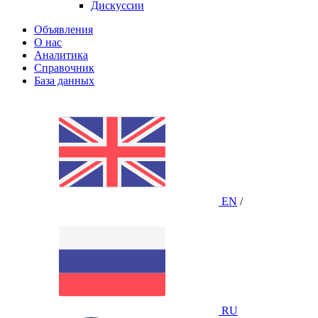
Дискуссии
Объявления
О нас
Аналитика
Справочник
База данных
EN
/
RU