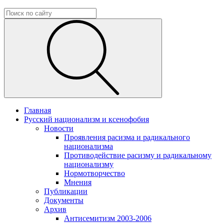
Главная
Русский национализм и ксенофобия
Новости
Проявления расизма и радикального
национализма
Противодействие расизму и радикальному
национализму
Нормотворчество
Мнения
Публикации
Документы
Архив
Антисемитизм 2003-2006