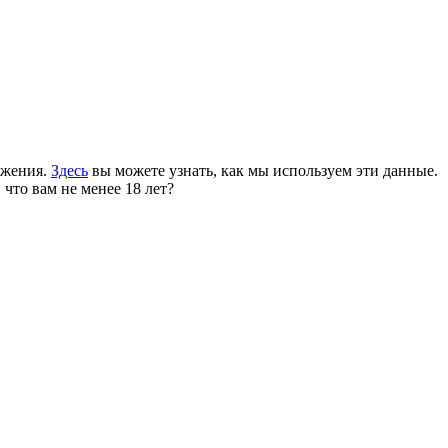
ожения.
Здесь
вы можете узнать, как мы используем эти данные.
 что вам не менее 18 лет?