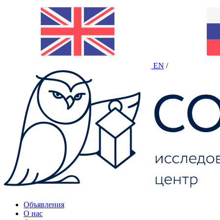
EN
/
Объявления
О нас