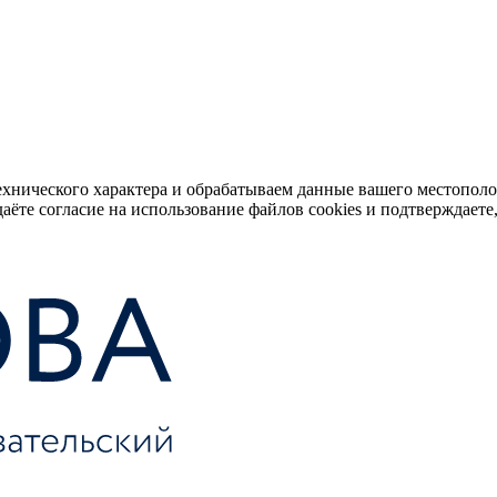
ехнического характера и обрабатываем данные вашего местопол
аёте согласие на использование файлов cookies и подтверждаете,