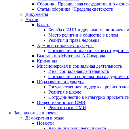
Сборник "Преодолевая государственно - кон
Статьи сборника "Пределы светскости"
Документы
Архив
Власть
Борьба с ИНН и другими машиночитае
Место религии в обществе в целом
Религия и права человека
Армия и силовые структуры
Соглашения и практическое сотрудниче
Выставки в Музее им. А.Сахарова
Криминал
Миссионерская и социальная деятельность
Иная социальная деятельность
Соглашения о социальном сотрудничест
Образование и культура
Государственная поддержка религиозно
Религия в школе
Сотрудничество в культурно-просветите
Общественность и СМИ
Религиозные СМИ
Завершенные проекты
Демократия в осаде
Новости
Архив предыдущего проекта