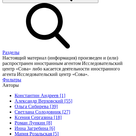
Разделы
Настоящий материал (информация) произведен и (или)
распространен иностранным агентом Исследовательский
центр «Сова» либо касается деятельности иностранного
агента Исследовательский центр «Сова».
Фильтры
Авторы
Константин Андреев [1]
Александр Верховский [55]
Ольга Сибирева [39]
Светлана Солодовник [27]
Ксения Сергазина [18]
Роман Лункин [8]
Инна Загребина [6]
Мария Розальская [5]