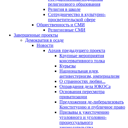
религиозного образования
Религия в школе
Сотрудничество в культурно-
просветительской сфере
Общественность и СМИ
Религиозные СМИ
Завершенные проекты
Демократия в осаде
Новости
Архив предыдущего проекта
Крупные мероприятия
консервативного толка
Курьезы
Национальная идея,
антивестернизм, империализм
О странностях любви...
Оправдания дела ЮКОСа
Основания пересмотра
приватизации
Предложения де-либерализовать
Конституцию и публичное право
Призывы к ужесточению
уголовного и уголовно-
процессуального
законодательства