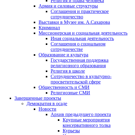
Религия и права человека
Армия и силовые структуры
Соглашения и практическое
сотрудничество
Выставки в Музее им. А.Сахарова
Криминал
Миссионерская и социальная деятельность
Иная социальная деятельность
Соглашения о социальном
сотрудничестве
Образование и культура
Государственная поддержка
религиозного образования
Религия в школе
Сотрудничество в культурно-
просветительской сфере
Общественность и СМИ
Религиозные СМИ
Завершенные проекты
Демократия в осаде
Новости
Архив предыдущего проекта
Крупные мероприятия
консервативного толка
Курьезы