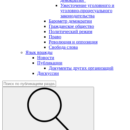
демократии"
Ужесточение уголовного и
уголовно-процесуального
законодательства
Барометр демократии
Гражданское общество
Политический режим
Право
Революция и оппозиция
Свобода слова
Язык вражды
Новости
Публикации
Документы других организаций
Дискуссии