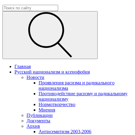
Главная
Русский национализм и ксенофобия
Новости
Проявления расизма и радикального
национализма
Противодействие расизму и радикальному
национализму
Нормотворчество
Мнения
Публикации
Документы
Архив
Антисемитизм 2003-2006