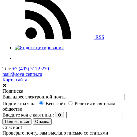
RSS
Тел:
+7 (495) 517-9230
mail@sova-center.ru
Карта сайта
✖
Подписка
Ваш адрес электронной почты
Подписаться на:
Весь сайт
Религия в светском
обществе
Введите код с картинки:
🔄
Подписаться
Отмена
Спасибо!
Проверьте почту, вам выслано письмо со статьями