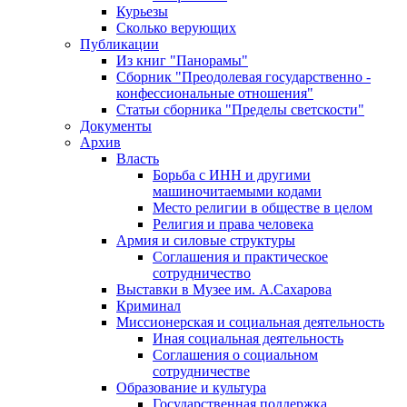
Курьезы
Сколько верующих
Публикации
Из книг "Панорамы"
Сборник "Преодолевая государственно -
конфессиональные отношения"
Статьи сборника "Пределы светскости"
Документы
Архив
Власть
Борьба с ИНН и другими
машиночитаемыми кодами
Место религии в обществе в целом
Религия и права человека
Армия и силовые структуры
Соглашения и практическое
сотрудничество
Выставки в Музее им. А.Сахарова
Криминал
Миссионерская и социальная деятельность
Иная социальная деятельность
Соглашения о социальном
сотрудничестве
Образование и культура
Государственная поддержка