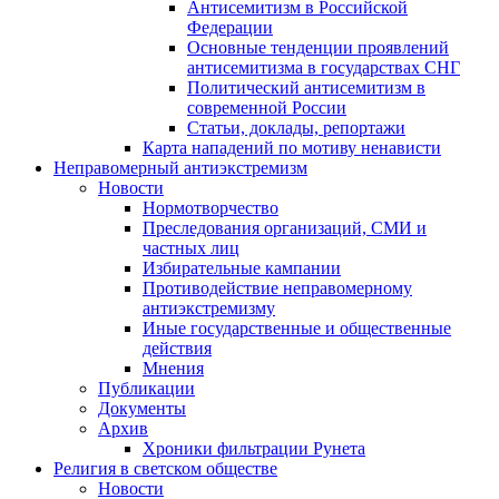
Антисемитизм в Российской
Федерации
Основные тенденции проявлений
антисемитизма в государствах СНГ
Политический антисемитизм в
современной России
Статьи, доклады, репортажи
Карта нападений по мотиву ненависти
Неправомерный антиэкстремизм
Новости
Нормотворчество
Преследования организаций, СМИ и
частных лиц
Избирательные кампании
Противодействие неправомерному
антиэкстремизму
Иные государственные и общественные
действия
Мнения
Публикации
Документы
Архив
Хроники фильтрации Рунета
Религия в светском обществе
Новости