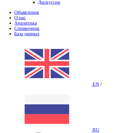
Дискуссии
Объявления
О нас
Аналитика
Справочник
База данных
EN
/
RU