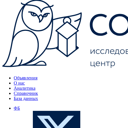
Объявления
О нас
Аналитика
Справочник
База данных
ФБ