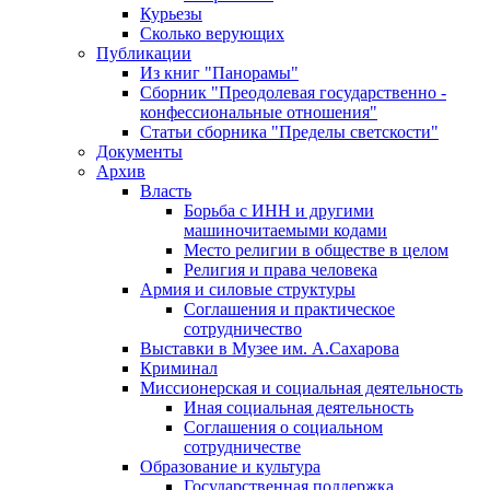
Курьезы
Сколько верующих
Публикации
Из книг "Панорамы"
Сборник "Преодолевая государственно -
конфессиональные отношения"
Статьи сборника "Пределы светскости"
Документы
Архив
Власть
Борьба с ИНН и другими
машиночитаемыми кодами
Место религии в обществе в целом
Религия и права человека
Армия и силовые структуры
Соглашения и практическое
сотрудничество
Выставки в Музее им. А.Сахарова
Криминал
Миссионерская и социальная деятельность
Иная социальная деятельность
Соглашения о социальном
сотрудничестве
Образование и культура
Государственная поддержка