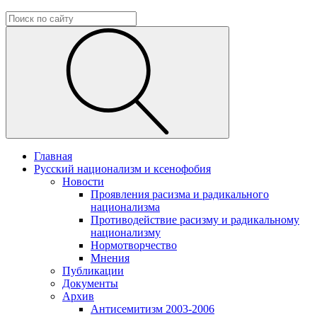
Главная
Русский национализм и ксенофобия
Новости
Проявления расизма и радикального
национализма
Противодействие расизму и радикальному
национализму
Нормотворчество
Мнения
Публикации
Документы
Архив
Антисемитизм 2003-2006