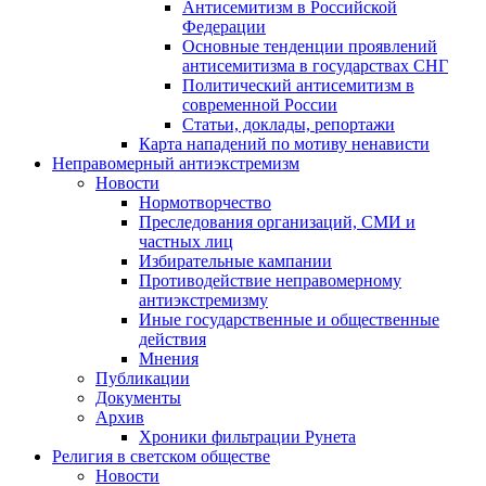
Антисемитизм в Российской
Федерации
Основные тенденции проявлений
антисемитизма в государствах СНГ
Политический антисемитизм в
современной России
Статьи, доклады, репортажи
Карта нападений по мотиву ненависти
Неправомерный антиэкстремизм
Новости
Нормотворчество
Преследования организаций, СМИ и
частных лиц
Избирательные кампании
Противодействие неправомерному
антиэкстремизму
Иные государственные и общественные
действия
Мнения
Публикации
Документы
Архив
Хроники фильтрации Рунета
Религия в светском обществе
Новости