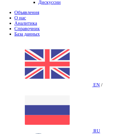
Дискуссии
Объявления
О нас
Аналитика
Справочник
База данных
EN
/
RU