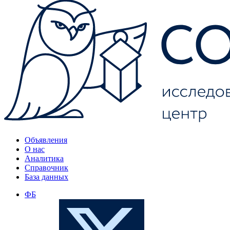
Объявления
О нас
Аналитика
Справочник
База данных
ФБ