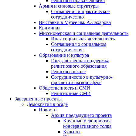
Религия и права человека
Армия и силовые структуры
Соглашения и практическое
сотрудничество
Выставки в Музее им. А.Сахарова
Криминал
Миссионерская и социальная деятельность
Иная социальная деятельность
Соглашения о социальном
сотрудничестве
Образование и культура
Государственная поддержка
религиозного образования
Религия в школе
Сотрудничество в культурно-
просветительской сфере
Общественность и СМИ
Религиозные СМИ
Завершенные проекты
Демократия в осаде
Новости
Архив предыдущего проекта
Крупные мероприятия
консервативного толка
Курьезы