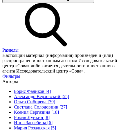
Разделы
Настоящий материал (информация) произведен и (или)
распространен иностранным агентом Исследовательский
центр «Сова» либо касается деятельности иностранного
агента Исследовательский центр «Сова».
Фильтры
Авторы
Борис Фаликов [4]
Александр Верховский [55]
Ольга Сибирева [39]
Светлана Солодовник [27]
Ксения Сергазина [18]
Роман Лункин [8]
Инна Загребина [6]
Мария Розальская [5]