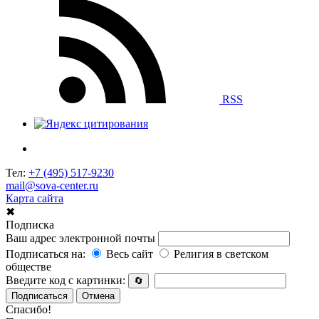
RSS
Тел:
+7 (495) 517-9230
mail@sova-center.ru
Карта сайта
✖
Подписка
Ваш адрес электронной почты
Подписаться на:
Весь сайт
Религия в светском
обществе
Введите код с картинки:
🔄
Подписаться
Отмена
Спасибо!