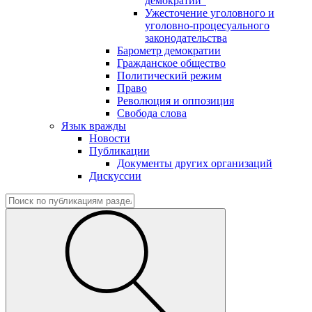
демократии"
Ужесточение уголовного и
уголовно-процесуального
законодательства
Барометр демократии
Гражданское общество
Политический режим
Право
Революция и оппозиция
Свобода слова
Язык вражды
Новости
Публикации
Документы других организаций
Дискуссии