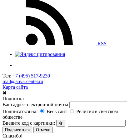
RSS
Тел:
+7 (495) 517-9230
mail@sova-center.ru
Карта сайта
✖
Подписка
Ваш адрес электронной почты
Подписаться на:
Весь сайт
Религия в светском
обществе
Введите код с картинки:
🔄
Подписаться
Отмена
Спасибо!