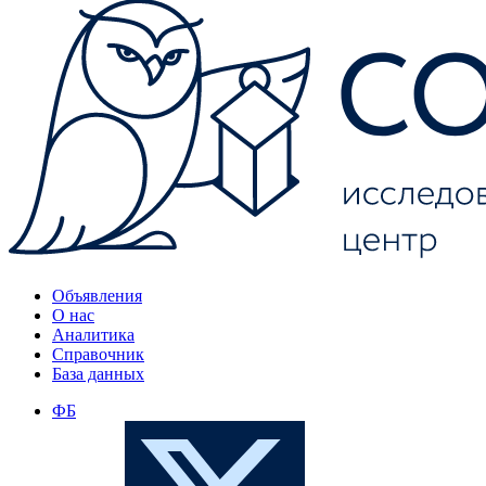
Объявления
О нас
Аналитика
Справочник
База данных
ФБ