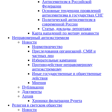
Антисемитизм в Российской
Федерации
Основные тенденции проявлений
антисемитизма в государствах СНГ
Политический антисемитизм в
современной России
Статьи, доклады, репортажи
Карта нападений по мотиву ненависти
Неправомерный антиэкстремизм
Новости
Нормотворчество
Преследования организаций, СМИ и
частных лиц
Избирательные кампании
Противодействие неправомерному
антиэкстремизму
Иные государственные и общественные
действия
Мнения
Публикации
Документы
Архив
Хроники фильтрации Рунета
Религия в светском обществе
Новости