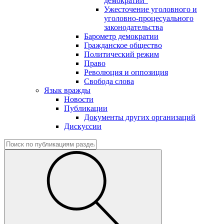
демократии"
Ужесточение уголовного и
уголовно-процесуального
законодательства
Барометр демократии
Гражданское общество
Политический режим
Право
Революция и оппозиция
Свобода слова
Язык вражды
Новости
Публикации
Документы других организаций
Дискуссии