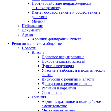
Противодействие неправомерному
антиэкстремизму
Иные государственные и общественные
действия
Мнения
Публикации
Документы
Архив
Хроники фильтрации Рунета
Религия в светском обществе
Новости
Власти
Правовое регулирование
Покровительство властей
Чувства верующих
Участие в выборах и в политической
жизни
Дискуссии о религии и власти
Дискуссии о религии и праве
Религии и карантин
Соглашения
Гонения
Административное и полицейское
вмешательство
Места для молитвы