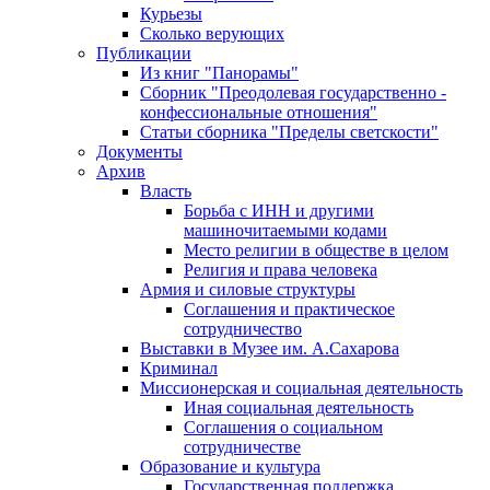
Курьезы
Сколько верующих
Публикации
Из книг "Панорамы"
Сборник "Преодолевая государственно -
конфессиональные отношения"
Статьи сборника "Пределы светскости"
Документы
Архив
Власть
Борьба с ИНН и другими
машиночитаемыми кодами
Место религии в обществе в целом
Религия и права человека
Армия и силовые структуры
Соглашения и практическое
сотрудничество
Выставки в Музее им. А.Сахарова
Криминал
Миссионерская и социальная деятельность
Иная социальная деятельность
Соглашения о социальном
сотрудничестве
Образование и культура
Государственная поддержка