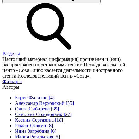
Разделы
Настоящий материал (информация) произведен и (или)
распространен иностранным агентом Исследовательский
центр «Сова» либо касается деятельности иностранного
агента Исследовательский центр «Сова».
Фильтры
Авторы
Борис Фаликов [4]
Александр Верховский [55]
Ольга Сибирева [39]
Светлана Солодовник [27]
Ксения Сергазина [18]
Роман Лункин [8]
Инна Загребина [6]
Мария Розальская [5]