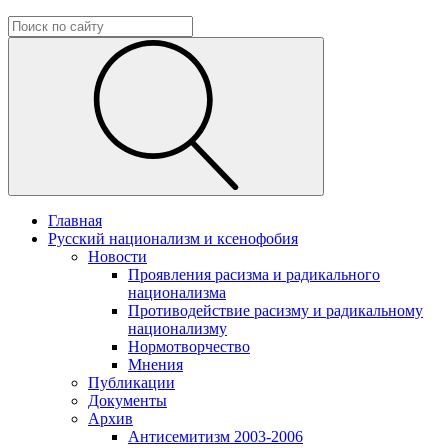
Главная
Русский национализм и ксенофобия
Новости
Проявления расизма и радикального
национализма
Противодействие расизму и радикальному
национализму
Нормотворчество
Мнения
Публикации
Документы
Архив
Антисемитизм 2003-2006