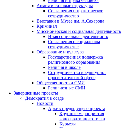
Религия и права человека
Армия и силовые структуры
Соглашения и практическое
сотрудничество
Выставки в Музее им. А.Сахарова
Криминал
Миссионерская и социальная деятельность
Иная социальная деятельность
Соглашения о социальном
сотрудничестве
Образование и культура
Государственная поддержка
религиозного образования
Религия в школе
Сотрудничество в культурно-
просветительской сфере
Общественность и СМИ
Религиозные СМИ
Завершенные проекты
Демократия в осаде
Новости
Архив предыдущего проекта
Крупные мероприятия
консервативного толка
Курьезы