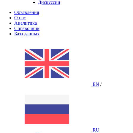
Дискуссии
Объявления
О нас
Аналитика
Справочник
База данных
EN
/
RU