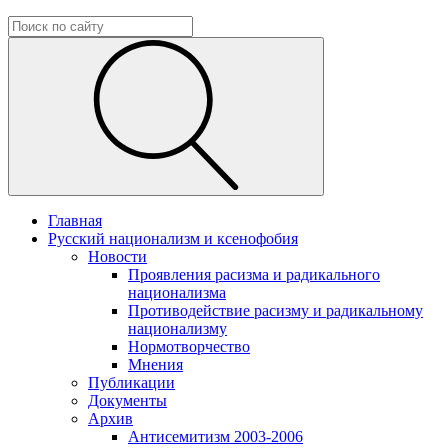
Главная
Русский национализм и ксенофобия
Новости
Проявления расизма и радикального
национализма
Противодействие расизму и радикальному
национализму
Нормотворчество
Мнения
Публикации
Документы
Архив
Антисемитизм 2003-2006