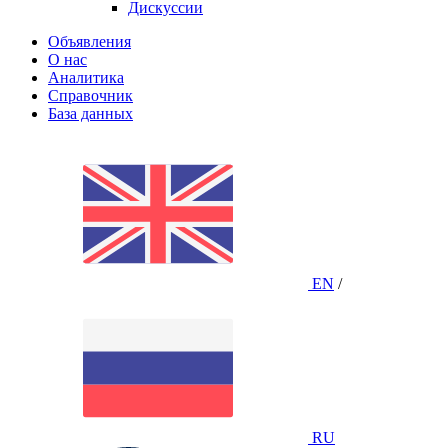
Дискуссии
Объявления
О нас
Аналитика
Справочник
База данных
EN
/
RU