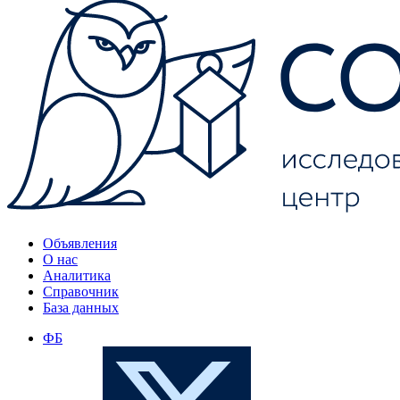
Объявления
О нас
Аналитика
Справочник
База данных
ФБ