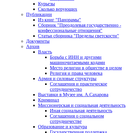
Курьезы
Сколько верующих
Публикации
Из книг "Панорамы"
Сборник "Преодолевая государственно -
конфессиональные отношения"
Статьи сборника "Пределы светскости"
Документы
Архив
Власть
Борьба с ИНН и другими
машиночитаемыми кодами
Место религии в обществе в целом
Религия и права человека
Армия и силовые структуры
Соглашения и практическое
сотрудничество
Выставки в Музее им. А.Сахарова
Криминал
Миссионерская и социальная деятельность
Иная социальная деятельность
Соглашения о социальном
сотрудничестве
Образование и культура
Государственная поддержка