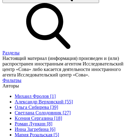
Разделы
Настоящий материал (информация) произведен и (или)
распространен иностранным агентом Исследовательский
центр «Сова» либо касается деятельности иностранного
агента Исследовательский центр «Сова».
Фильтры
Авторы
Михаил Фролов [1]
Александр Верховский [55]
Ольга Сибирева [39]
Светлана Солодовник [27]
Ксения Сергазина [18]
Роман Лункин [8]
Инна Загребина [6]
Мария Розальская [5]