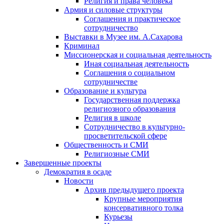
Религия и права человека
Армия и силовые структуры
Соглашения и практическое
сотрудничество
Выставки в Музее им. А.Сахарова
Криминал
Миссионерская и социальная деятельность
Иная социальная деятельность
Соглашения о социальном
сотрудничестве
Образование и культура
Государственная поддержка
религиозного образования
Религия в школе
Сотрудничество в культурно-
просветительской сфере
Общественность и СМИ
Религиозные СМИ
Завершенные проекты
Демократия в осаде
Новости
Архив предыдущего проекта
Крупные мероприятия
консервативного толка
Курьезы