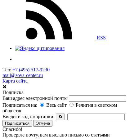
RSS
Тел:
+7 (495) 517-9230
mail@sova-center.ru
Карта сайта
✖
Подписка
Ваш адрес электронной почты
Подписаться на:
Весь сайт
Религия в светском
обществе
Введите код с картинки:
🔄
Подписаться
Отмена
Спасибо!
Проверьте почту, вам выслано письмо со статьями