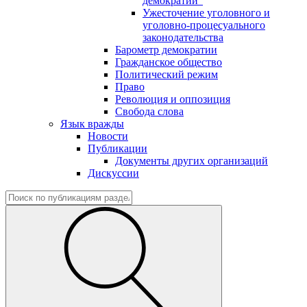
демократии"
Ужесточение уголовного и
уголовно-процесуального
законодательства
Барометр демократии
Гражданское общество
Политический режим
Право
Революция и оппозиция
Свобода слова
Язык вражды
Новости
Публикации
Документы других организаций
Дискуссии