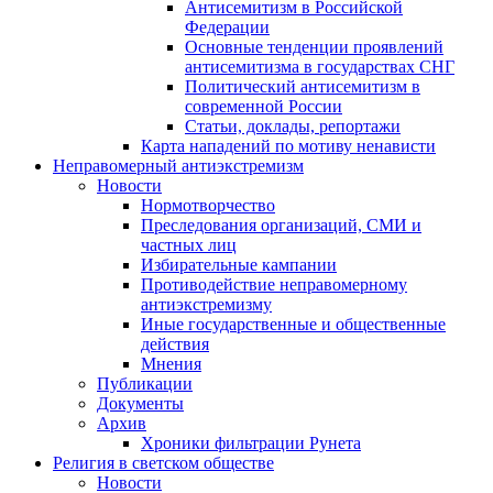
Антисемитизм в Российской
Федерации
Основные тенденции проявлений
антисемитизма в государствах СНГ
Политический антисемитизм в
современной России
Статьи, доклады, репортажи
Карта нападений по мотиву ненависти
Неправомерный антиэкстремизм
Новости
Нормотворчество
Преследования организаций, СМИ и
частных лиц
Избирательные кампании
Противодействие неправомерному
антиэкстремизму
Иные государственные и общественные
действия
Мнения
Публикации
Документы
Архив
Хроники фильтрации Рунета
Религия в светском обществе
Новости