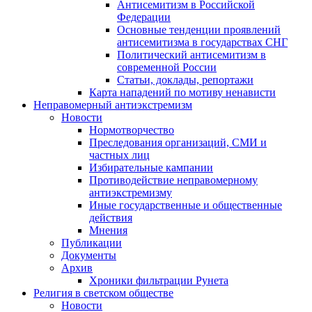
Антисемитизм в Российской
Федерации
Основные тенденции проявлений
антисемитизма в государствах СНГ
Политический антисемитизм в
современной России
Статьи, доклады, репортажи
Карта нападений по мотиву ненависти
Неправомерный антиэкстремизм
Новости
Нормотворчество
Преследования организаций, СМИ и
частных лиц
Избирательные кампании
Противодействие неправомерному
антиэкстремизму
Иные государственные и общественные
действия
Мнения
Публикации
Документы
Архив
Хроники фильтрации Рунета
Религия в светском обществе
Новости