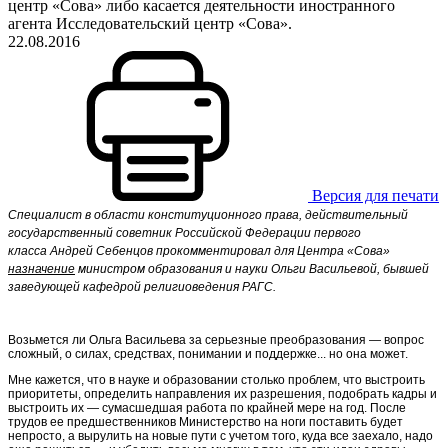
центр «Сова» либо касается деятельности иностранного
агента Исследовательский центр «Сова».
22.08.2016
Версия для печати
Cпециалист в области конституционного права, действительный
государственный советник Российской Федерации первого
класса Андрей Себенцов прокомментировал для Центра «Сова»
назначение
министром образования и науки Ольги Васильевой, бывшей
заведующей кафедрой религиоведения РАГС.
Возьмется ли Ольга Васильева за серьезные преобразования — вопрос
сложный, о силах, средствах, понимании и поддержке... но она может.
Мне кажется, что в науке и образовании столько проблем, что выстроить
приоритеты, определить направления их разрешения, подобрать кадры и
выстроить их — сумасшедшая работа по крайней мере на год. После
трудов ее предшественников Министерство на ноги поставить будет
непросто, а вырулить на новые пути с учетом того, куда все заехало, надо