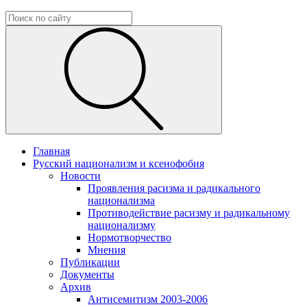
Главная
Русский национализм и ксенофобия
Новости
Проявления расизма и радикального
национализма
Противодействие расизму и радикальному
национализму
Нормотворчество
Мнения
Публикации
Документы
Архив
Антисемитизм 2003-2006