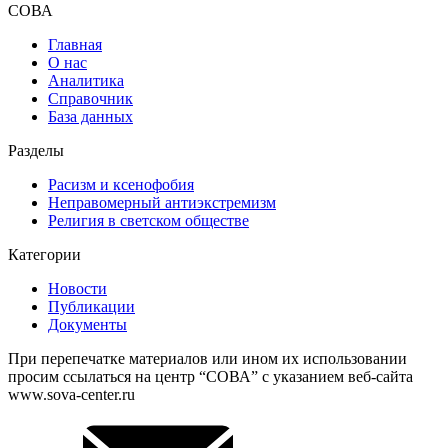
СОВА
Главная
О нас
Аналитика
Справочник
База данных
Разделы
Расизм и ксенофобия
Неправомерный антиэкстремизм
Религия в светском обществе
Категории
Новости
Публикации
Документы
При перепечатке материалов или ином их использовании
просим ссылаться на центр “СОВА” с указанием веб-сайта
www.sova-center.ru