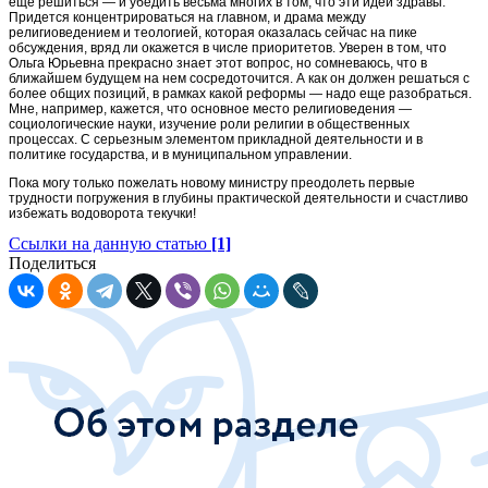
еще решиться — и убедить весьма многих в том, что эти идеи здравы.
Придется концентрироваться на главном, и драма между
религиоведением и теологией, которая оказалась сейчас на пике
обсуждения, вряд ли окажется в числе приоритетов. Уверен в том, что
Ольга Юрьевна прекрасно знает этот вопрос, но сомневаюсь, что в
ближайшем будущем на нем сосредоточится. А как он должен решаться с
более общих позиций, в рамках какой реформы — надо еще разобраться.
Мне, например, кажется, что основное место религиоведения —
социологические науки, изучение роли религии в общественных
процессах. С серьезным элементом прикладной деятельности и в
политике государства, и в муниципальном управлении.
Пока могу только пожелать новому министру преодолеть первые
трудности погружения в глубины практической деятельности и счастливо
избежать водоворота текучки!
Ссылки на данную статью
[1]
Поделиться