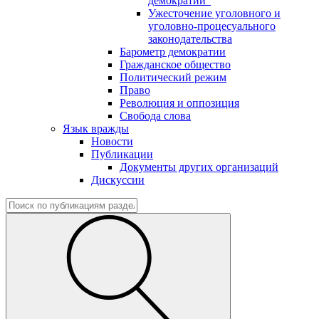
демократии"
Ужесточение уголовного и
уголовно-процесуального
законодательства
Барометр демократии
Гражданское общество
Политический режим
Право
Революция и оппозиция
Свобода слова
Язык вражды
Новости
Публикации
Документы других организаций
Дискуссии