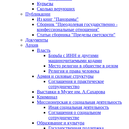
Курьезы
Сколько верующих
Публикации
Из книг "Панорамы"
Сборник "Преодолевая государственно -
конфессиональные отношения"
Статьи сборника "Пределы светскости"
Документы
Архив
Власть
Борьба с ИНН и другими
машиночитаемыми кодами
Место религии в обществе в целом
Религия и права человека
Армия и силовые структуры
Соглашения и практическое
сотрудничество
Выставки в Музее им. А.Сахарова
Криминал
Миссионерская и социальная деятельность
Иная социальная деятельность
Соглашения о социальном
сотрудничестве
Образование и культура
Государственная поддержка