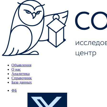
Объявления
О нас
Аналитика
Справочник
База данных
ФБ