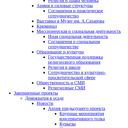
Религия и права человека
Армия и силовые структуры
Соглашения и практическое
сотрудничество
Выставки в Музее им. А.Сахарова
Криминал
Миссионерская и социальная деятельность
Иная социальная деятельность
Соглашения о социальном
сотрудничестве
Образование и культура
Государственная поддержка
религиозного образования
Религия в школе
Сотрудничество в культурно-
просветительской сфере
Общественность и СМИ
Религиозные СМИ
Завершенные проекты
Демократия в осаде
Новости
Архив предыдущего проекта
Крупные мероприятия
консервативного толка
Курьезы