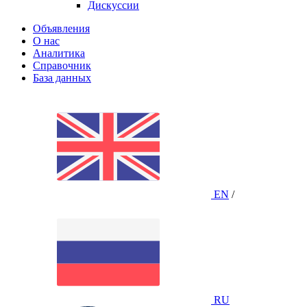
Дискуссии
Объявления
О нас
Аналитика
Справочник
База данных
EN
/
RU