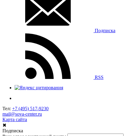
Подписка
RSS
Тел:
+7 (495) 517-9230
mail@sova-center.ru
Карта сайта
✖
Подписка