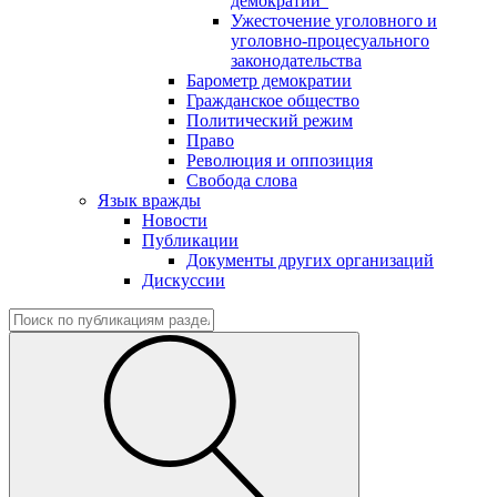
демократии"
Ужесточение уголовного и
уголовно-процесуального
законодательства
Барометр демократии
Гражданское общество
Политический режим
Право
Революция и оппозиция
Свобода слова
Язык вражды
Новости
Публикации
Документы других организаций
Дискуссии