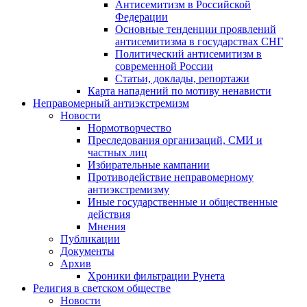
Антисемитизм в Российской
Федерации
Основные тенденции проявлений
антисемитизма в государствах СНГ
Политический антисемитизм в
современной России
Статьи, доклады, репортажи
Карта нападений по мотиву ненависти
Неправомерный антиэкстремизм
Новости
Нормотворчество
Преследования организаций, СМИ и
частных лиц
Избирательные кампании
Противодействие неправомерному
антиэкстремизму
Иные государственные и общественные
действия
Мнения
Публикации
Документы
Архив
Хроники фильтрации Рунета
Религия в светском обществе
Новости