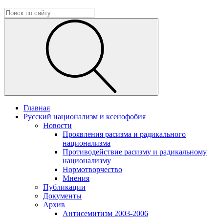
Главная
Русский национализм и ксенофобия
Новости
Проявления расизма и радикального
национализма
Противодействие расизму и радикальному
национализму
Нормотворчество
Мнения
Публикации
Документы
Архив
Антисемитизм 2003-2006