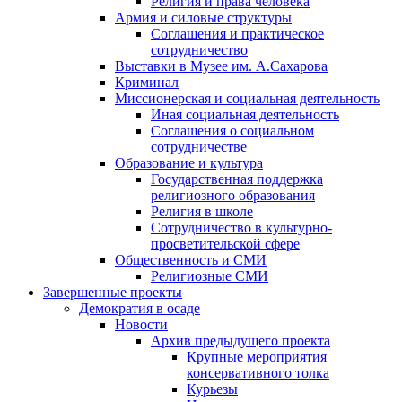
Религия и права человека
Армия и силовые структуры
Соглашения и практическое
сотрудничество
Выставки в Музее им. А.Сахарова
Криминал
Миссионерская и социальная деятельность
Иная социальная деятельность
Соглашения о социальном
сотрудничестве
Образование и культура
Государственная поддержка
религиозного образования
Религия в школе
Сотрудничество в культурно-
просветительской сфере
Общественность и СМИ
Религиозные СМИ
Завершенные проекты
Демократия в осаде
Новости
Архив предыдущего проекта
Крупные мероприятия
консервативного толка
Курьезы