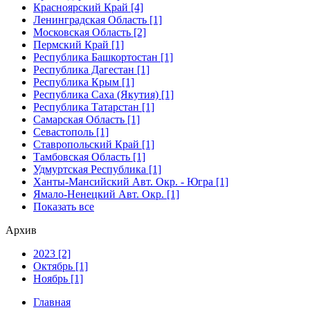
Красноярский Край [4]
Ленинградская Область [1]
Московская Область [2]
Пермский Край [1]
Республика Башкортостан [1]
Республика Дагестан [1]
Республика Крым [1]
Республика Саха (Якутия) [1]
Республика Татарстан [1]
Самарская Область [1]
Севастополь [1]
Ставропольский Край [1]
Тамбовская Область [1]
Удмуртская Республика [1]
Ханты-Мансийский Авт. Окр. - Югра [1]
Ямало-Ненецкий Авт. Окр. [1]
Показать все
Архив
2023 [2]
Октябрь [1]
Ноябрь [1]
Главная