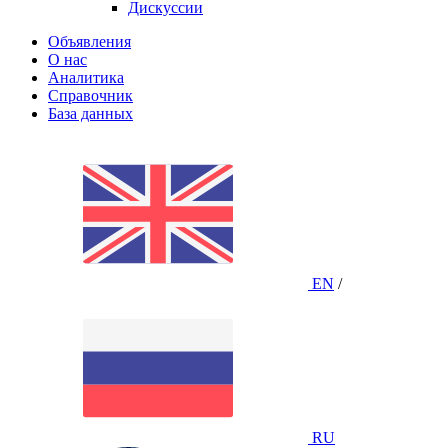
Дискуссии
Объявления
О нас
Аналитика
Справочник
База данных
EN
/
RU