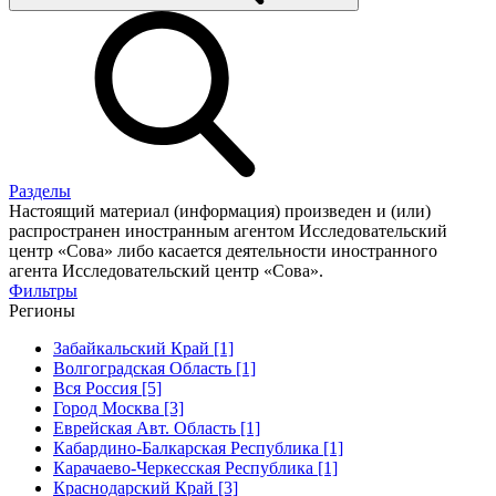
Разделы
Настоящий материал (информация) произведен и (или)
распространен иностранным агентом Исследовательский
центр «Сова» либо касается деятельности иностранного
агента Исследовательский центр «Сова».
Фильтры
Регионы
Забайкальский Край [1]
Волгоградская Область [1]
Вся Россия [5]
Город Москва [3]
Еврейская Авт. Область [1]
Кабардино-Балкарская Республика [1]
Карачаево-Черкесская Республика [1]
Краснодарский Край [3]