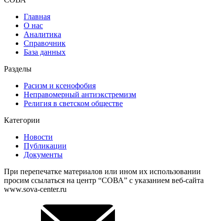
Главная
О нас
Аналитика
Справочник
База данных
Разделы
Расизм и ксенофобия
Неправомерный антиэкстремизм
Религия в светском обществе
Категории
Новости
Публикации
Документы
При перепечатке материалов или ином их использовании
просим ссылаться на центр “СОВА” с указанием веб-сайта
www.sova-center.ru