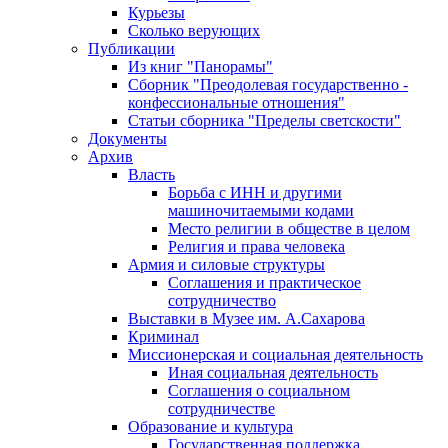
Курьезы
Сколько верующих
Публикации
Из книг "Панорамы"
Сборник "Преодолевая государственно -
конфессиональные отношения"
Статьи сборника "Пределы светскости"
Документы
Архив
Власть
Борьба с ИНН и другими
машиночитаемыми кодами
Место религии в обществе в целом
Религия и права человека
Армия и силовые структуры
Соглашения и практическое
сотрудничество
Выставки в Музее им. А.Сахарова
Криминал
Миссионерская и социальная деятельность
Иная социальная деятельность
Соглашения о социальном
сотрудничестве
Образование и культура
Государственная поддержка