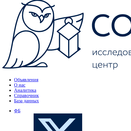
Объявления
О нас
Аналитика
Справочник
База данных
ФБ