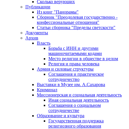
Сколько верующих
Публикации
Из книг "Панорамы"
Сборник "Преодолевая государственно -
конфессиональные отношения"
Статьи сборника "Пределы светскости"
Документы
Архив
Власть
Борьба с ИНН и другими
машиночитаемыми кодами
Место религии в обществе в целом
Религия и права человека
Армия и силовые структуры
Соглашения и практическое
сотрудничество
Выставки в Музее им. А.Сахарова
Криминал
Миссионерская и социальная деятельность
Иная социальная деятельность
Соглашения о социальном
сотрудничестве
Образование и культура
Государственная поддержка
религиозного образования