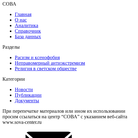
СОВА
Главная
О нас
Аналитика
Справочник
База данных
Разделы
Расизм и ксенофобия
Неправомерный антиэкстремизм
Религия в светском обществе
Категории
Новости
Публикации
Документы
При перепечатке материалов или ином их использовании
просим ссылаться на центр “СОВА” с указанием веб-сайта
www.sova-center.ru