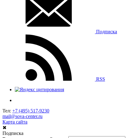
Подписка
RSS
Тел:
+7 (495) 517-9230
mail@sova-center.ru
Карта сайта
✖
Подписка