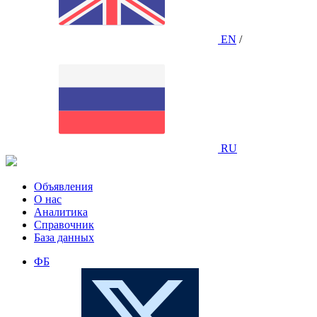
EN
/
RU
Объявления
О нас
Аналитика
Справочник
База данных
ФБ