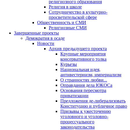
религиозного образования
Религия в школе
Сотрудничество в культурно-
просветительской сфере
Общественность и СМИ
Религиозные СМИ
Завершенные проекты
Демократия в осаде
Новости
Архив предыдущего проекта
Крупные мероприятия
консервативного толка
Курьезы
Национальная идея,
антивестернизм, империализм
О странностях любви...
Оправдания дела ЮКОСа
Основания пересмотра
приватизации
Предложения де-либерализовать
Конституцию и публичное право
Призывы к ужесточению
уголовного и уголовно-
процессуального
законодательства