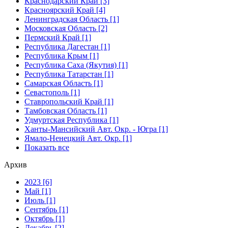
Краснодарский Край [3]
Красноярский Край [4]
Ленинградская Область [1]
Московская Область [2]
Пермский Край [1]
Республика Дагестан [1]
Республика Крым [1]
Республика Саха (Якутия) [1]
Республика Татарстан [1]
Самарская Область [1]
Севастополь [1]
Ставропольский Край [1]
Тамбовская Область [1]
Удмуртская Республика [1]
Ханты-Мансийский Авт. Окр. - Югра [1]
Ямало-Ненецкий Авт. Окр. [1]
Показать все
Архив
2023 [6]
Май [1]
Июль [1]
Сентябрь [1]
Октябрь [1]
Декабрь [2]