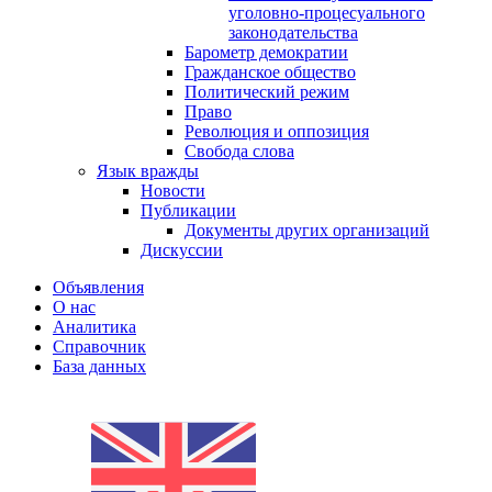
уголовно-процесуального
законодательства
Барометр демократии
Гражданское общество
Политический режим
Право
Революция и оппозиция
Свобода слова
Язык вражды
Новости
Публикации
Документы других организаций
Дискуссии
Объявления
О нас
Аналитика
Справочник
База данных