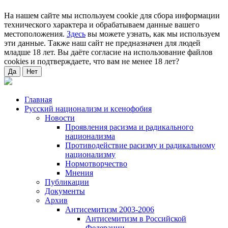
На нашем сайте мы используем cookie для сбора информации
технического характера и обрабатываем данные вашего
местоположения.
Здесь
вы можете узнать, как мы используем
эти данные. Также наш сайт не предназначен для людей
младше 18 лет. Вы даёте согласие на использование файлов
cookies и подтверждаете, что вам не менее 18 лет?
Да
Нет
Главная
Русский национализм и ксенофобия
Новости
Проявления расизма и радикального
национализма
Противодействие расизму и радикальному
национализму
Нормотворчество
Мнения
Публикации
Документы
Архив
Антисемитизм 2003-2006
Антисемитизм в Российской
Федерации