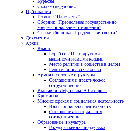
Курьезы
Сколько верующих
Публикации
Из книг "Панорамы"
Сборник "Преодолевая государственно -
конфессиональные отношения"
Статьи сборника "Пределы светскости"
Документы
Архив
Власть
Борьба с ИНН и другими
машиночитаемыми кодами
Место религии в обществе в целом
Религия и права человека
Армия и силовые структуры
Соглашения и практическое
сотрудничество
Выставки в Музее им. А.Сахарова
Криминал
Миссионерская и социальная деятельность
Иная социальная деятельность
Соглашения о социальном
сотрудничестве
Образование и культура
Государственная поддержка