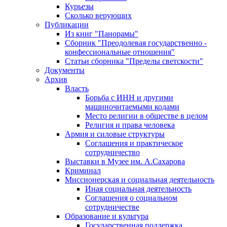
Курьезы
Сколько верующих
Публикации
Из книг "Панорамы"
Сборник "Преодолевая государственно -
конфессиональные отношения"
Статьи сборника "Пределы светскости"
Документы
Архив
Власть
Борьба с ИНН и другими
машиночитаемыми кодами
Место религии в обществе в целом
Религия и права человека
Армия и силовые структуры
Соглашения и практическое
сотрудничество
Выставки в Музее им. А.Сахарова
Криминал
Миссионерская и социальная деятельность
Иная социальная деятельность
Соглашения о социальном
сотрудничестве
Образование и культура
Государственная поддержка