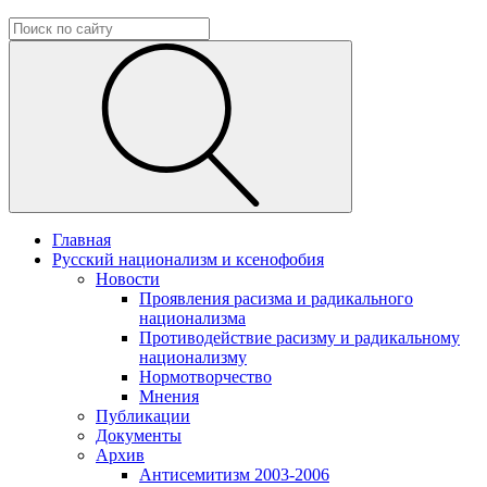
Главная
Русский национализм и ксенофобия
Новости
Проявления расизма и радикального
национализма
Противодействие расизму и радикальному
национализму
Нормотворчество
Мнения
Публикации
Документы
Архив
Антисемитизм 2003-2006