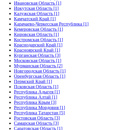
Ивановская Область [1]
Иркутская Область [1]
Калужская Область [1]
Камчатский Край [1]
Карачаево-Черкесская Республика [1]
Кемеровская Область [1]
Кировская Область [1]
Костромская Область [1]
Краснодарский Край [1]
Красноярский Край [1]
Курганская Область [3]
Московская Область [1]
Мурманская Область [2]
Новгородская Область [1]
Оренбургская Область [1]
Пермский Край [1]
Псковская Область [1]
Республика Адыгея [1]
Республика Алтай [1]
Республика Крым [3]
Республика Мордовия [1]
Республика Татарстан [5]
Ростовская Область [3]
Самарская Область [3]
Саратовская Область [1]