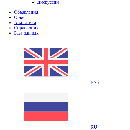
Дискуссии
Объявления
О нас
Аналитика
Справочник
База данных
EN
/
RU