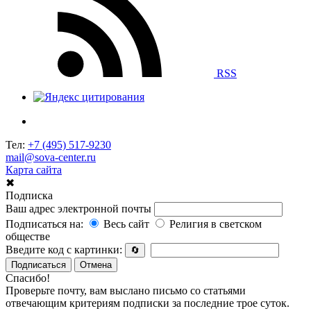
RSS
Тел:
+7 (495) 517-9230
mail@sova-center.ru
Карта сайта
✖
Подписка
Ваш адрес электронной почты
Подписаться на:
Весь сайт
Религия в светском
обществе
Введите код с картинки:
🔄
Подписаться
Отмена
Спасибо!
Проверьте почту, вам выслано письмо со статьями
отвечающим критериям подписки за последние трое суток.