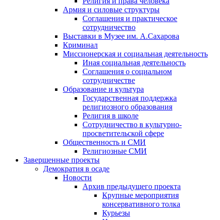
Религия и права человека
Армия и силовые структуры
Соглашения и практическое
сотрудничество
Выставки в Музее им. А.Сахарова
Криминал
Миссионерская и социальная деятельность
Иная социальная деятельность
Соглашения о социальном
сотрудничестве
Образование и культура
Государственная поддержка
религиозного образования
Религия в школе
Сотрудничество в культурно-
просветительской сфере
Общественность и СМИ
Религиозные СМИ
Завершенные проекты
Демократия в осаде
Новости
Архив предыдущего проекта
Крупные мероприятия
консервативного толка
Курьезы