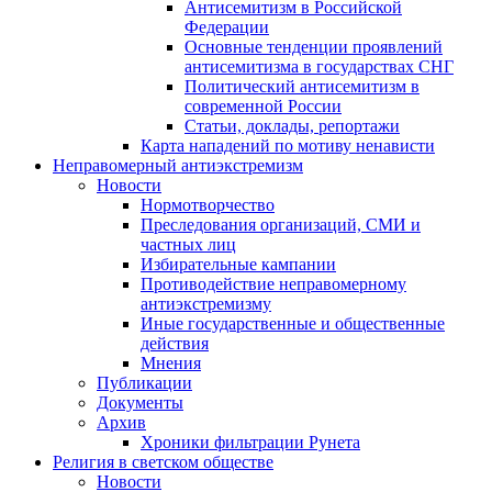
Антисемитизм в Российской
Федерации
Основные тенденции проявлений
антисемитизма в государствах СНГ
Политический антисемитизм в
современной России
Статьи, доклады, репортажи
Карта нападений по мотиву ненависти
Неправомерный антиэкстремизм
Новости
Нормотворчество
Преследования организаций, СМИ и
частных лиц
Избирательные кампании
Противодействие неправомерному
антиэкстремизму
Иные государственные и общественные
действия
Мнения
Публикации
Документы
Архив
Хроники фильтрации Рунета
Религия в светском обществе
Новости