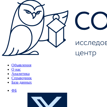
Объявления
О нас
Аналитика
Справочник
База данных
ФБ