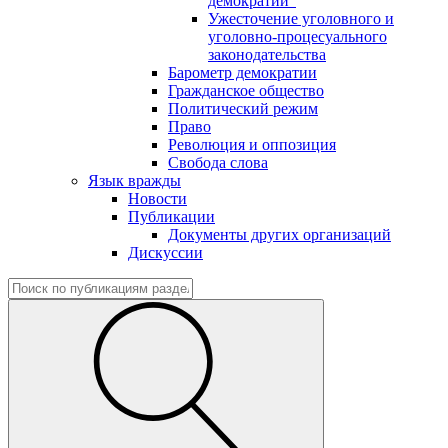
демократии"
Ужесточение уголовного и
уголовно-процесуального
законодательства
Барометр демократии
Гражданское общество
Политический режим
Право
Революция и оппозиция
Свобода слова
Язык вражды
Новости
Публикации
Документы других организаций
Дискуссии