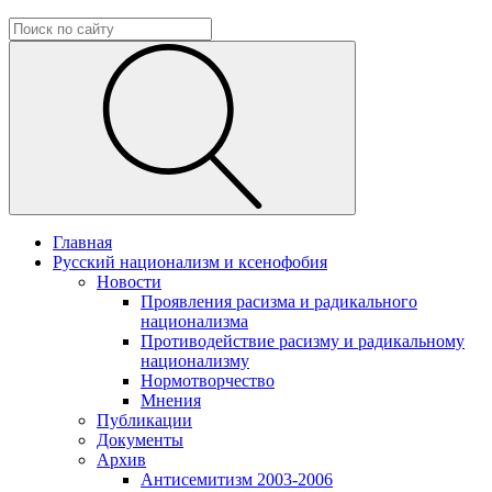
Главная
Русский национализм и ксенофобия
Новости
Проявления расизма и радикального
национализма
Противодействие расизму и радикальному
национализму
Нормотворчество
Мнения
Публикации
Документы
Архив
Антисемитизм 2003-2006