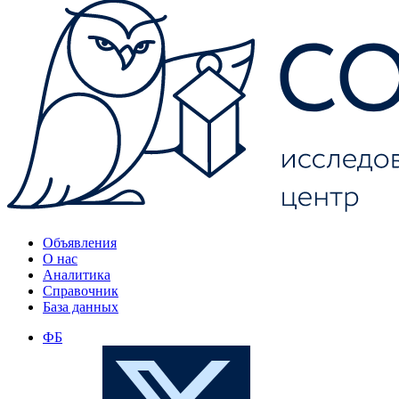
Объявления
О нас
Аналитика
Справочник
База данных
ФБ