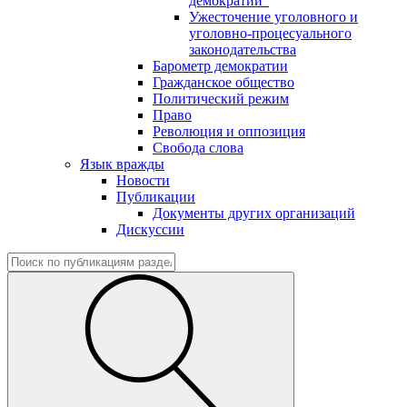
демократии"
Ужесточение уголовного и
уголовно-процесуального
законодательства
Барометр демократии
Гражданское общество
Политический режим
Право
Революция и оппозиция
Свобода слова
Язык вражды
Новости
Публикации
Документы других организаций
Дискуссии