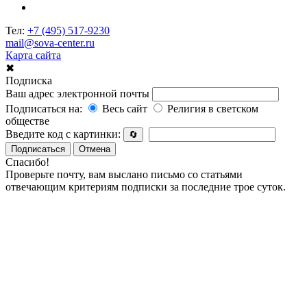
Тел:
+7 (495) 517-9230
mail@sova-center.ru
Карта сайта
✖
Подписка
Ваш адрес электронной почты
Подписаться на:
Весь сайт
Религия в светском
обществе
Введите код с картинки:
🔄
Подписаться
Отмена
Спасибо!
Проверьте почту, вам выслано письмо со статьями
отвечающим критериям подписки за последние трое суток.