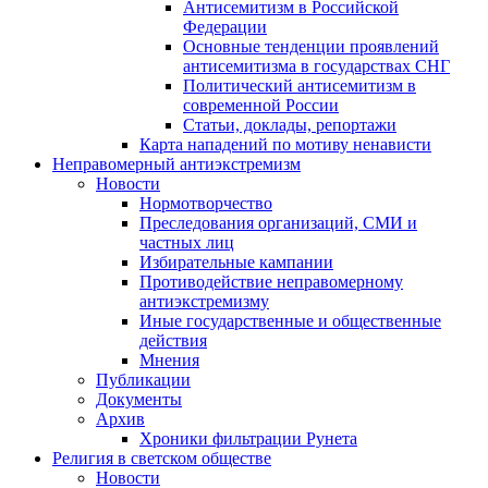
Антисемитизм в Российской
Федерации
Основные тенденции проявлений
антисемитизма в государствах СНГ
Политический антисемитизм в
современной России
Статьи, доклады, репортажи
Карта нападений по мотиву ненависти
Неправомерный антиэкстремизм
Новости
Нормотворчество
Преследования организаций, СМИ и
частных лиц
Избирательные кампании
Противодействие неправомерному
антиэкстремизму
Иные государственные и общественные
действия
Мнения
Публикации
Документы
Архив
Хроники фильтрации Рунета
Религия в светском обществе
Новости