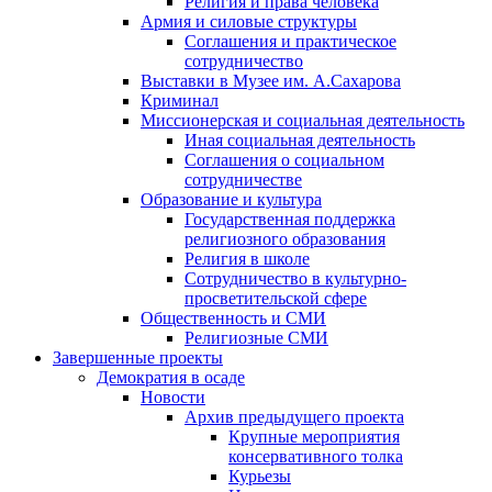
Религия и права человека
Армия и силовые структуры
Соглашения и практическое
сотрудничество
Выставки в Музее им. А.Сахарова
Криминал
Миссионерская и социальная деятельность
Иная социальная деятельность
Соглашения о социальном
сотрудничестве
Образование и культура
Государственная поддержка
религиозного образования
Религия в школе
Сотрудничество в культурно-
просветительской сфере
Общественность и СМИ
Религиозные СМИ
Завершенные проекты
Демократия в осаде
Новости
Архив предыдущего проекта
Крупные мероприятия
консервативного толка
Курьезы