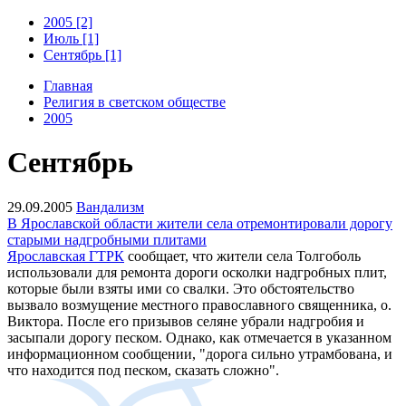
2005 [2]
Июль [1]
Сентябрь [1]
Главная
Религия в светском обществе
2005
Сентябрь
29.09.2005
Вандализм
В Ярославской области жители села отремонтировали дорогу
старыми надгробными плитами
Ярославская ГТРК
сообщает, что жители села Толгоболь
использовали для ремонта дороги осколки надгробных плит,
которые были взяты ими со свалки. Это обстоятельство
вызвало возмущение местного православного священника, о.
Виктора. После его призывов селяне убрали надгробия и
засыпали дорогу песком. Однако, как отмечается в указанном
информационном сообщении, "дорога сильно утрамбована, и
что находится под песком, сказать сложно".