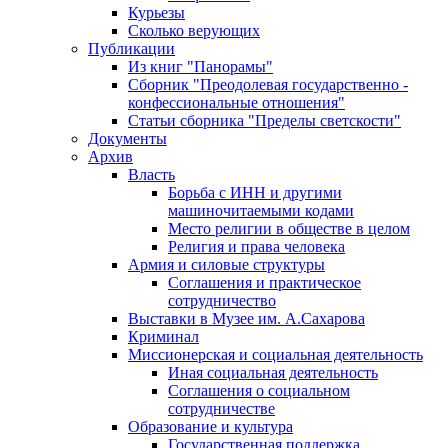
Курьезы
Сколько верующих
Публикации
Из книг "Панорамы"
Сборник "Преодолевая государственно -
конфессиональные отношения"
Статьи сборника "Пределы светскости"
Документы
Архив
Власть
Борьба с ИНН и другими
машиночитаемыми кодами
Место религии в обществе в целом
Религия и права человека
Армия и силовые структуры
Соглашения и практическое
сотрудничество
Выставки в Музее им. А.Сахарова
Криминал
Миссионерская и социальная деятельность
Иная социальная деятельность
Соглашения о социальном
сотрудничестве
Образование и культура
Государственная поддержка