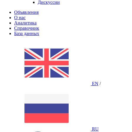
Дискуссии
Объявления
О нас
Аналитика
Справочник
База данных
EN
/
RU