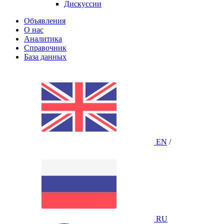
Дискуссии
Объявления
О нас
Аналитика
Справочник
База данных
EN
/
RU