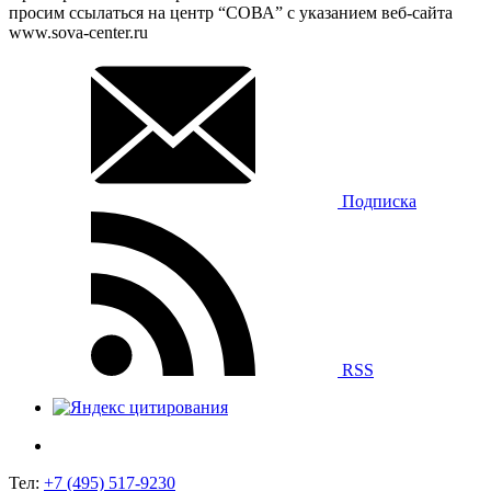
просим ссылаться на центр “СОВА” с указанием веб-сайта
www.sova-center.ru
Подписка
RSS
Тел:
+7 (495) 517-9230