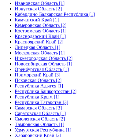
Ивановская Область [1]
Иркутская Область [2]
Кабардино-Балкарская Республика [1]
Камчатский Край [1]
Кемеровская Область [2]
Костромская Область [1]
Краснодарский Край [1]
Красноярский Край [2]
Липецкая Область [1]
Московская Область [1]
Нижегородская Область [2]
Новосибирская Область [1]
Оренбургская Область [1]
Приморский Край [3]
Псковская Область [2]
Республика Адыгея [1]
Республика Башкортостан [2]
Республика Крым [1]
Республика Татарстан [3]
Самарская Область [3]
Саратовская Область [1]
Смоленская Область [2]
Тамбовская Область [1]
Удмуртская Республика [1]
Хабаровский Край [2]