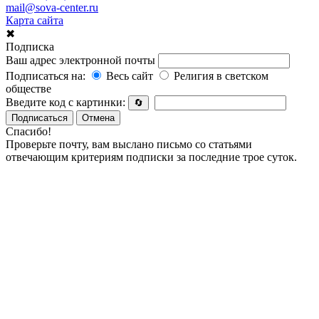
mail@sova-center.ru
Карта сайта
✖
Подписка
Ваш адрес электронной почты
Подписаться на:
Весь сайт
Религия в светском
обществе
Введите код с картинки:
🔄
Подписаться
Отмена
Спасибо!
Проверьте почту, вам выслано письмо со статьями
отвечающим критериям подписки за последние трое суток.