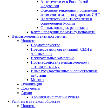
Антисемитизм в Российской
Федерации
Основные тенденции проявлений
антисемитизма в государствах СНГ
Политический антисемитизм в
современной России
Статьи, доклады, репортажи
Карта нападений по мотиву ненависти
Неправомерный антиэкстремизм
Новости
Нормотворчество
Преследования организаций, СМИ и
частных лиц
Избирательные кампании
Противодействие неправомерному
антиэкстремизму
Иные государственные и общественные
действия
Мнения
Публикации
Документы
Архив
Хроники фильтрации Рунета
Религия в светском обществе
Новости