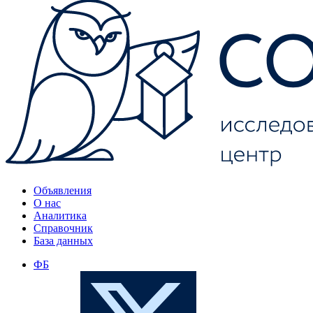
Объявления
О нас
Аналитика
Справочник
База данных
ФБ