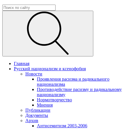
Главная
Русский национализм и ксенофобия
Новости
Проявления расизма и радикального
национализма
Противодействие расизму и радикальному
национализму
Нормотворчество
Мнения
Публикации
Документы
Архив
Антисемитизм 2003-2006