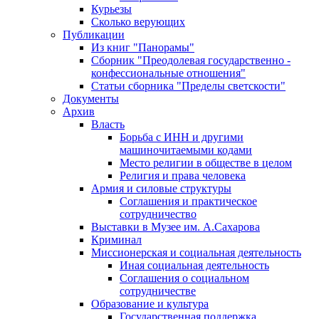
Курьезы
Сколько верующих
Публикации
Из книг "Панорамы"
Сборник "Преодолевая государственно -
конфессиональные отношения"
Статьи сборника "Пределы светскости"
Документы
Архив
Власть
Борьба с ИНН и другими
машиночитаемыми кодами
Место религии в обществе в целом
Религия и права человека
Армия и силовые структуры
Соглашения и практическое
сотрудничество
Выставки в Музее им. А.Сахарова
Криминал
Миссионерская и социальная деятельность
Иная социальная деятельность
Соглашения о социальном
сотрудничестве
Образование и культура
Государственная поддержка