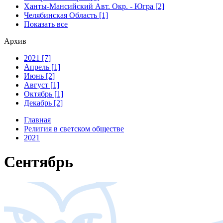
Ханты-Мансийский Авт. Окр. - Югра [2]
Челябинская Область [1]
Показать все
Архив
2021 [7]
Апрель [1]
Июнь [2]
Август [1]
Октябрь [1]
Декабрь [2]
Главная
Религия в светском обществе
2021
Сентябрь