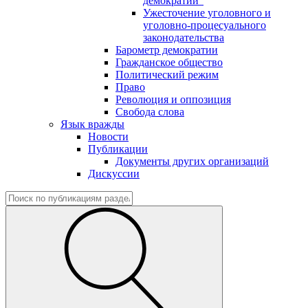
демократии"
Ужесточение уголовного и
уголовно-процесуального
законодательства
Барометр демократии
Гражданское общество
Политический режим
Право
Революция и оппозиция
Свобода слова
Язык вражды
Новости
Публикации
Документы других организаций
Дискуссии