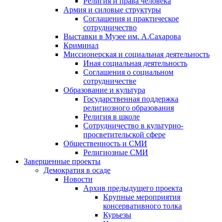
Религия и права человека
Армия и силовые структуры
Соглашения и практическое
сотрудничество
Выставки в Музее им. А.Сахарова
Криминал
Миссионерская и социальная деятельность
Иная социальная деятельность
Соглашения о социальном
сотрудничестве
Образование и культура
Государственная поддержка
религиозного образования
Религия в школе
Сотрудничество в культурно-
просветительской сфере
Общественность и СМИ
Религиозные СМИ
Завершенные проекты
Демократия в осаде
Новости
Архив предыдущего проекта
Крупные мероприятия
консервативного толка
Курьезы