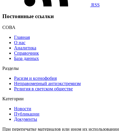
RSS
Постоянные ссылки
СОВА
Главная
О нас
Аналитика
Справочник
База данных
Разделы
Расизм и ксенофобия
Неправомерный антиэкстремизм
Религия в светском обществе
Категории
Новости
Публикации
Документы
При перепечатке материалов или ином их использовании