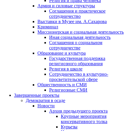
Религия и права человека
Армия и силовые структуры
Соглашения и практическое
сотрудничество
Выставки в Музее им. А.Сахарова
Криминал
Миссионерская и социальная деятельность
Иная социальная деятельность
Соглашения о социальном
сотрудничестве
Образование и культура
Государственная поддержка
религиозного образования
Религия в школе
Сотрудничество в культурно-
просветительской сфере
Общественность и СМИ
Религиозные СМИ
Завершенные проекты
Демократия в осаде
Новости
Архив предыдущего проекта
Крупные мероприятия
консервативного толка
Курьезы