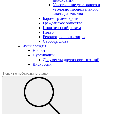
демократии"
Ужесточение уголовного и
уголовно-процесуального
законодательства
Барометр демократии
Гражданское общество
Политический режим
Право
Революция и оппозиция
Свобода слова
Язык вражды
Новости
Публикации
Документы других организаций
Дискуссии