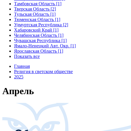
Тамбовская Область [1]
Тверская Область [2]
Тульская Область [1]
Тюменская Область [1]
Удмуртская Республика [2]
Хабаровский Край [1]
Челябинская Область [1]
Чувашская Республика [1]
Ямало-Ненецкий Авт. Окр. [1]
Ярославская Область [1]
Показать все
Главная
Религия в светском обществе
2025
Апрель