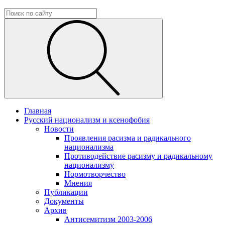
Главная
Русский национализм и ксенофобия
Новости
Проявления расизма и радикального
национализма
Противодействие расизму и радикальному
национализму
Нормотворчество
Мнения
Публикации
Документы
Архив
Антисемитизм 2003-2006