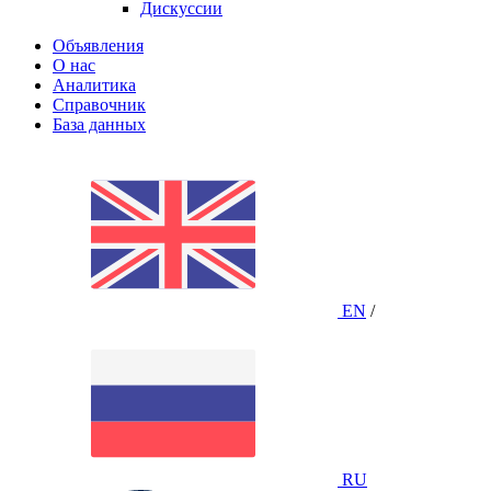
Дискуссии
Объявления
О нас
Аналитика
Справочник
База данных
EN
/
RU