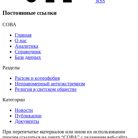
RSS
Постоянные ссылки
СОВА
Главная
О нас
Аналитика
Справочник
База данных
Разделы
Расизм и ксенофобия
Неправомерный антиэкстремизм
Религия в светском обществе
Категории
Новости
Публикации
Документы
При перепечатке материалов или ином их использовании
просим ссылаться на центр “СОВА” с указанием веб-сайта