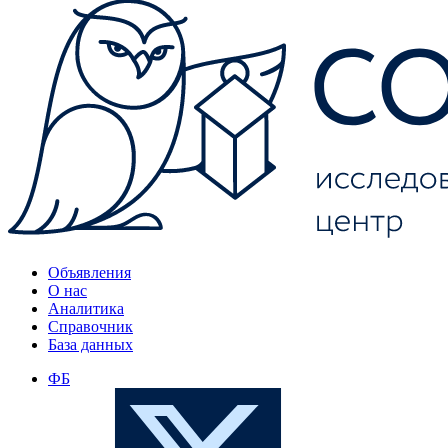
Объявления
О нас
Аналитика
Справочник
База данных
ФБ