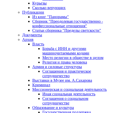
Курьезы
Сколько верующих
Публикации
Из книг "Панорамы"
Сборник "Преодолевая государственно -
конфессиональные отношения"
Статьи сборника "Пределы светскости"
Документы
Архив
Власть
Борьба с ИНН и другими
машиночитаемыми кодами
Место религии в обществе в целом
Религия и права человека
Армия и силовые структуры
Соглашения и практическое
сотрудничество
Выставки в Музее им. А.Сахарова
Криминал
Миссионерская и социальная деятельность
Иная социальная деятельность
Соглашения о социальном
сотрудничестве
Образование и культура
Государственная поддержка