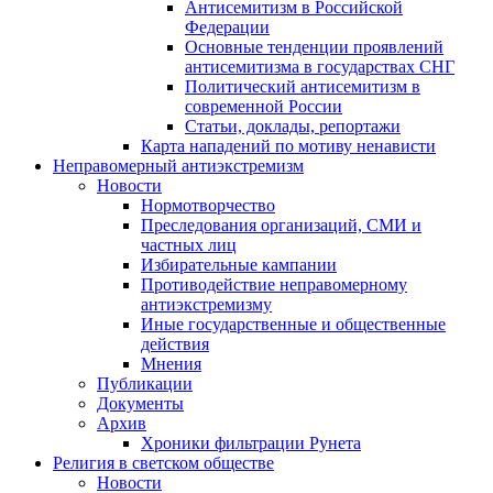
Антисемитизм в Российской
Федерации
Основные тенденции проявлений
антисемитизма в государствах СНГ
Политический антисемитизм в
современной России
Статьи, доклады, репортажи
Карта нападений по мотиву ненависти
Неправомерный антиэкстремизм
Новости
Нормотворчество
Преследования организаций, СМИ и
частных лиц
Избирательные кампании
Противодействие неправомерному
антиэкстремизму
Иные государственные и общественные
действия
Мнения
Публикации
Документы
Архив
Хроники фильтрации Рунета
Религия в светском обществе
Новости