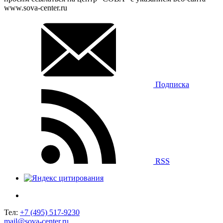
www.sova-center.ru
Подписка
RSS
Тел:
+7 (495) 517-9230
mail@sova-center.ru