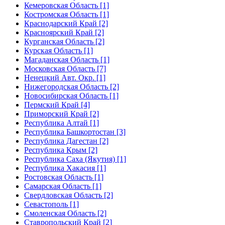
Кемеровская Область [1]
Костромская Область [1]
Краснодарский Край [2]
Красноярский Край [2]
Курганская Область [2]
Курская Область [1]
Магаданская Область [1]
Московская Область [7]
Ненецкий Авт. Окр. [1]
Нижегородская Область [2]
Новосибирская Область [1]
Пермский Край [4]
Приморский Край [2]
Республика Алтай [1]
Республика Башкортостан [3]
Республика Дагестан [2]
Республика Крым [2]
Республика Саха (Якутия) [1]
Республика Хакасия [1]
Ростовская Область [1]
Самарская Область [1]
Свердловская Область [2]
Севастополь [1]
Смоленская Область [2]
Ставропольский Край [2]