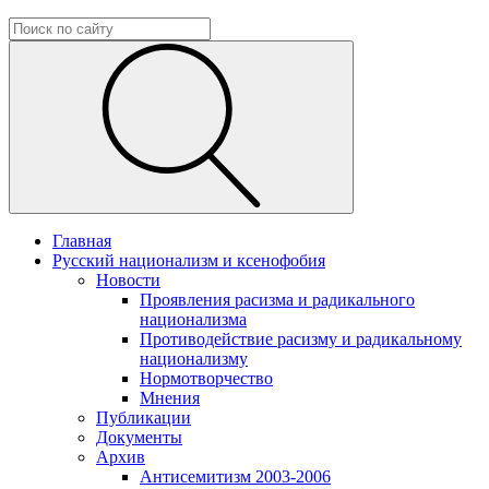
Главная
Русский национализм и ксенофобия
Новости
Проявления расизма и радикального
национализма
Противодействие расизму и радикальному
национализму
Нормотворчество
Мнения
Публикации
Документы
Архив
Антисемитизм 2003-2006