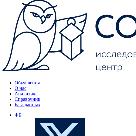
Объявления
О нас
Аналитика
Справочник
База данных
ФБ