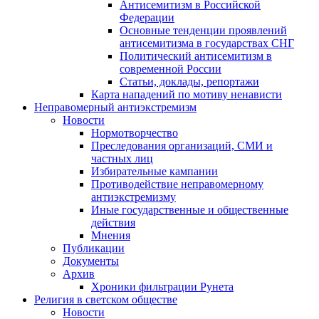
Антисемитизм в Российской
Федерации
Основные тенденции проявлений
антисемитизма в государствах СНГ
Политический антисемитизм в
современной России
Статьи, доклады, репортажи
Карта нападений по мотиву ненависти
Неправомерный антиэкстремизм
Новости
Нормотворчество
Преследования организаций, СМИ и
частных лиц
Избирательные кампании
Противодействие неправомерному
антиэкстремизму
Иные государственные и общественные
действия
Мнения
Публикации
Документы
Архив
Хроники фильтрации Рунета
Религия в светском обществе
Новости