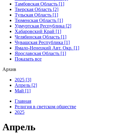
Тамбовская Область [1]
Тверская Область [2]
Тульская Область [1]
Тюменская Область [1]
Удмуртская Республика [2]
Хабаровский Край [1]
Челябинская Область [1]
Чувашская Республика [1]
Ямало-Ненецкий Авт. Окр. [1]
Ярославская Область [1]
Показать все
Архив
2025 [3]
Апрель [2]
Май [1]
Главная
Религия в светском обществе
2025
Апрель