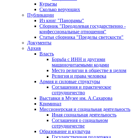
Курьезы
Сколько верующих
Публикации
Из книг "Панорамы"
Сборник "Преодолевая государственно -
конфессиональные отношения"
Статьи сборника "Пределы светскости"
Документы
Архив
Власть
Борьба с ИНН и другими
машиночитаемыми кодами
Место религии в обществе в целом
Религия и права человека
Армия и силовые структуры
Соглашения и практическое
сотрудничество
Выставки в Музее им. А.Сахарова
Криминал
Миссионерская и социальная деятельность
Иная социальная деятельность
Соглашения о социальном
сотрудничестве
Образование и культура
Государственная поддержка