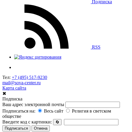
Подписка
RSS
Тел:
+7 (495) 517-9230
mail@sova-center.ru
Карта сайта
✖
Подписка
Ваш адрес электронной почты
Подписаться на:
Весь сайт
Религия в светском
обществе
Введите код с картинки:
🔄
Подписаться
Отмена