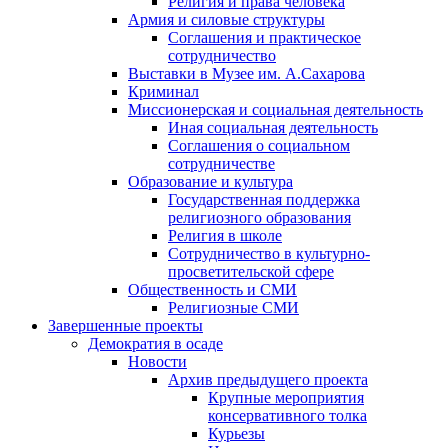
Религия и права человека
Армия и силовые структуры
Соглашения и практическое
сотрудничество
Выставки в Музее им. А.Сахарова
Криминал
Миссионерская и социальная деятельность
Иная социальная деятельность
Соглашения о социальном
сотрудничестве
Образование и культура
Государственная поддержка
религиозного образования
Религия в школе
Сотрудничество в культурно-
просветительской сфере
Общественность и СМИ
Религиозные СМИ
Завершенные проекты
Демократия в осаде
Новости
Архив предыдущего проекта
Крупные мероприятия
консервативного толка
Курьезы