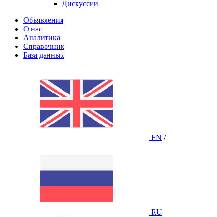
Дискуссии
Объявления
О нас
Аналитика
Справочник
База данных
EN
/
RU