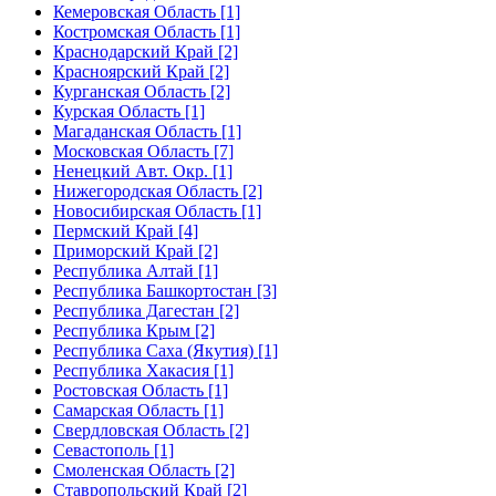
Кемеровская Область [1]
Костромская Область [1]
Краснодарский Край [2]
Красноярский Край [2]
Курганская Область [2]
Курская Область [1]
Магаданская Область [1]
Московская Область [7]
Ненецкий Авт. Окр. [1]
Нижегородская Область [2]
Новосибирская Область [1]
Пермский Край [4]
Приморский Край [2]
Республика Алтай [1]
Республика Башкортостан [3]
Республика Дагестан [2]
Республика Крым [2]
Республика Саха (Якутия) [1]
Республика Хакасия [1]
Ростовская Область [1]
Самарская Область [1]
Свердловская Область [2]
Севастополь [1]
Смоленская Область [2]
Ставропольский Край [2]