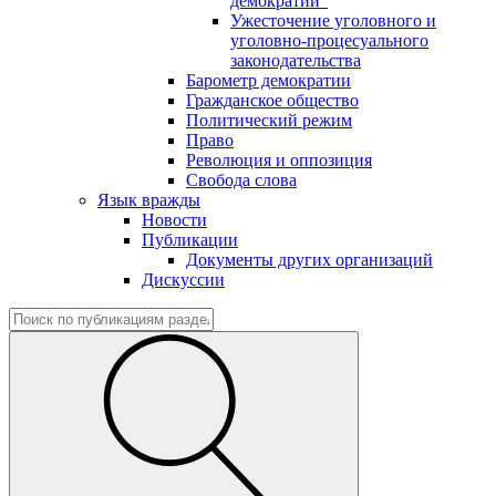
демократии"
Ужесточение уголовного и
уголовно-процесуального
законодательства
Барометр демократии
Гражданское общество
Политический режим
Право
Революция и оппозиция
Свобода слова
Язык вражды
Новости
Публикации
Документы других организаций
Дискуссии