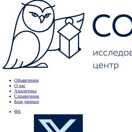
Объявления
О нас
Аналитика
Справочник
База данных
ФБ