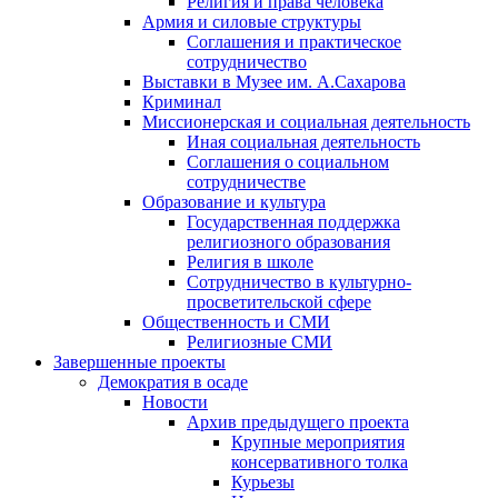
Религия и права человека
Армия и силовые структуры
Соглашения и практическое
сотрудничество
Выставки в Музее им. А.Сахарова
Криминал
Миссионерская и социальная деятельность
Иная социальная деятельность
Соглашения о социальном
сотрудничестве
Образование и культура
Государственная поддержка
религиозного образования
Религия в школе
Сотрудничество в культурно-
просветительской сфере
Общественность и СМИ
Религиозные СМИ
Завершенные проекты
Демократия в осаде
Новости
Архив предыдущего проекта
Крупные мероприятия
консервативного толка
Курьезы