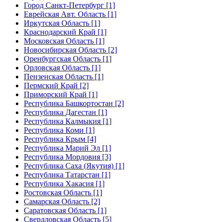
Город Санкт-Петербург [1]
Еврейская Авт. Область [1]
Иркутская Область [1]
Краснодарский Край [1]
Московская Область [1]
Новосибирская Область [2]
Оренбургская Область [1]
Орловская Область [1]
Пензенская Область [1]
Пермский Край [2]
Приморский Край [1]
Республика Башкортостан [2]
Республика Дагестан [1]
Республика Калмыкия [1]
Республика Коми [1]
Республика Крым [4]
Республика Марий Эл [1]
Республика Мордовия [3]
Республика Саха (Якутия) [1]
Республика Татарстан [1]
Республика Хакасия [1]
Ростовская Область [1]
Самарская Область [2]
Саратовская Область [1]
Свердловская Область [5]