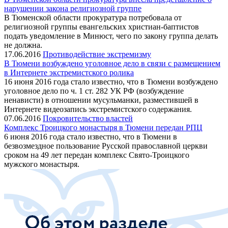
нарушении закона религиозной группе
В Тюменской области прокуратура потребовала от
религиозной группы евангельских христиан-баптистов
подать уведомление в Минюст, чего по закону группа делать
не должна.
17.06.2016
Противодействие экстремизму
В Тюмени возбуждено уголовное дело в связи с размещением
в Интернете экстремистского ролика
16 июня 2016 года стало известно, что в Тюмени возбуждено
уголовное дело по ч. 1 ст. 282 УК РФ (возбуждение
ненависти) в отношении мусульманки, разместившей в
Интернете видеозапись экстремистского содержания.
07.06.2016
Покровительство властей
Комплекс Троицкого монастыря в Тюмени передан РПЦ
6 июня 2016 года стало известно, что в Тюмени в
безвозмездное пользование Русской православной церкви
сроком на 49 лет передан комплекс Свято-Троицкого
мужского монастыря.