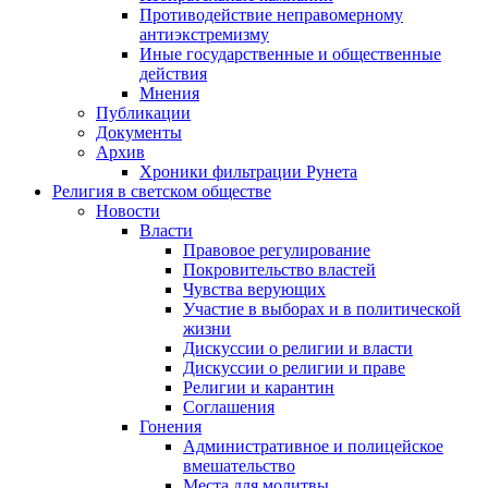
Противодействие неправомерному
антиэкстремизму
Иные государственные и общественные
действия
Мнения
Публикации
Документы
Архив
Хроники фильтрации Рунета
Религия в светском обществе
Новости
Власти
Правовое регулирование
Покровительство властей
Чувства верующих
Участие в выборах и в политической
жизни
Дискуссии о религии и власти
Дискуссии о религии и праве
Религии и карантин
Соглашения
Гонения
Административное и полицейское
вмешательство
Места для молитвы