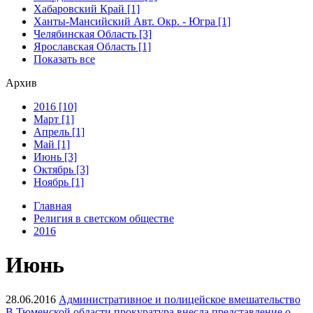
Хабаровский Край [1]
Ханты-Мансийский Авт. Окр. - Югра [1]
Челябинская Область [3]
Ярославская Область [1]
Показать все
Архив
2016 [10]
Март [1]
Апрель [1]
Май [1]
Июнь [3]
Октябрь [3]
Ноябрь [1]
Главная
Религия в светском обществе
2016
Июнь
28.06.2016
Административное и полицейское вмешательство
В Тюменской области прокуратура внесла представление о