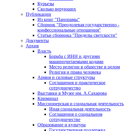
Курьезы
Сколько верующих
Публикации
Из книг "Панорамы"
Сборник "Преодолевая государственно -
конфессиональные отношения"
Статьи сборника "Пределы светскости"
Документы
Архив
Власть
Борьба с ИНН и другими
машиночитаемыми кодами
Место религии в обществе в целом
Религия и права человека
Армия и силовые структуры
Соглашения и практическое
сотрудничество
Выставки в Музее им. А.Сахарова
Криминал
Миссионерская и социальная деятельность
Иная социальная деятельность
Соглашения о социальном
сотрудничестве
Образование и культура
Государственная поддержка