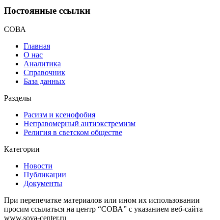
Постоянные ссылки
СОВА
Главная
О нас
Аналитика
Справочник
База данных
Разделы
Расизм и ксенофобия
Неправомерный антиэкстремизм
Религия в светском обществе
Категории
Новости
Публикации
Документы
При перепечатке материалов или ином их использовании
просим ссылаться на центр “СОВА” с указанием веб-сайта
www.sova-center.ru