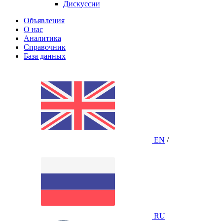
Дискуссии
Объявления
О нас
Аналитика
Справочник
База данных
EN
/
RU