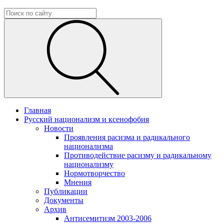
Главная
Русский национализм и ксенофобия
Новости
Проявления расизма и радикального
национализма
Противодействие расизму и радикальному
национализму
Нормотворчество
Мнения
Публикации
Документы
Архив
Антисемитизм 2003-2006