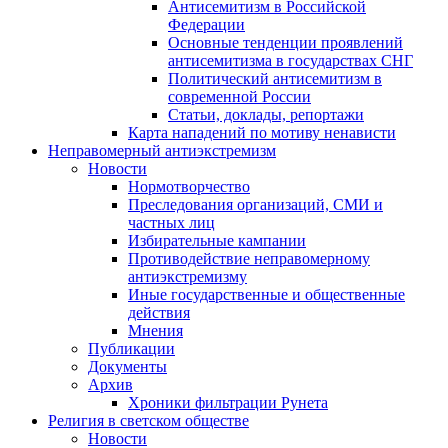
Антисемитизм в Российской
Федерации
Основные тенденции проявлений
антисемитизма в государствах СНГ
Политический антисемитизм в
современной России
Статьи, доклады, репортажи
Карта нападений по мотиву ненависти
Неправомерный антиэкстремизм
Новости
Нормотворчество
Преследования организаций, СМИ и
частных лиц
Избирательные кампании
Противодействие неправомерному
антиэкстремизму
Иные государственные и общественные
действия
Мнения
Публикации
Документы
Архив
Хроники фильтрации Рунета
Религия в светском обществе
Новости