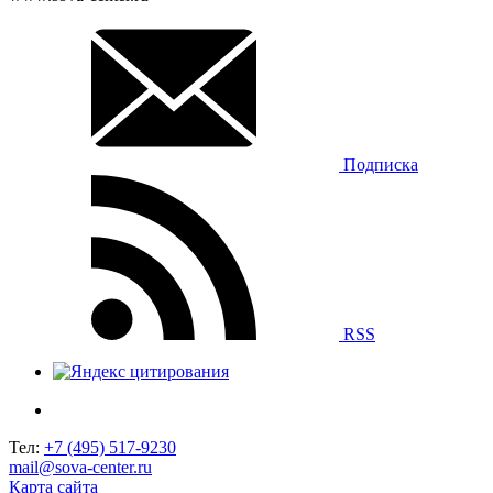
Подписка
RSS
Тел:
+7 (495) 517-9230
mail@sova-center.ru
Карта сайта