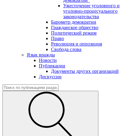
демократии"
Ужесточение уголовного и
уголовно-процесуального
законодательства
Барометр демократии
Гражданское общество
Политический режим
Право
Революция и оппозиция
Свобода слова
Язык вражды
Новости
Публикации
Документы других организаций
Дискуссии