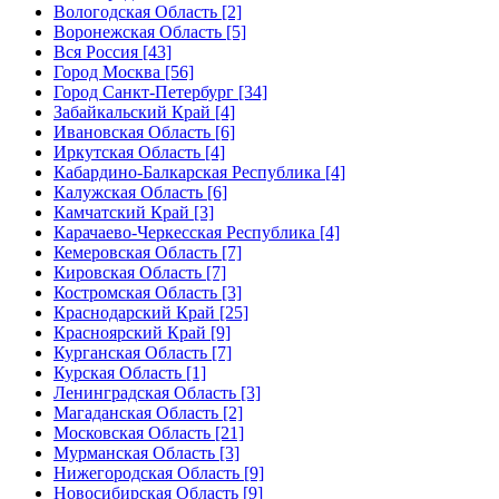
Вологодская Область [2]
Воронежская Область [5]
Вся Россия [43]
Город Москва [56]
Город Санкт-Петербург [34]
Забайкальский Край [4]
Ивановская Область [6]
Иркутская Область [4]
Кабардино-Балкарская Республика [4]
Калужская Область [6]
Камчатский Край [3]
Карачаево-Черкесская Республика [4]
Кемеровская Область [7]
Кировская Область [7]
Костромская Область [3]
Краснодарский Край [25]
Красноярский Край [9]
Курганская Область [7]
Курская Область [1]
Ленинградская Область [3]
Магаданская Область [2]
Московская Область [21]
Мурманская Область [3]
Нижегородская Область [9]
Новосибирская Область [9]