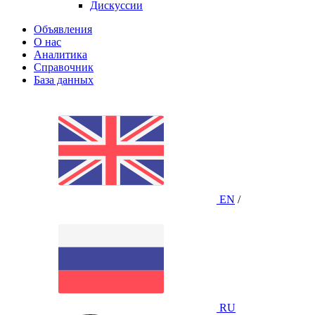
Дискуссии
Объявления
О нас
Аналитика
Справочник
База данных
EN
/
RU