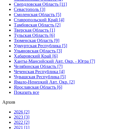
Свердловская Область [11]
Севастополь [3]
Смоленская Область [5]
Ставропольский Край [4]
Тамбовская Область [2]
Тверская Область [1]
Тульская Область [6]
Тюменская Область [9]
Удмуртская Республика [5]
Ульяновская Область [3]
Хабаровский Край [6]
Ханты-Мансийский Авт. Окр. - Югра [7]
Челябинская Область [7]
Чеченская Республика [4]
Чувашская Республика [5]
Ямало-Ненецкий Авт. Окр. [2]
Ярославская Область [6]
Показать все
Архив
2026 [2]
2023 [3]
2022 [2]
2021 [1]