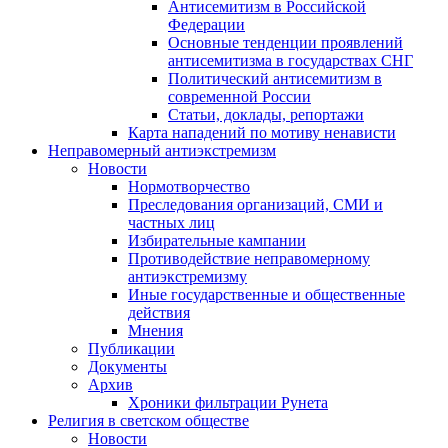
Антисемитизм в Российской
Федерации
Основные тенденции проявлений
антисемитизма в государствах СНГ
Политический антисемитизм в
современной России
Статьи, доклады, репортажи
Карта нападений по мотиву ненависти
Неправомерный антиэкстремизм
Новости
Нормотворчество
Преследования организаций, СМИ и
частных лиц
Избирательные кампании
Противодействие неправомерному
антиэкстремизму
Иные государственные и общественные
действия
Мнения
Публикации
Документы
Архив
Хроники фильтрации Рунета
Религия в светском обществе
Новости