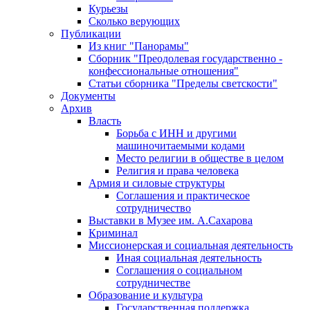
Курьезы
Сколько верующих
Публикации
Из книг "Панорамы"
Сборник "Преодолевая государственно -
конфессиональные отношения"
Статьи сборника "Пределы светскости"
Документы
Архив
Власть
Борьба с ИНН и другими
машиночитаемыми кодами
Место религии в обществе в целом
Религия и права человека
Армия и силовые структуры
Соглашения и практическое
сотрудничество
Выставки в Музее им. А.Сахарова
Криминал
Миссионерская и социальная деятельность
Иная социальная деятельность
Соглашения о социальном
сотрудничестве
Образование и культура
Государственная поддержка