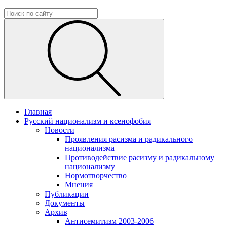
Главная
Русский национализм и ксенофобия
Новости
Проявления расизма и радикального
национализма
Противодействие расизму и радикальному
национализму
Нормотворчество
Мнения
Публикации
Документы
Архив
Антисемитизм 2003-2006