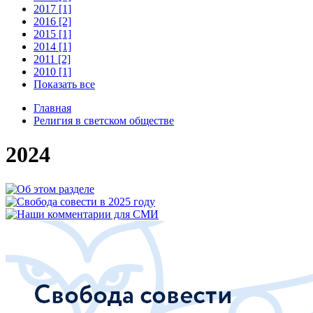
2017 [1]
2016 [2]
2015 [1]
2014 [1]
2011 [2]
2010 [1]
Показать все
Главная
Религия в светском обществе
2024