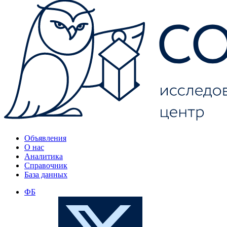
Объявления
О нас
Аналитика
Справочник
База данных
ФБ