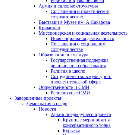
Религия и права человека
Армия и силовые структуры
Соглашения и практическое
сотрудничество
Выставки в Музее им. А.Сахарова
Криминал
Миссионерская и социальная деятельность
Иная социальная деятельность
Соглашения о социальном
сотрудничестве
Образование и культура
Государственная поддержка
религиозного образования
Религия в школе
Сотрудничество в культурно-
просветительской сфере
Общественность и СМИ
Религиозные СМИ
Завершенные проекты
Демократия в осаде
Новости
Архив предыдущего проекта
Крупные мероприятия
консервативного толка
Курьезы