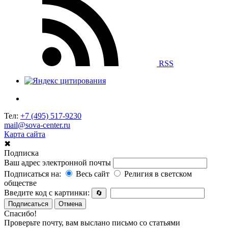
RSS
Тел:
+7 (495) 517-9230
mail@sova-center.ru
Карта сайта
✖
Подписка
Ваш адрес электронной почты
Подписаться на:
Весь сайт
Религия в светском
обществе
Введите код с картинки:
🔄
Подписаться
Отмена
Спасибо!
Проверьте почту, вам выслано письмо со статьями