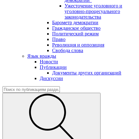
демократии"
Ужесточение уголовного и
уголовно-процесуального
законодательства
Барометр демократии
Гражданское общество
Политический режим
Право
Революция и оппозиция
Свобода слова
Язык вражды
Новости
Публикации
Документы других организаций
Дискуссии