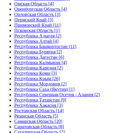
Омская Область [4]
Оренбургская Область [4]
Орловская Область [3]
Пермский Край [3]
Приморский Край [11]
Псковская Область [1]
Республика Адыгея [2]
Республика Алтай [4]
Республика Башкортостан [11]
Республика Бурятия [2]
Республика Дагестан [6]
Республика Калмыкия [4]
Республика Карелия [2]
Республика Коми [3]
Республика Крым [26]
Республика Мордовия [2]
Республика Саха (Якутия) [1]
Республика Северная Осетия - Алания [2]
Республика Татарстан [9]
Республика Хакасия [3]
Ростовская Область [14]
Рязанская Область [5]
Самарская Область [20]
Саратовская Область [8]
Сахалинская Область [2]