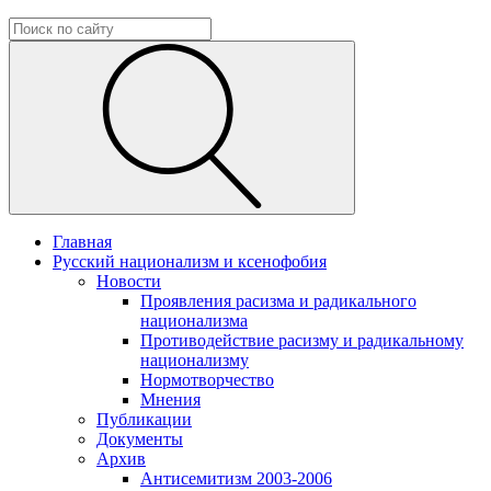
Главная
Русский национализм и ксенофобия
Новости
Проявления расизма и радикального
национализма
Противодействие расизму и радикальному
национализму
Нормотворчество
Мнения
Публикации
Документы
Архив
Антисемитизм 2003-2006