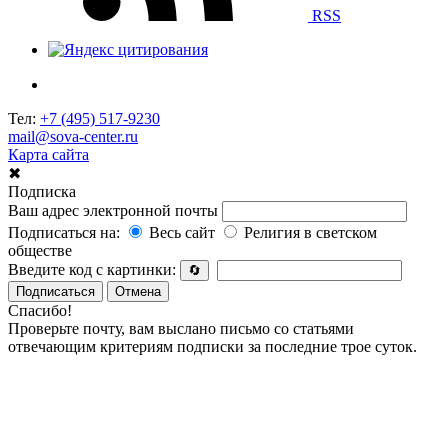
RSS
Тел:
+7 (495) 517-9230
mail@sova-center.ru
Карта сайта
✖
Подписка
Ваш адрес электронной почты
Подписаться на:
Весь сайт
Религия в светском
обществе
Введите код с картинки:
🔄
Подписаться
Отмена
Спасибо!
Проверьте почту, вам выслано письмо со статьями
отвечающим критериям подписки за последние трое суток.