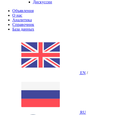
Дискуссии
Объявления
О нас
Аналитика
Справочник
База данных
EN
/
RU