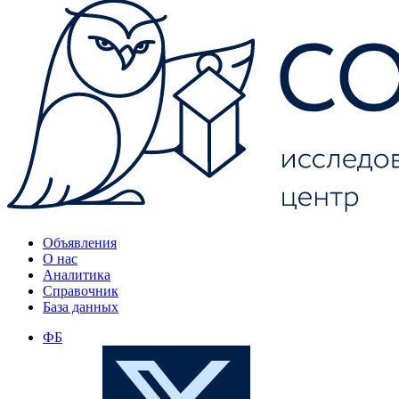
Объявления
О нас
Аналитика
Справочник
База данных
ФБ