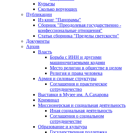
Курьезы
Сколько верующих
Публикации
Из книг "Панорамы"
Сборник "Преодолевая государственно -
конфессиональные отношения"
Статьи сборника "Пределы светскости"
Документы
Архив
Власть
Борьба с ИНН и другими
машиночитаемыми кодами
Место религии в обществе в целом
Религия и права человека
Армия и силовые структуры
Соглашения и практическое
сотрудничество
Выставки в Музее им. А.Сахарова
Криминал
Миссионерская и социальная деятельность
Иная социальная деятельность
Соглашения о социальном
сотрудничестве
Образование и культура
Государственная поддержка