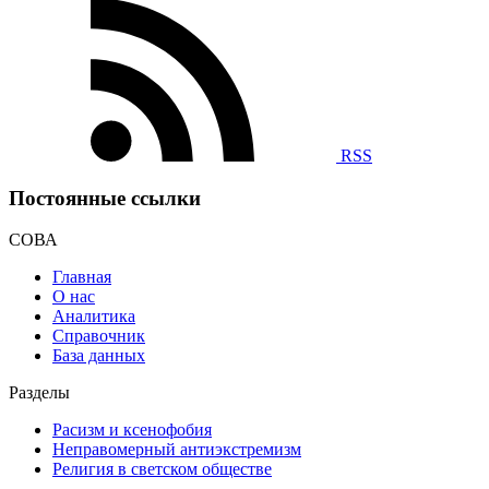
RSS
Постоянные ссылки
СОВА
Главная
О нас
Аналитика
Справочник
База данных
Разделы
Расизм и ксенофобия
Неправомерный антиэкстремизм
Религия в светском обществе