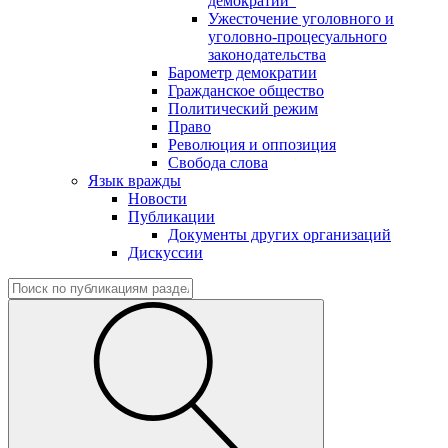
демократии"
Ужесточение уголовного и
уголовно-процесуального
законодательства
Барометр демократии
Гражданское общество
Политический режим
Право
Революция и оппозиция
Свобода слова
Язык вражды
Новости
Публикации
Документы других организаций
Дискуссии