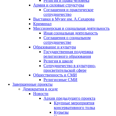
Религия и права человека
Армия и силовые структуры
Соглашения и практическое
сотрудничество
Выставки в Музее им. А.Сахарова
Криминал
Миссионерская и социальная деятельность
Иная социальная деятельность
Соглашения о социальном
сотрудничестве
Образование и культура
Государственная поддержка
религиозного образования
Религия в школе
Сотрудничество в культурно-
просветительской сфере
Общественность и СМИ
Религиозные СМИ
Завершенные проекты
Демократия в осаде
Новости
Архив предыдущего проекта
Крупные мероприятия
консервативного толка
Курьезы