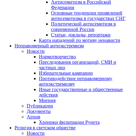
Антисемитизм в Российской
Федерации
Основные тенденции проявлений
антисемитизма в государствах СНГ
Политический антисемитизм в
современной России
Статьи, доклады, репортажи
Карта нападений по мотиву ненависти
Неправомерный антиэкстремизм
Новости
Нормотворчество
Преследования организаций, СМИ и
частных лиц
Избирательные кампании
Противодействие неправомерному
антиэкстремизму
Иные государственные и общественные
действия
Мнения
Публикации
Документы
Архив
Хроники фильтрации Рунета
Религия в светском обществе
Новости