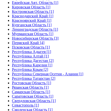
Еврейская Авт. Область [1]
Кировская Область [1]
Костромская Область [1]
Краснодарский Край [1]
Красноярский Край [1]
Курганская Область [1]
Ленинградская Область [1]
Мурманская Область [1]
Новосибирская Область [3]
Пермский Край [4]
Псковская Область [1]
Республика Адыгея [1]
Республика Алтай [1]
Республика Дагестан [2]
Республика Карелия [1]
Республика Крым [2]
Республика Северная Осетия - Алания [1]
Республика Татарстан [2]
Ростовская Область [1]
Рязанская Область [1]
Самарская Область [1]
Саратовская Область [1]
Свердловская Область [1]
Севастополь [1]
Смоленская Область [1]