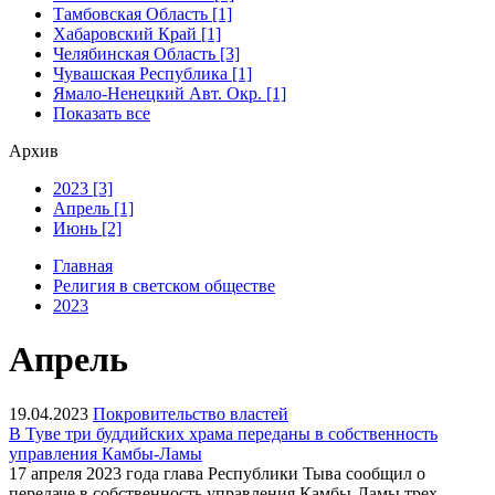
Тамбовская Область [1]
Хабаровский Край [1]
Челябинская Область [3]
Чувашская Республика [1]
Ямало-Ненецкий Авт. Окр. [1]
Показать все
Архив
2023 [3]
Апрель [1]
Июнь [2]
Главная
Религия в светском обществе
2023
Апрель
19.04.2023
Покровительство властей
В Туве три буддийских храма переданы в собственность
управления Камбы-Ламы
17 апреля 2023 года глава Республики Тыва сообщил о
передаче в собственность управления Камбы-Ламы трех