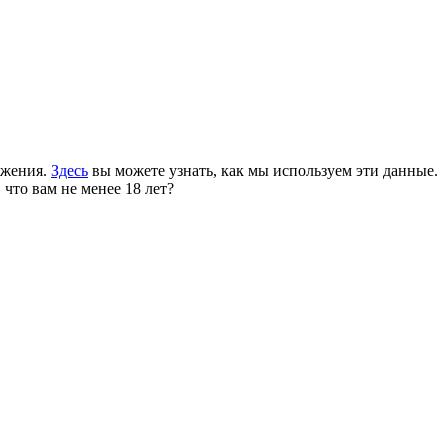
ожения.
Здесь
вы можете узнать, как мы используем эти данные.
 что вам не менее 18 лет?