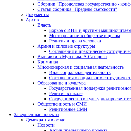
Сборник "Преодолевая государственно - кон
Статьи сборника "Пределы светскости"
Документы
Архив
Власть
Борьба с ИНН и другими машиночитае
Место религии в обществе в целом
Религия и права человека
Армия и силовые структуры
Соглашения и практическое сотрудниче
Выставки в Музее им. А.Сахарова
Криминал
Миссионерская и социальная деятельность
Иная социальная деятельность
Соглашения о социальном сотрудничест
Образование и культура
Государственная поддержка религиозно
Религия в школе
Сотрудничество в культурно-просветите
Общественность и СМИ
Религиозные СМИ
Завершенные проекты
Демократия в осаде
Новости
Архив предыдущего проекта