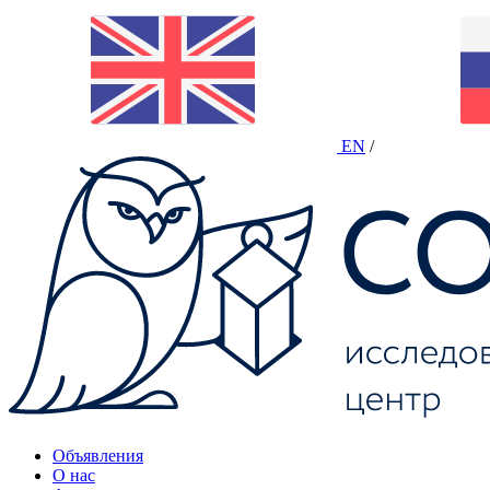
EN
/
Объявления
О нас