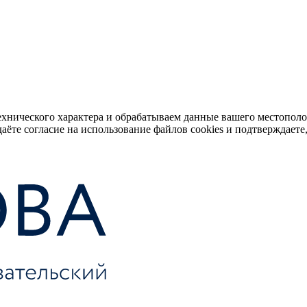
ехнического характера и обрабатываем данные вашего местопол
аёте согласие на использование файлов cookies и подтверждаете,