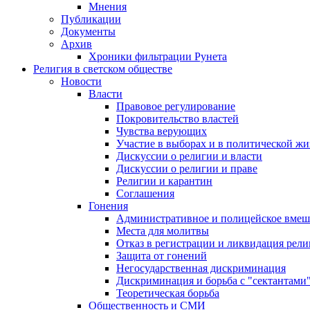
Мнения
Публикации
Документы
Архив
Хроники фильтрации Рунета
Религия в светском обществе
Новости
Власти
Правовое регулирование
Покровительство властей
Чувства верующих
Участие в выборах и в политической ж
Дискуссии о религии и власти
Дискуссии о религии и праве
Религии и карантин
Соглашения
Гонения
Административное и полицейское вмеш
Места для молитвы
Отказ в регистрации и ликвидация рел
Защита от гонений
Негосударственная дискриминация
Дискриминация и борьба с "сектантами
Теоретическая борьба
Общественность и СМИ