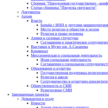
Сборник "Преодолевая государственно - кон
Статьи сборника "Пределы светскости"
Документы
Архив
Власть
Борьба с ИНН и другими машиночитае
Место религии в обществе в целом
Религия и права человека
Армия и силовые структуры
Соглашения и практическое сотрудниче
Выставки в Музее им. А.Сахарова
Криминал
Миссионерская и социальная деятельность
Иная социальная деятельность
Соглашения о социальном сотрудничест
Образование и культура
Государственная поддержка религиозно
Религия в школе
Сотрудничество в культурно-просветите
Общественность и СМИ
Религиозные СМИ
Завершенные проекты
Демократия в осаде
Новости
Архив предыдущего проекта