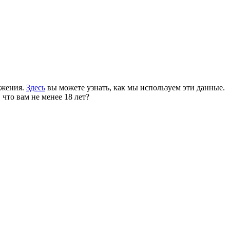
ожения.
Здесь
вы можете узнать, как мы используем эти данные.
 что вам не менее 18 лет?