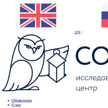
EN
/
Объявления
О нас