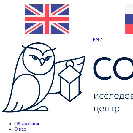
EN
/
Объявления
О нас