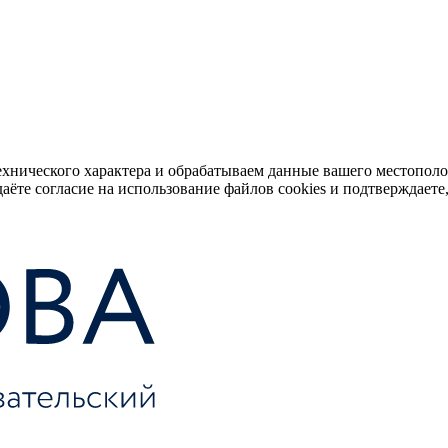
ехнического характера и обрабатываем данные вашего местопол
аёте согласие на использование файлов cookies и подтверждаете,