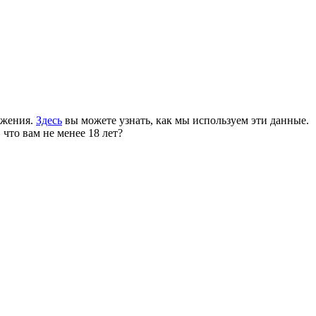
ожения.
Здесь
вы можете узнать, как мы используем эти данные.
 что вам не менее 18 лет?