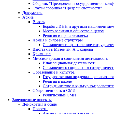
Сборник "Преодолевая государственно - кон
Статьи сборника "Пределы светскости"
Документы
Архив
Власть
Борьба с ИНН и другими машиночитае
Место религии в обществе в целом
Религия и права человека
Армия и силовые структуры
Соглашения и практическое сотрудниче
Выставки в Музее им. А.Сахарова
Криминал
Миссионерская и социальная деятельность
Иная социальная деятельность
Соглашения о социальном сотрудничест
Образование и культура
Государственная поддержка религиозно
Религия в школе
Сотрудничество в культурно-просветите
Общественность и СМИ
Религиозные СМИ
Завершенные проекты
Демократия в осаде
Новости
Архив предыдущего проекта