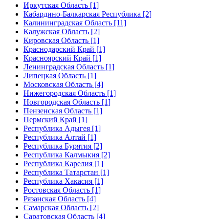
Иркутская Область [1]
Кабардино-Балкарская Республика [2]
Калининградская Область [11]
Калужская Область [2]
Кировская Область [1]
Краснодарский Край [1]
Красноярский Край [1]
Ленинградская Область [1]
Липецкая Область [1]
Московская Область [4]
Нижегородская Область [1]
Новгородская Область [1]
Пензенская Область [1]
Пермский Край [1]
Республика Адыгея [1]
Республика Алтай [1]
Республика Бурятия [2]
Республика Калмыкия [2]
Республика Карелия [1]
Республика Татарстан [1]
Республика Хакасия [1]
Ростовская Область [1]
Рязанская Область [4]
Самарская Область [2]
Саратовская Область [4]