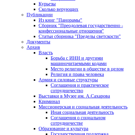
Курьезы
Сколько верующих
Публикации
Из книг "Панорамы"
Сборник "Преодолевая государственно -
конфессиональные отношения"
Статьи сборника "Пределы светскости"
Документы
Архив
Власть
Борьба с ИНН и другими
машиночитаемыми кодами
Место религии в обществе в целом
Религия и права человека
Армия и силовые структуры
Соглашения и практическое
сотрудничество
Выставки в Музее им. А.Сахарова
Криминал
Миссионерская и социальная деятельность
Иная социальная деятельность
Соглашения о социальном
сотрудничестве
Образование и культура
Государственная поддержка