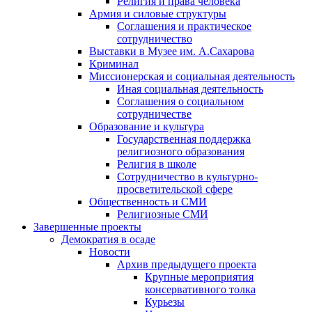
Религия и права человека
Армия и силовые структуры
Соглашения и практическое
сотрудничество
Выставки в Музее им. А.Сахарова
Криминал
Миссионерская и социальная деятельность
Иная социальная деятельность
Соглашения о социальном
сотрудничестве
Образование и культура
Государственная поддержка
религиозного образования
Религия в школе
Сотрудничество в культурно-
просветительской сфере
Общественность и СМИ
Религиозные СМИ
Завершенные проекты
Демократия в осаде
Новости
Архив предыдущего проекта
Крупные мероприятия
консервативного толка
Курьезы