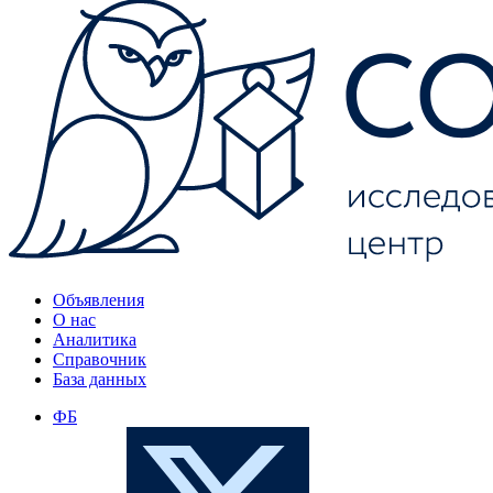
Объявления
О нас
Аналитика
Справочник
База данных
ФБ