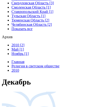
Свердловская Область [3]
Смоленская Область [1]
Ставропольский Край [1]
Тульская Область [1]
Тюменская Область [2]
Челябинская Область [2]
Показать все
Архив
2010 [2]
Май [1]
Ноябрь [1]
Главная
Религия в светском обществе
2010
Декабрь