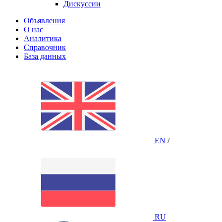
Дискуссии
Объявления
О нас
Аналитика
Справочник
База данных
EN
/
RU