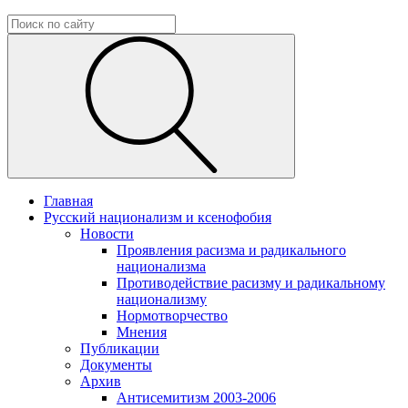
Главная
Русский национализм и ксенофобия
Новости
Проявления расизма и радикального
национализма
Противодействие расизму и радикальному
национализму
Нормотворчество
Мнения
Публикации
Документы
Архив
Антисемитизм 2003-2006