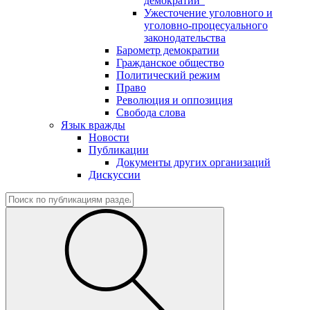
демократии"
Ужесточение уголовного и
уголовно-процесуального
законодательства
Барометр демократии
Гражданское общество
Политический режим
Право
Революция и оппозиция
Свобода слова
Язык вражды
Новости
Публикации
Документы других организаций
Дискуссии