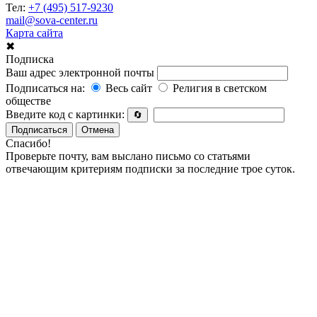
Тел:
+7 (495) 517-9230
mail@sova-center.ru
Карта сайта
✖
Подписка
Ваш адрес электронной почты
Подписаться на:
Весь сайт
Религия в светском
обществе
Введите код с картинки:
🔄
Подписаться
Отмена
Спасибо!
Проверьте почту, вам выслано письмо со статьями
отвечающим критериям подписки за последние трое суток.