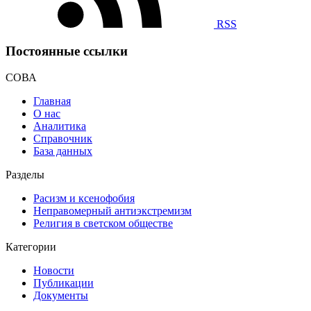
RSS
Постоянные ссылки
СОВА
Главная
О нас
Аналитика
Справочник
База данных
Разделы
Расизм и ксенофобия
Неправомерный антиэкстремизм
Религия в светском обществе
Категории
Новости
Публикации
Документы