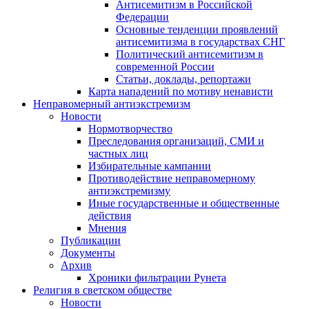
Антисемитизм в Российской
Федерации
Основные тенденции проявлений
антисемитизма в государствах СНГ
Политический антисемитизм в
современной России
Статьи, доклады, репортажи
Карта нападений по мотиву ненависти
Неправомерный антиэкстремизм
Новости
Нормотворчество
Преследования организаций, СМИ и
частных лиц
Избирательные кампании
Противодействие неправомерному
антиэкстремизму
Иные государственные и общественные
действия
Мнения
Публикации
Документы
Архив
Хроники фильтрации Рунета
Религия в светском обществе
Новости