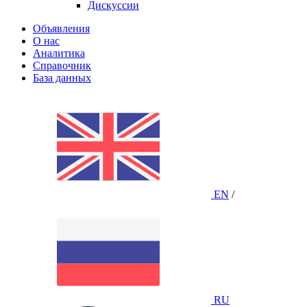
Дискуссии
Объявления
О нас
Аналитика
Справочник
База данных
EN
/
RU