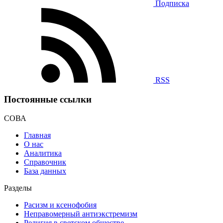
Подписка
RSS
Постоянные ссылки
СОВА
Главная
О нас
Аналитика
Справочник
База данных
Разделы
Расизм и ксенофобия
Неправомерный антиэкстремизм
Религия в светском обществе