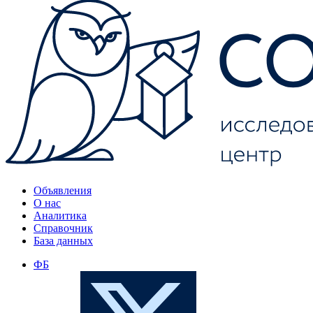
Объявления
О нас
Аналитика
Справочник
База данных
ФБ