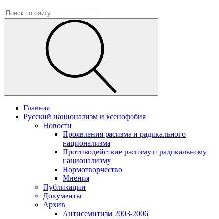
Главная
Русский национализм и ксенофобия
Новости
Проявления расизма и радикального
национализма
Противодействие расизму и радикальному
национализму
Нормотворчество
Мнения
Публикации
Документы
Архив
Антисемитизм 2003-2006