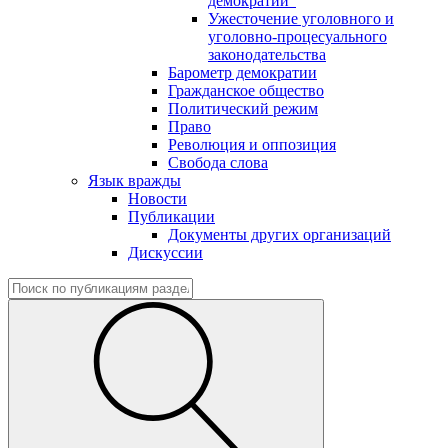
демократии"
Ужесточение уголовного и
уголовно-процесуального
законодательства
Барометр демократии
Гражданское общество
Политический режим
Право
Революция и оппозиция
Свобода слова
Язык вражды
Новости
Публикации
Документы других организаций
Дискуссии