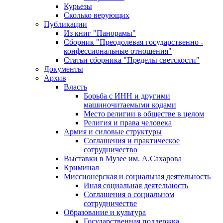
Курьезы
Сколько верующих
Публикации
Из книг "Панорамы"
Сборник "Преодолевая государственно -
конфессиональные отношения"
Статьи сборника "Пределы светскости"
Документы
Архив
Власть
Борьба с ИНН и другими
машиночитаемыми кодами
Место религии в обществе в целом
Религия и права человека
Армия и силовые структуры
Соглашения и практическое
сотрудничество
Выставки в Музее им. А.Сахарова
Криминал
Миссионерская и социальная деятельность
Иная социальная деятельность
Соглашения о социальном
сотрудничестве
Образование и культура
Государственная поддержка