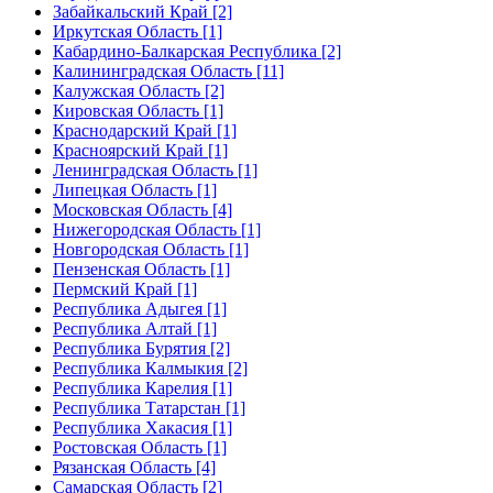
Забайкальский Край [2]
Иркутская Область [1]
Кабардино-Балкарская Республика [2]
Калининградская Область [11]
Калужская Область [2]
Кировская Область [1]
Краснодарский Край [1]
Красноярский Край [1]
Ленинградская Область [1]
Липецкая Область [1]
Московская Область [4]
Нижегородская Область [1]
Новгородская Область [1]
Пензенская Область [1]
Пермский Край [1]
Республика Адыгея [1]
Республика Алтай [1]
Республика Бурятия [2]
Республика Калмыкия [2]
Республика Карелия [1]
Республика Татарстан [1]
Республика Хакасия [1]
Ростовская Область [1]
Рязанская Область [4]
Самарская Область [2]