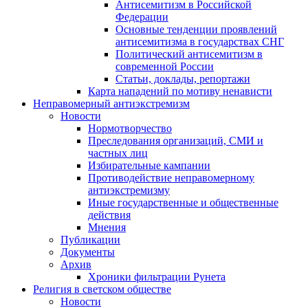
Антисемитизм в Российской
Федерации
Основные тенденции проявлений
антисемитизма в государствах СНГ
Политический антисемитизм в
современной России
Статьи, доклады, репортажи
Карта нападений по мотиву ненависти
Неправомерный антиэкстремизм
Новости
Нормотворчество
Преследования организаций, СМИ и
частных лиц
Избирательные кампании
Противодействие неправомерному
антиэкстремизму
Иные государственные и общественные
действия
Мнения
Публикации
Документы
Архив
Хроники фильтрации Рунета
Религия в светском обществе
Новости