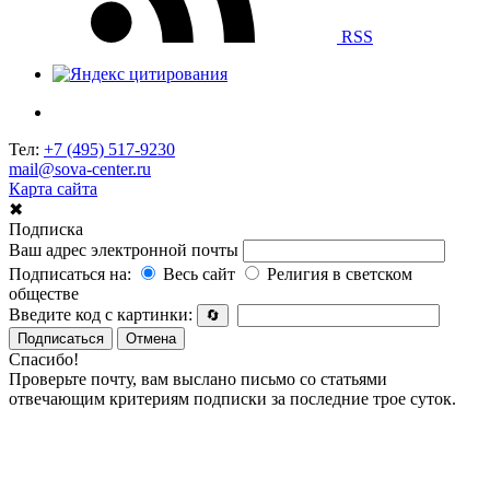
RSS
Тел:
+7 (495) 517-9230
mail@sova-center.ru
Карта сайта
✖
Подписка
Ваш адрес электронной почты
Подписаться на:
Весь сайт
Религия в светском
обществе
Введите код с картинки:
🔄
Подписаться
Отмена
Спасибо!
Проверьте почту, вам выслано письмо со статьями
отвечающим критериям подписки за последние трое суток.