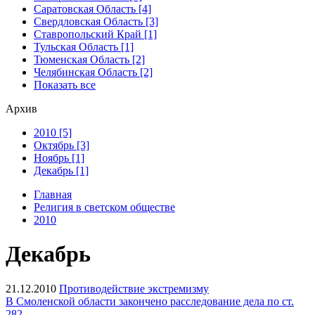
Саратовская Область [4]
Свердловская Область [3]
Ставропольский Край [1]
Тульская Область [1]
Тюменская Область [2]
Челябинская Область [2]
Показать все
Архив
2010 [5]
Октябрь [3]
Ноябрь [1]
Декабрь [1]
Главная
Религия в светском обществе
2010
Декабрь
21.12.2010
Противодействие экстремизму
В Смоленской области закончено расследование дела по ст.
282