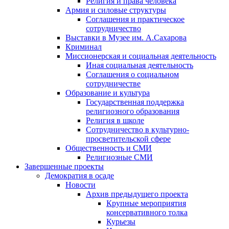
Религия и права человека
Армия и силовые структуры
Соглашения и практическое
сотрудничество
Выставки в Музее им. А.Сахарова
Криминал
Миссионерская и социальная деятельность
Иная социальная деятельность
Соглашения о социальном
сотрудничестве
Образование и культура
Государственная поддержка
религиозного образования
Религия в школе
Сотрудничество в культурно-
просветительской сфере
Общественность и СМИ
Религиозные СМИ
Завершенные проекты
Демократия в осаде
Новости
Архив предыдущего проекта
Крупные мероприятия
консервативного толка
Курьезы