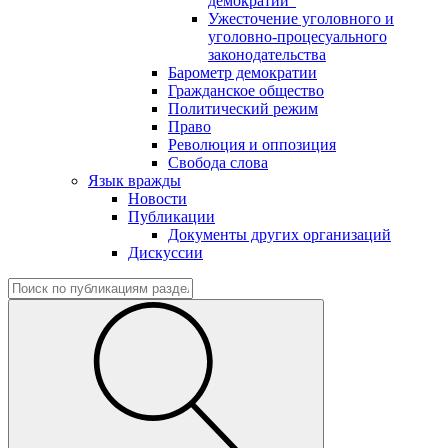
демократии"
Ужесточение уголовного и
уголовно-процесуального
законодательства
Барометр демократии
Гражданское общество
Политический режим
Право
Революция и оппозиция
Свобода слова
Язык вражды
Новости
Публикации
Документы других организаций
Дискуссии