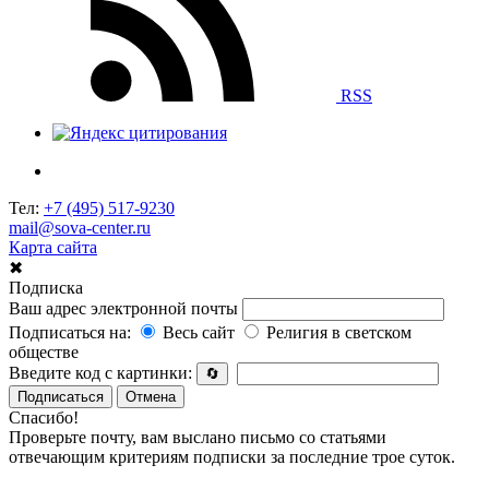
RSS
Тел:
+7 (495) 517-9230
mail@sova-center.ru
Карта сайта
✖
Подписка
Ваш адрес электронной почты
Подписаться на:
Весь сайт
Религия в светском
обществе
Введите код с картинки:
🔄
Подписаться
Отмена
Спасибо!
Проверьте почту, вам выслано письмо со статьями
отвечающим критериям подписки за последние трое суток.