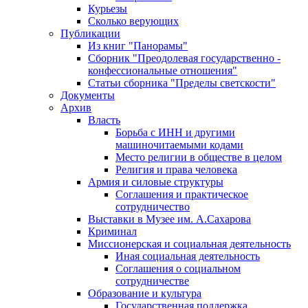
Курьезы
Сколько верующих
Публикации
Из книг "Панорамы"
Сборник "Преодолевая государственно -
конфессиональные отношения"
Статьи сборника "Пределы светскости"
Документы
Архив
Власть
Борьба с ИНН и другими
машиночитаемыми кодами
Место религии в обществе в целом
Религия и права человека
Армия и силовые структуры
Соглашения и практическое
сотрудничество
Выставки в Музее им. А.Сахарова
Криминал
Миссионерская и социальная деятельность
Иная социальная деятельность
Соглашения о социальном
сотрудничестве
Образование и культура
Государственная поддержка