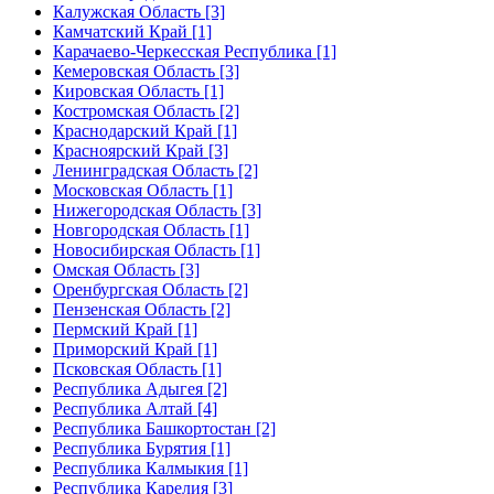
Калужская Область [3]
Камчатский Край [1]
Карачаево-Черкесская Республика [1]
Кемеровская Область [3]
Кировская Область [1]
Костромская Область [2]
Краснодарский Край [1]
Красноярский Край [3]
Ленинградская Область [2]
Московская Область [1]
Нижегородская Область [3]
Новгородская Область [1]
Новосибирская Область [1]
Омская Область [3]
Оренбургская Область [2]
Пензенская Область [2]
Пермский Край [1]
Приморский Край [1]
Псковская Область [1]
Республика Адыгея [2]
Республика Алтай [4]
Республика Башкортостан [2]
Республика Бурятия [1]
Республика Калмыкия [1]
Республика Карелия [3]