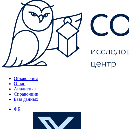
Объявления
О нас
Аналитика
Справочник
База данных
ФБ