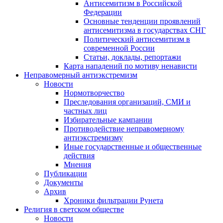
Антисемитизм в Российской
Федерации
Основные тенденции проявлений
антисемитизма в государствах СНГ
Политический антисемитизм в
современной России
Статьи, доклады, репортажи
Карта нападений по мотиву ненависти
Неправомерный антиэкстремизм
Новости
Нормотворчество
Преследования организаций, СМИ и
частных лиц
Избирательные кампании
Противодействие неправомерному
антиэкстремизму
Иные государственные и общественные
действия
Мнения
Публикации
Документы
Архив
Хроники фильтрации Рунета
Религия в светском обществе
Новости