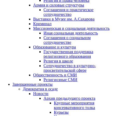
Религия и права человека
Армия и силовые структуры
Соглашения и практическое
сотрудничество
Выставки в Музее им. А.Сахарова
Криминал
Миссионерская и социальная деятельность
Иная социальная деятельность
Соглашения о социальном
сотрудничестве
Образование и культура
Государственная поддержка
религиозного образования
Религия в школе
Сотрудничество в культурно-
просветительской сфере
Общественность и СМИ
Религиозные СМИ
Завершенные проекты
Демократия в осаде
Новости
Архив предыдущего проекта
Крупные мероприятия
консервативного толка
Курьезы