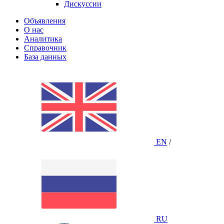
Дискуссии
Объявления
О нас
Аналитика
Справочник
База данных
EN
/
RU