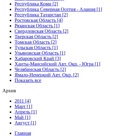
Республика Коми [2]
Республика Северная Осетия - Алания [1]
Республика Татарстан [2]
Ростовская Область [4]
Рязанская Область [1]
Свердловская Область [2]
Тверская Область [2]
Томская Область [2]
Тульская Область [1]
Ульяновская Область [1]
Хабаровский Край [3]
Ханты-Мансийский Авт. Окр. - Югра [1]
Челябинская Область [2]
Ямало-Ненецкий Авт. Окр. [2]
Показать все
Архив
2011 [4]
Март [1]
Апрель [1]
Май [1]
Август [1]
Главная