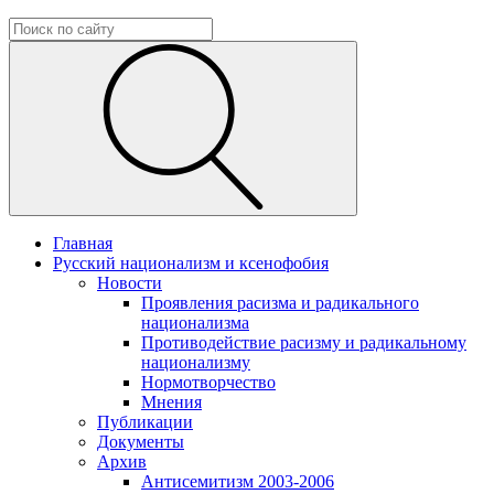
Главная
Русский национализм и ксенофобия
Новости
Проявления расизма и радикального
национализма
Противодействие расизму и радикальному
национализму
Нормотворчество
Мнения
Публикации
Документы
Архив
Антисемитизм 2003-2006