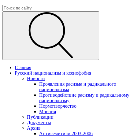
Главная
Русский национализм и ксенофобия
Новости
Проявления расизма и радикального
национализма
Противодействие расизму и радикальному
национализму
Нормотворчество
Мнения
Публикации
Документы
Архив
Антисемитизм 2003-2006