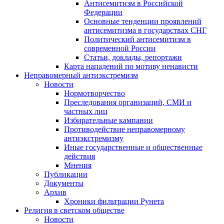
Антисемитизм в Российской
Федерации
Основные тенденции проявлений
антисемитизма в государствах СНГ
Политический антисемитизм в
современной России
Статьи, доклады, репортажи
Карта нападений по мотиву ненависти
Неправомерный антиэкстремизм
Новости
Нормотворчество
Преследования организаций, СМИ и
частных лиц
Избирательные кампании
Противодействие неправомерному
антиэкстремизму
Иные государственные и общественные
действия
Мнения
Публикации
Документы
Архив
Хроники фильтрации Рунета
Религия в светском обществе
Новости