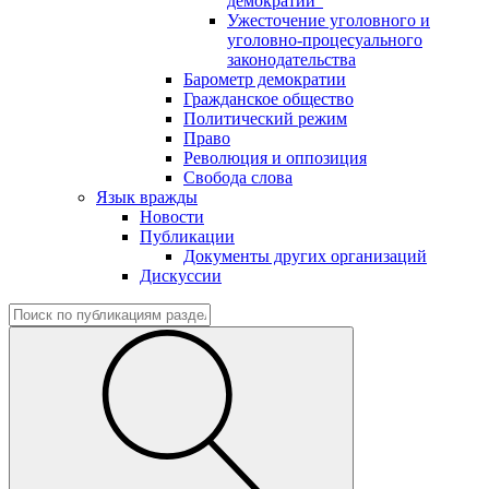
демократии"
Ужесточение уголовного и
уголовно-процесуального
законодательства
Барометр демократии
Гражданское общество
Политический режим
Право
Революция и оппозиция
Свобода слова
Язык вражды
Новости
Публикации
Документы других организаций
Дискуссии