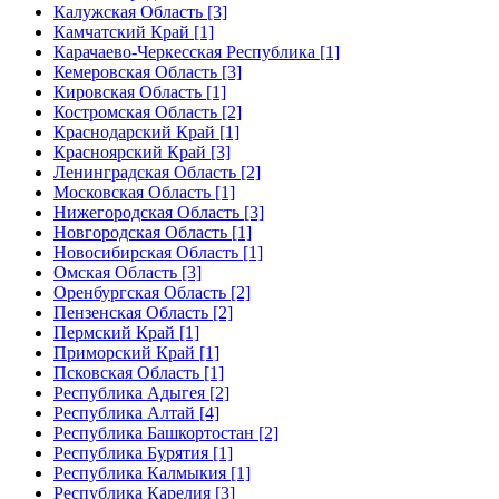
Калужская Область [3]
Камчатский Край [1]
Карачаево-Черкесская Республика [1]
Кемеровская Область [3]
Кировская Область [1]
Костромская Область [2]
Краснодарский Край [1]
Красноярский Край [3]
Ленинградская Область [2]
Московская Область [1]
Нижегородская Область [3]
Новгородская Область [1]
Новосибирская Область [1]
Омская Область [3]
Оренбургская Область [2]
Пензенская Область [2]
Пермский Край [1]
Приморский Край [1]
Псковская Область [1]
Республика Адыгея [2]
Республика Алтай [4]
Республика Башкортостан [2]
Республика Бурятия [1]
Республика Калмыкия [1]
Республика Карелия [3]