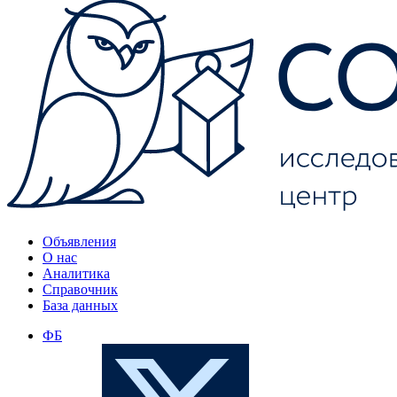
Объявления
О нас
Аналитика
Справочник
База данных
ФБ