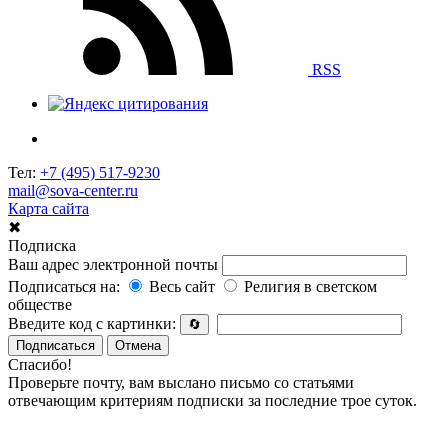
RSS
Тел:
+7 (495) 517-9230
mail@sova-center.ru
Карта сайта
✖
Подписка
Ваш адрес электронной почты
Подписаться на:
Весь сайт
Религия в светском
обществе
Введите код с картинки:
🔄
Подписаться
Отмена
Спасибо!
Проверьте почту, вам выслано письмо со статьями
отвечающим критериям подписки за последние трое суток.