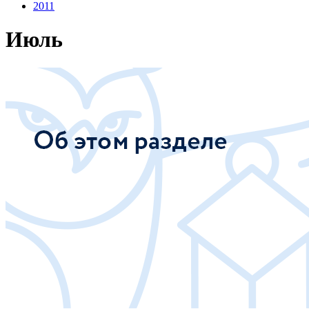
2011
Июль