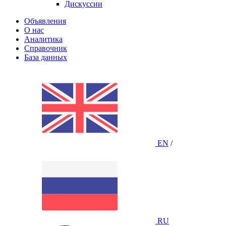
Дискуссии
Объявления
О нас
Аналитика
Справочник
База данных
EN
/
RU