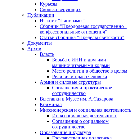
Курьезы
Сколько верующих
Публикации
Из книг "Панорамы"
Сборник "Преодолевая государственно -
конфессиональные отношения"
Статьи сборника "Пределы светскости"
Документы
Архив
Власть
Борьба с ИНН и другими
машиночитаемыми кодами
Место религии в обществе в целом
Религия и права человека
Армия и силовые структуры
Соглашения и практическое
сотрудничество
Выставки в Музее им. А.Сахарова
Криминал
Миссионерская и социальная деятельность
Иная социальная деятельность
Соглашения о социальном
сотрудничестве
Образование и культура
Государственная поддержка