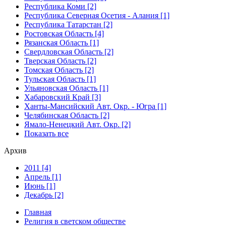
Республика Коми [2]
Республика Северная Осетия - Алания [1]
Республика Татарстан [2]
Ростовская Область [4]
Рязанская Область [1]
Свердловская Область [2]
Тверская Область [2]
Томская Область [2]
Тульская Область [1]
Ульяновская Область [1]
Хабаровский Край [3]
Ханты-Мансийский Авт. Окр. - Югра [1]
Челябинская Область [2]
Ямало-Ненецкий Авт. Окр. [2]
Показать все
Архив
2011 [4]
Апрель [1]
Июнь [1]
Декабрь [2]
Главная
Религия в светском обществе