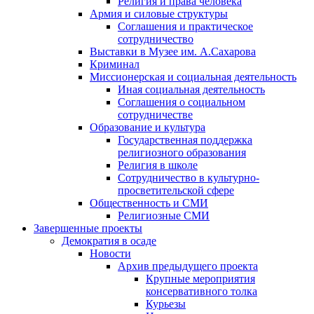
Религия и права человека
Армия и силовые структуры
Соглашения и практическое
сотрудничество
Выставки в Музее им. А.Сахарова
Криминал
Миссионерская и социальная деятельность
Иная социальная деятельность
Соглашения о социальном
сотрудничестве
Образование и культура
Государственная поддержка
религиозного образования
Религия в школе
Сотрудничество в культурно-
просветительской сфере
Общественность и СМИ
Религиозные СМИ
Завершенные проекты
Демократия в осаде
Новости
Архив предыдущего проекта
Крупные мероприятия
консервативного толка
Курьезы