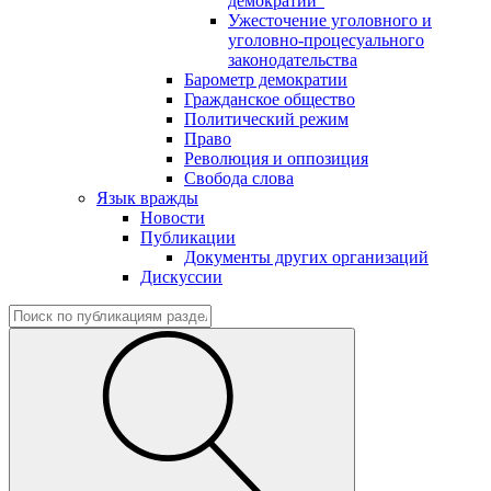
демократии"
Ужесточение уголовного и
уголовно-процесуального
законодательства
Барометр демократии
Гражданское общество
Политический режим
Право
Революция и оппозиция
Свобода слова
Язык вражды
Новости
Публикации
Документы других организаций
Дискуссии