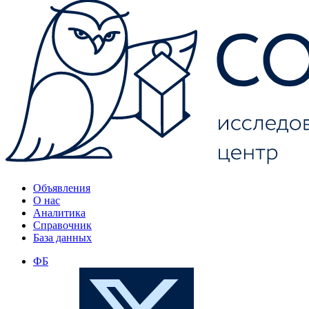
Объявления
О нас
Аналитика
Справочник
База данных
ФБ