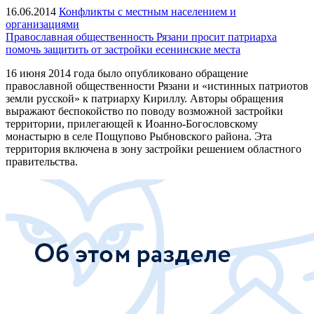
16.06.2014
Конфликты с местным населением и
организациями
Православная общественность Рязани просит патриарха
помочь защитить от застройки есенинские места
16 июня 2014 года было опубликовано обращение
православной общественности Рязани и «истинных патриотов
земли русской» к патриарху Кириллу. Авторы обращения
выражают беспокойство по поводу возможной застройки
территории, прилегающей к Иоанно-Богословскому
монастырю в селе Пощупово Рыбновского района. Эта
территория включена в зону застройки решением областного
правительства.