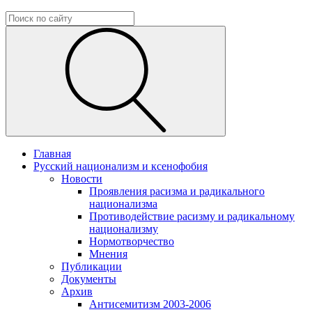
Главная
Русский национализм и ксенофобия
Новости
Проявления расизма и радикального
национализма
Противодействие расизму и радикальному
национализму
Нормотворчество
Мнения
Публикации
Документы
Архив
Антисемитизм 2003-2006