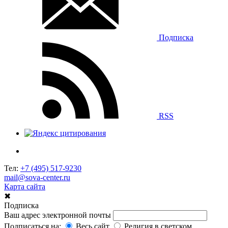
Подписка
RSS
Тел:
+7 (495) 517-9230
mail@sova-center.ru
Карта сайта
✖
Подписка
Ваш адрес электронной почты
Подписаться на:
Весь сайт
Религия в светском