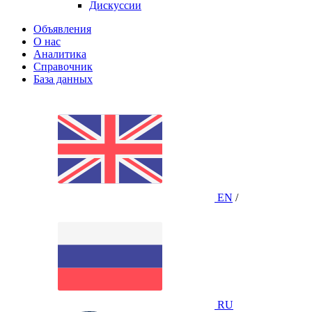
Дискуссии
Объявления
О нас
Аналитика
Справочник
База данных
EN
/
RU