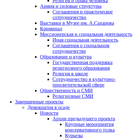
Религия и права человека
Армия и силовые структуры
Соглашения и практическое
сотрудничество
Выставки в Музее им. А.Сахарова
Криминал
Миссионерская и социальная деятельность
Иная социальная деятельность
Соглашения о социальном
сотрудничестве
Образование и культура
Государственная поддержка
религиозного образования
Религия в школе
Сотрудничество в культурно-
просветительской сфере
Общественность и СМИ
Религиозные СМИ
Завершенные проекты
Демократия в осаде
Новости
Архив предыдущего проекта
Крупные мероприятия
консервативного толка
Курьезы