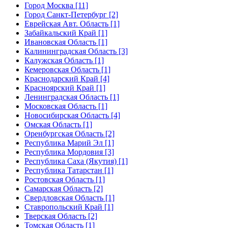
Город Москва [11]
Город Санкт-Петербург [2]
Еврейская Авт. Область [1]
Забайкальский Край [1]
Ивановская Область [1]
Калининградская Область [3]
Калужская Область [1]
Кемеровская Область [1]
Краснодарский Край [4]
Красноярский Край [1]
Ленинградская Область [1]
Московская Область [1]
Новосибирская Область [4]
Омская Область [1]
Оренбургская Область [2]
Республика Марий Эл [1]
Республика Мордовия [3]
Республика Саха (Якутия) [1]
Республика Татарстан [1]
Ростовская Область [1]
Самарская Область [2]
Свердловская Область [1]
Ставропольский Край [1]
Тверская Область [2]
Томская Область [1]