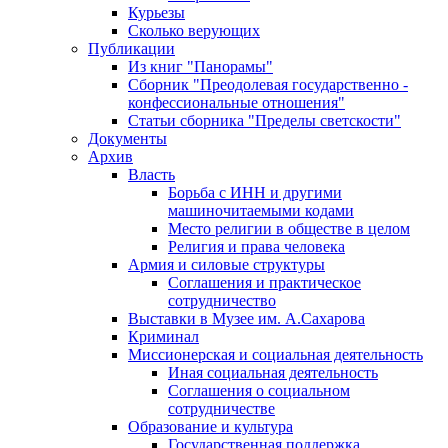
Курьезы
Сколько верующих
Публикации
Из книг "Панорамы"
Сборник "Преодолевая государственно -
конфессиональные отношения"
Статьи сборника "Пределы светскости"
Документы
Архив
Власть
Борьба с ИНН и другими
машиночитаемыми кодами
Место религии в обществе в целом
Религия и права человека
Армия и силовые структуры
Соглашения и практическое
сотрудничество
Выставки в Музее им. А.Сахарова
Криминал
Миссионерская и социальная деятельность
Иная социальная деятельность
Соглашения о социальном
сотрудничестве
Образование и культура
Государственная поддержка