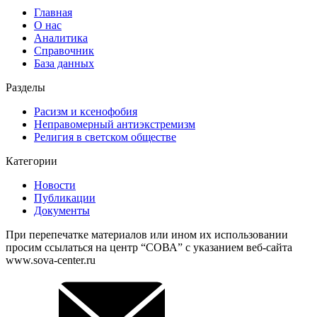
Главная
О нас
Аналитика
Справочник
База данных
Разделы
Расизм и ксенофобия
Неправомерный антиэкстремизм
Религия в светском обществе
Категории
Новости
Публикации
Документы
При перепечатке материалов или ином их использовании
просим ссылаться на центр “СОВА” с указанием веб-сайта
www.sova-center.ru