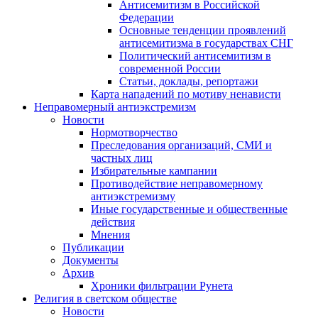
Антисемитизм в Российской
Федерации
Основные тенденции проявлений
антисемитизма в государствах СНГ
Политический антисемитизм в
современной России
Статьи, доклады, репортажи
Карта нападений по мотиву ненависти
Неправомерный антиэкстремизм
Новости
Нормотворчество
Преследования организаций, СМИ и
частных лиц
Избирательные кампании
Противодействие неправомерному
антиэкстремизму
Иные государственные и общественные
действия
Мнения
Публикации
Документы
Архив
Хроники фильтрации Рунета
Религия в светском обществе
Новости