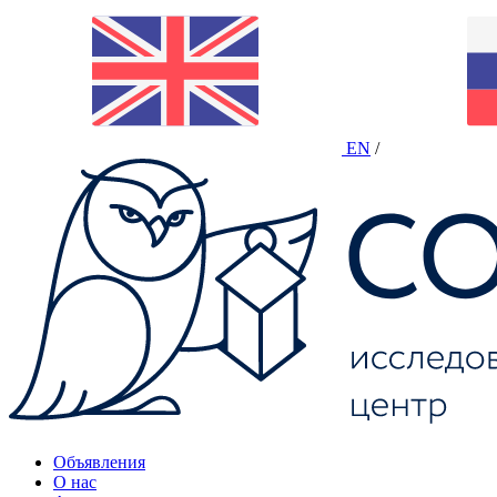
EN
/
Объявления
О нас