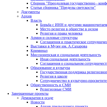
Сборник "Преодолевая государственно - кон
Статьи сборника "Пределы светскости"
Документы
Архив
Власть
Борьба с ИНН и другими машиночитае
Место религии в обществе в целом
Религия и права человека
Армия и силовые структуры
Соглашения и практическое сотрудниче
Выставки в Музее им. А.Сахарова
Криминал
Миссионерская и социальная деятельность
Иная социальная деятельность
Соглашения о социальном сотрудничест
Образование и культура
Государственная поддержка религиозно
Религия в школе
Сотрудничество в культурно-просветите
Общественность и СМИ
Религиозные СМИ
Завершенные проекты
Демократия в осаде
Новости
Архив предыдущего проекта