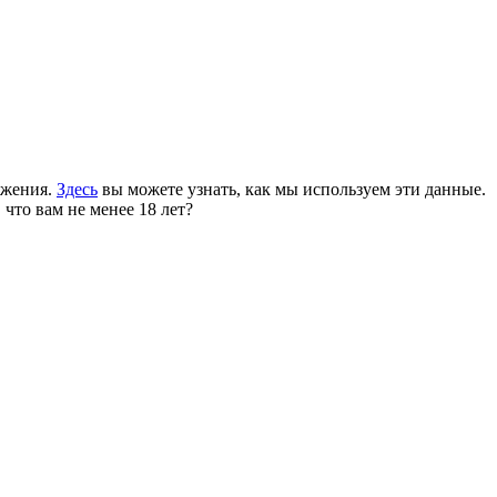
ожения.
Здесь
вы можете узнать, как мы используем эти данные.
 что вам не менее 18 лет?