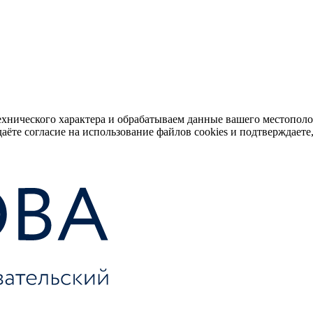
ехнического характера и обрабатываем данные вашего местопол
аёте согласие на использование файлов cookies и подтверждаете,