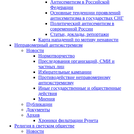
Антисемитизм в Российской
Федерации
Основные тенденции проявлений
антисемитизма в государствах СНГ
Политический антисемитизм в
современной России
Статьи, доклады, репортажи
Карта нападений по мотиву ненависти
Неправомерный антиэкстремизм
Новости
Нормотворчество
Преследования организаций, СМИ и
частных лиц
Избирательные кампании
Противодействие неправомерному
антиэкстремизму
Иные государственные и общественные
действия
Мнения
Публикации
Документы
Архив
Хроники фильтрации Рунета
Религия в светском обществе
Новости