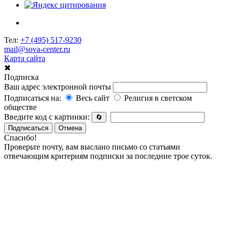
Тел:
+7 (495) 517-9230
mail@sova-center.ru
Карта сайта
✖
Подписка
Ваш адрес электронной почты
Подписаться на:
Весь сайт
Религия в светском
обществе
Введите код с картинки:
🔄
Подписаться
Отмена
Спасибо!
Проверьте почту, вам выслано письмо со статьями
отвечающим критериям подписки за последние трое суток.