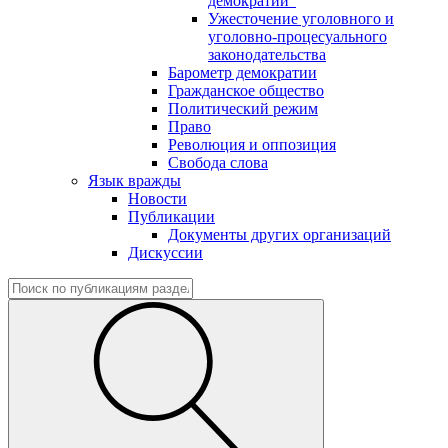
демократии"
Ужесточение уголовного и
уголовно-процесуального
законодательства
Барометр демократии
Гражданское общество
Политический режим
Право
Революция и оппозиция
Свобода слова
Язык вражды
Новости
Публикации
Документы других организаций
Дискуссии