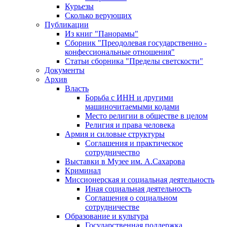
Курьезы
Сколько верующих
Публикации
Из книг "Панорамы"
Сборник "Преодолевая государственно -
конфессиональные отношения"
Статьи сборника "Пределы светскости"
Документы
Архив
Власть
Борьба с ИНН и другими
машиночитаемыми кодами
Место религии в обществе в целом
Религия и права человека
Армия и силовые структуры
Соглашения и практическое
сотрудничество
Выставки в Музее им. А.Сахарова
Криминал
Миссионерская и социальная деятельность
Иная социальная деятельность
Соглашения о социальном
сотрудничестве
Образование и культура
Государственная поддержка