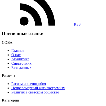
RSS
Постоянные ссылки
СОВА
Главная
О нас
Аналитика
Справочник
База данных
Разделы
Расизм и ксенофобия
Неправомерный антиэкстремизм
Религия в светском обществе
Категории