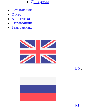
Дискуссии
Объявления
О нас
Аналитика
Справочник
База данных
EN
/
RU