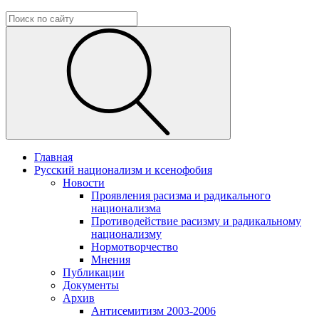
Главная
Русский национализм и ксенофобия
Новости
Проявления расизма и радикального
национализма
Противодействие расизму и радикальному
национализму
Нормотворчество
Мнения
Публикации
Документы
Архив
Антисемитизм 2003-2006