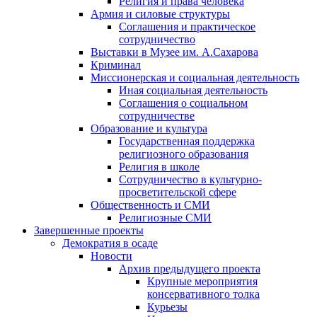
Религия и права человека
Армия и силовые структуры
Соглашения и практическое
сотрудничество
Выставки в Музее им. А.Сахарова
Криминал
Миссионерская и социальная деятельность
Иная социальная деятельность
Соглашения о социальном
сотрудничестве
Образование и культура
Государственная поддержка
религиозного образования
Религия в школе
Сотрудничество в культурно-
просветительской сфере
Общественность и СМИ
Религиозные СМИ
Завершенные проекты
Демократия в осаде
Новости
Архив предыдущего проекта
Крупные мероприятия
консервативного толка
Курьезы