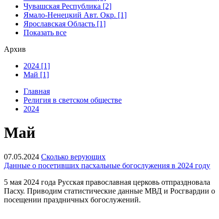
Чувашская Республика [2]
Ямало-Ненецкий Авт. Окр. [1]
Ярославская Область [1]
Показать все
Архив
2024 [1]
Май [1]
Главная
Религия в светском обществе
2024
Май
07.05.2024
Сколько верующих
Данные о посетивших пасхальные богослужения в 2024 году
5 мая 2024 года Русская православная церковь отпраздновала
Пасху. Приводим статистические данные МВД и Росгвардии о
посещении праздничных богослужений.