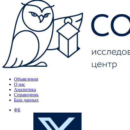
Объявления
О нас
Аналитика
Справочник
База данных
ФБ