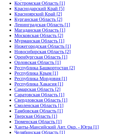
Костромская Область [1]
Краснодарский Край [5]
Красноярский Край [2]
Курганская Область [2]
Ленинградская Область [1]
Магаданская Область [1]
Московская Область [2]
Мурманская Область [1]
Нижегородская Область [1]
Новосибирская Область [2]
Оренбургская Область [1]
Орловская Область [1]
Республика Башкортостан [2]
Республика Крым [1]
Республика Мордовия [1]
Республика Хакасия [1]
Самарская Область [2]
Саратовская Область [1]
Свердловская Область [1]
Смоленская Область [1]
Тамбовская Область [1]
Тверская Область [1]
Тюменская Область [1]
Ханты-Мансийский Авт. Окр. - Югра [1]
Челябинская Область [1]