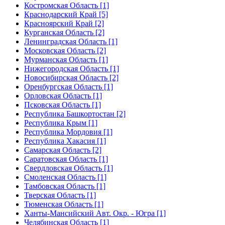
Костромская Область [1]
Краснодарский Край [5]
Красноярский Край [2]
Курганская Область [2]
Ленинградская Область [1]
Московская Область [2]
Мурманская Область [1]
Нижегородская Область [1]
Новосибирская Область [2]
Оренбургская Область [1]
Орловская Область [1]
Псковская Область [1]
Республика Башкортостан [2]
Республика Крым [1]
Республика Мордовия [1]
Республика Хакасия [1]
Самарская Область [2]
Саратовская Область [1]
Свердловская Область [1]
Смоленская Область [1]
Тамбовская Область [1]
Тверская Область [1]
Тюменская Область [1]
Ханты-Мансийский Авт. Окр. - Югра [1]
Челябинская Область [1]