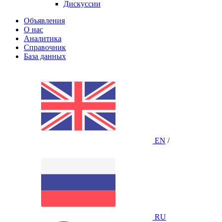
Дискуссии
Объявления
О нас
Аналитика
Справочник
База данных
EN
/
RU