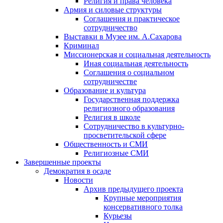
Религия и права человека
Армия и силовые структуры
Соглашения и практическое
сотрудничество
Выставки в Музее им. А.Сахарова
Криминал
Миссионерская и социальная деятельность
Иная социальная деятельность
Соглашения о социальном
сотрудничестве
Образование и культура
Государственная поддержка
религиозного образования
Религия в школе
Сотрудничество в культурно-
просветительской сфере
Общественность и СМИ
Религиозные СМИ
Завершенные проекты
Демократия в осаде
Новости
Архив предыдущего проекта
Крупные мероприятия
консервативного толка
Курьезы