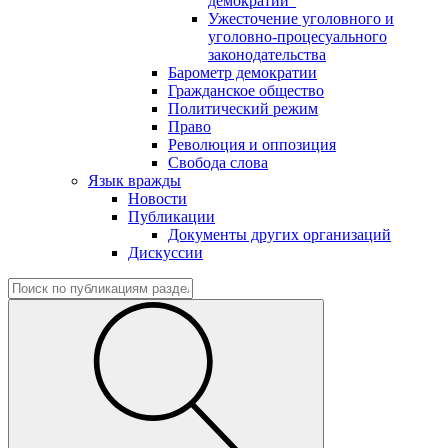
демократии"
Ужесточение уголовного и
уголовно-процесуального
законодательства
Барометр демократии
Гражданское общество
Политический режим
Право
Революция и оппозиция
Свобода слова
Язык вражды
Новости
Публикации
Документы других организаций
Дискуссии