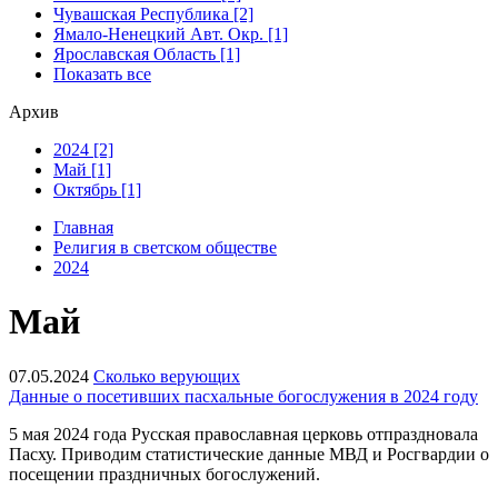
Чувашская Республика [2]
Ямало-Ненецкий Авт. Окр. [1]
Ярославская Область [1]
Показать все
Архив
2024 [2]
Май [1]
Октябрь [1]
Главная
Религия в светском обществе
2024
Май
07.05.2024
Сколько верующих
Данные о посетивших пасхальные богослужения в 2024 году
5 мая 2024 года Русская православная церковь отпраздновала
Пасху. Приводим статистические данные МВД и Росгвардии о
посещении праздничных богослужений.