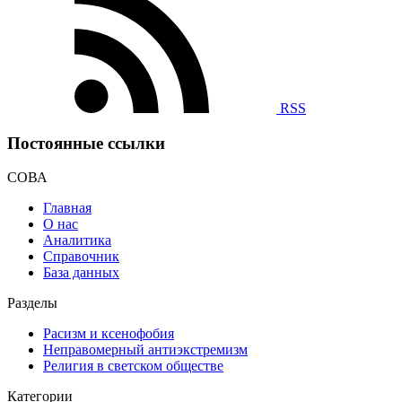
RSS
Постоянные ссылки
СОВА
Главная
О нас
Аналитика
Справочник
База данных
Разделы
Расизм и ксенофобия
Неправомерный антиэкстремизм
Религия в светском обществе
Категории