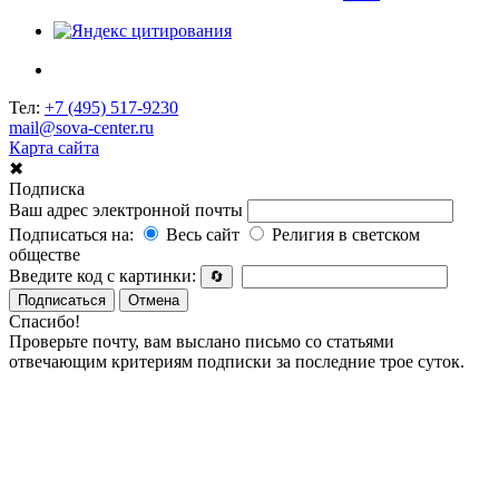
Тел:
+7 (495) 517-9230
mail@sova-center.ru
Карта сайта
✖
Подписка
Ваш адрес электронной почты
Подписаться на:
Весь сайт
Религия в светском
обществе
Введите код с картинки:
🔄
Подписаться
Отмена
Спасибо!
Проверьте почту, вам выслано письмо со статьями
отвечающим критериям подписки за последние трое суток.