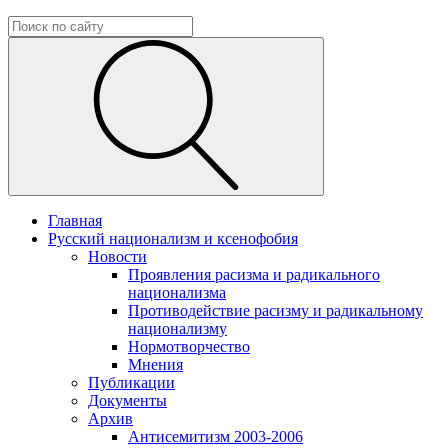
Главная
Русский национализм и ксенофобия
Новости
Проявления расизма и радикального
национализма
Противодействие расизму и радикальному
национализму
Нормотворчество
Мнения
Публикации
Документы
Архив
Антисемитизм 2003-2006