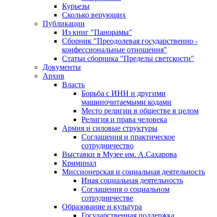
Курьезы
Сколько верующих
Публикации
Из книг "Панорамы"
Сборник "Преодолевая государственно -
конфессиональные отношения"
Статьи сборника "Пределы светскости"
Документы
Архив
Власть
Борьба с ИНН и другими
машиночитаемыми кодами
Место религии в обществе в целом
Религия и права человека
Армия и силовые структуры
Соглашения и практическое
сотрудничество
Выставки в Музее им. А.Сахарова
Криминал
Миссионерская и социальная деятельность
Иная социальная деятельность
Соглашения о социальном
сотрудничестве
Образование и культура
Государственная поддержка