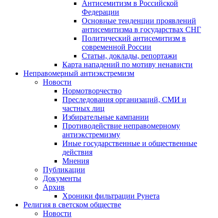
Антисемитизм в Российской
Федерации
Основные тенденции проявлений
антисемитизма в государствах СНГ
Политический антисемитизм в
современной России
Статьи, доклады, репортажи
Карта нападений по мотиву ненависти
Неправомерный антиэкстремизм
Новости
Нормотворчество
Преследования организаций, СМИ и
частных лиц
Избирательные кампании
Противодействие неправомерному
антиэкстремизму
Иные государственные и общественные
действия
Мнения
Публикации
Документы
Архив
Хроники фильтрации Рунета
Религия в светском обществе
Новости