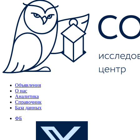
Объявления
О нас
Аналитика
Справочник
База данных
ФБ