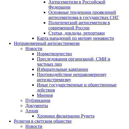
Антисемитизм в Российской
Федерации
Основные тенденции проявлений
антисемитизма в государствах СНГ
Политический антисемитизм в
современной России
Статьи, доклады, репортажи
Карта нападений по мотиву ненависти
Неправомерный антиэкстремизм
Новости
Нормотворчество
Преследования организаций, СМИ и
частных лиц
Избирательные кампании
Противодействие неправомерному
антиэкстремизму
Иные государственные и общественные
действия
Мнения
Публикации
Документы
Архив
Хроники фильтрации Рунета
Религия в светском обществе
Новости