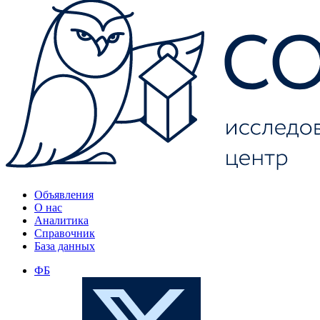
Объявления
О нас
Аналитика
Справочник
База данных
ФБ