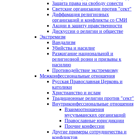
Защита права на свободу совести
Светские организации против "сект"
Диффамация религиозных
организаций и конфликты со СМИ
Акции в защиту нравственности
Дискуссии о религии и обществе
Экстремизм
Вандализм
Убийства и насилие
Разжигание национальной и
религиозной розни и призывы к
насилию
Противодействие экстремизму
Межконфессиональные отношения
Русская Православная Церковь и
католики
Христианство и ислам
Традиционные религии против "сект"
Внутриконфессиональные отношения
Взаимоотношения
мусульманских организаций
Православные юрисдикции
Прочие конфессии
Другие примеры сотрудничества и
конфликтов