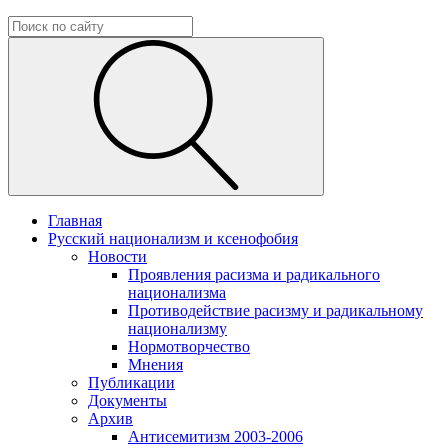
Главная
Русский национализм и ксенофобия
Новости
Проявления расизма и радикального
национализма
Противодействие расизму и радикальному
национализму
Нормотворчество
Мнения
Публикации
Документы
Архив
Антисемитизм 2003-2006