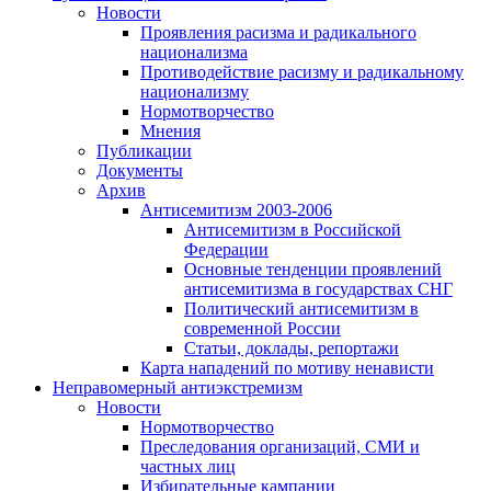
Новости
Проявления расизма и радикального
национализма
Противодействие расизму и радикальному
национализму
Нормотворчество
Мнения
Публикации
Документы
Архив
Антисемитизм 2003-2006
Антисемитизм в Российской
Федерации
Основные тенденции проявлений
антисемитизма в государствах СНГ
Политический антисемитизм в
современной России
Статьи, доклады, репортажи
Карта нападений по мотиву ненависти
Неправомерный антиэкстремизм
Новости
Нормотворчество
Преследования организаций, СМИ и
частных лиц
Избирательные кампании