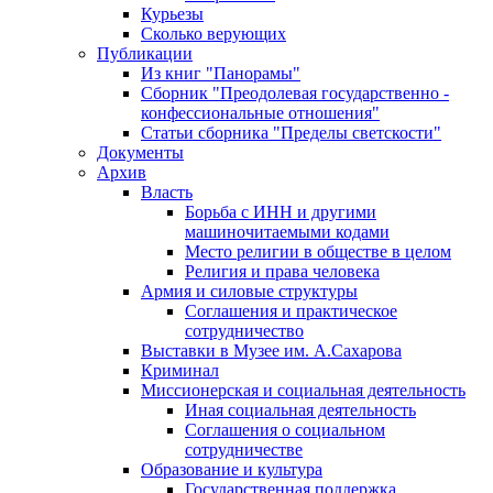
Курьезы
Сколько верующих
Публикации
Из книг "Панорамы"
Сборник "Преодолевая государственно -
конфессиональные отношения"
Статьи сборника "Пределы светскости"
Документы
Архив
Власть
Борьба с ИНН и другими
машиночитаемыми кодами
Место религии в обществе в целом
Религия и права человека
Армия и силовые структуры
Соглашения и практическое
сотрудничество
Выставки в Музее им. А.Сахарова
Криминал
Миссионерская и социальная деятельность
Иная социальная деятельность
Соглашения о социальном
сотрудничестве
Образование и культура
Государственная поддержка