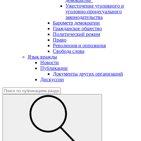
демократии"
Ужесточение уголовного и
уголовно-процесуального
законодательства
Барометр демократии
Гражданское общество
Политический режим
Право
Революция и оппозиция
Свобода слова
Язык вражды
Новости
Публикации
Документы других организаций
Дискуссии