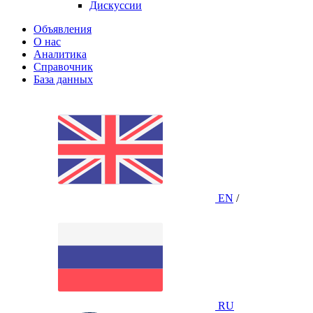
Дискуссии
Объявления
О нас
Аналитика
Справочник
База данных
EN
/
RU