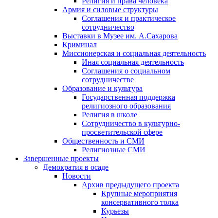
Религия и права человека
Армия и силовые структуры
Соглашения и практическое
сотрудничество
Выставки в Музее им. А.Сахарова
Криминал
Миссионерская и социальная деятельность
Иная социальная деятельность
Соглашения о социальном
сотрудничестве
Образование и культура
Государственная поддержка
религиозного образования
Религия в школе
Сотрудничество в культурно-
просветительской сфере
Общественность и СМИ
Религиозные СМИ
Завершенные проекты
Демократия в осаде
Новости
Архив предыдущего проекта
Крупные мероприятия
консервативного толка
Курьезы