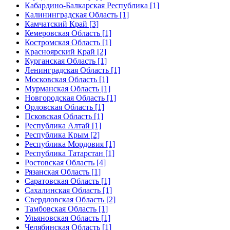
Кабардино-Балкарская Республика [1]
Калининградская Область [1]
Камчатский Край [3]
Кемеровская Область [1]
Костромская Область [1]
Красноярский Край [2]
Курганская Область [1]
Ленинградская Область [1]
Московская Область [1]
Мурманская Область [1]
Новгородская Область [1]
Орловская Область [1]
Псковская Область [1]
Республика Алтай [1]
Республика Крым [2]
Республика Мордовия [1]
Республика Татарстан [1]
Ростовская Область [4]
Рязанская Область [1]
Саратовская Область [1]
Сахалинская Область [1]
Свердловская Область [2]
Тамбовская Область [1]
Ульяновская Область [1]
Челябинская Область [1]