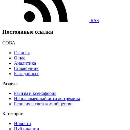
RSS
Постоянные ссылки
СОВА
Главная
О нас
Аналитика
Справочник
База данных
Разделы
Расизм и ксенофобия
Неправомерный антиэкстремизм
Религия в светском обществе
Категории
Новости
Публикации