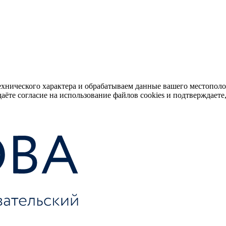
ехнического характера и обрабатываем данные вашего местопол
аёте согласие на использование файлов cookies и подтверждаете,