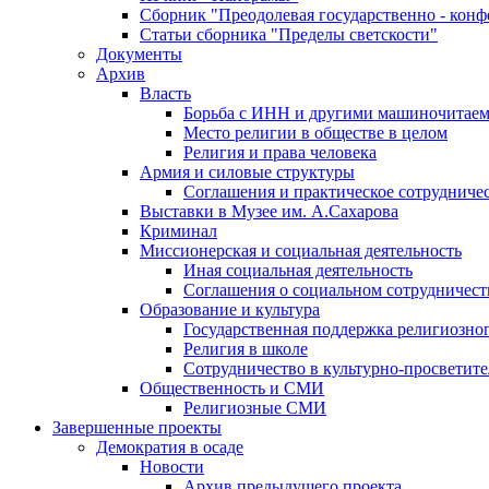
Сборник "Преодолевая государственно - кон
Статьи сборника "Пределы светскости"
Документы
Архив
Власть
Борьба с ИНН и другими машиночитае
Место религии в обществе в целом
Религия и права человека
Армия и силовые структуры
Соглашения и практическое сотрудниче
Выставки в Музее им. А.Сахарова
Криминал
Миссионерская и социальная деятельность
Иная социальная деятельность
Соглашения о социальном сотрудничест
Образование и культура
Государственная поддержка религиозно
Религия в школе
Сотрудничество в культурно-просветите
Общественность и СМИ
Религиозные СМИ
Завершенные проекты
Демократия в осаде
Новости
Архив предыдущего проекта