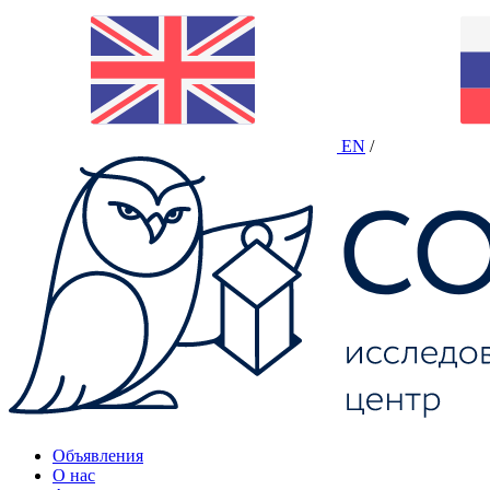
EN
/
Объявления
О нас