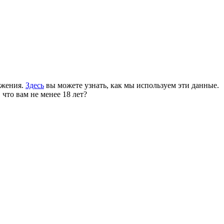
ожения.
Здесь
вы можете узнать, как мы используем эти данные.
 что вам не менее 18 лет?