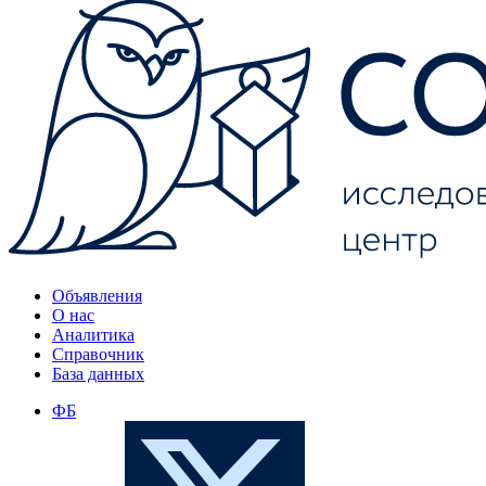
Объявления
О нас
Аналитика
Справочник
База данных
ФБ