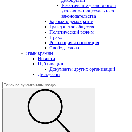
демократии"
Ужесточение уголовного и
уголовно-процесуального
законодательства
Барометр демократии
Гражданское общество
Политический режим
Право
Революция и оппозиция
Свобода слова
Язык вражды
Новости
Публикации
Документы других организаций
Дискуссии