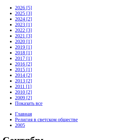
2026 [5]
2025 [3]
2024 [2]
2023 [1]
2022 [3]
2021 [3]
2020 [1]
2019 [1]
2018 [1]
2017 [1]
2016 [2]
2015 [1]
2014 [2]
2013 [2]
2011 [1]
2010 [2]
2009 [2]
Показать все
Главная
Религия в светском обществе
2005