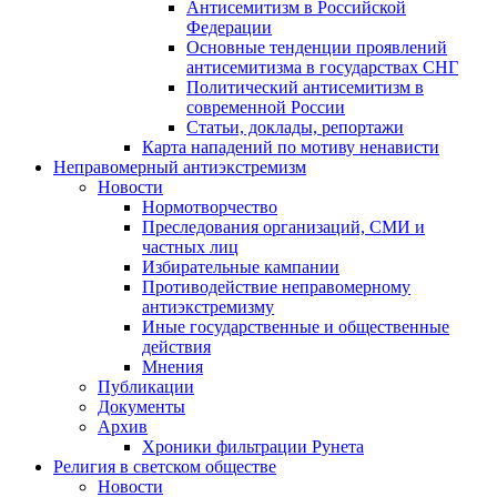
Антисемитизм в Российской
Федерации
Основные тенденции проявлений
антисемитизма в государствах СНГ
Политический антисемитизм в
современной России
Статьи, доклады, репортажи
Карта нападений по мотиву ненависти
Неправомерный антиэкстремизм
Новости
Нормотворчество
Преследования организаций, СМИ и
частных лиц
Избирательные кампании
Противодействие неправомерному
антиэкстремизму
Иные государственные и общественные
действия
Мнения
Публикации
Документы
Архив
Хроники фильтрации Рунета
Религия в светском обществе
Новости