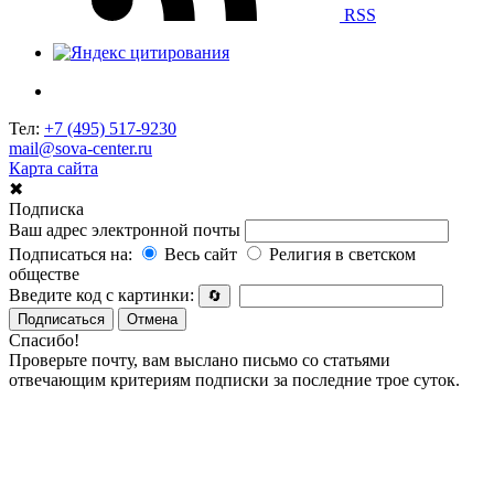
RSS
Тел:
+7 (495) 517-9230
mail@sova-center.ru
Карта сайта
✖
Подписка
Ваш адрес электронной почты
Подписаться на:
Весь сайт
Религия в светском
обществе
Введите код с картинки:
🔄
Подписаться
Отмена
Спасибо!
Проверьте почту, вам выслано письмо со статьями
отвечающим критериям подписки за последние трое суток.