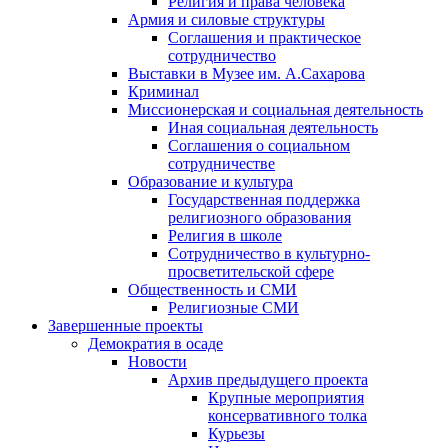
Религия и права человека
Армия и силовые структуры
Соглашения и практическое
сотрудничество
Выставки в Музее им. А.Сахарова
Криминал
Миссионерская и социальная деятельность
Иная социальная деятельность
Соглашения о социальном
сотрудничестве
Образование и культура
Государственная поддержка
религиозного образования
Религия в школе
Сотрудничество в культурно-
просветительской сфере
Общественность и СМИ
Религиозные СМИ
Завершенные проекты
Демократия в осаде
Новости
Архив предыдущего проекта
Крупные мероприятия
консервативного толка
Курьезы