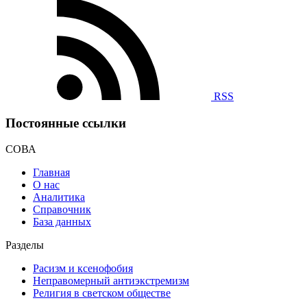
RSS
Постоянные ссылки
СОВА
Главная
О нас
Аналитика
Справочник
База данных
Разделы
Расизм и ксенофобия
Неправомерный антиэкстремизм
Религия в светском обществе