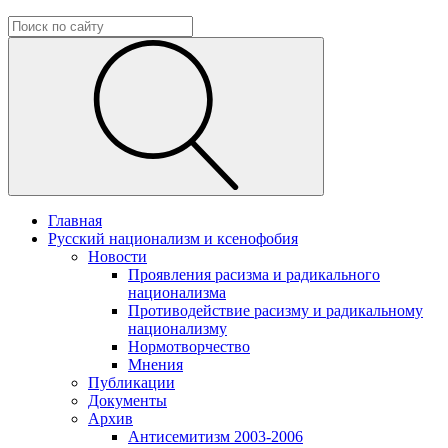
Главная
Русский национализм и ксенофобия
Новости
Проявления расизма и радикального
национализма
Противодействие расизму и радикальному
национализму
Нормотворчество
Мнения
Публикации
Документы
Архив
Антисемитизм 2003-2006