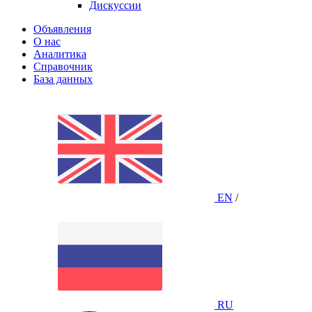
Дискуссии
Объявления
О нас
Аналитика
Справочник
База данных
EN
/
RU