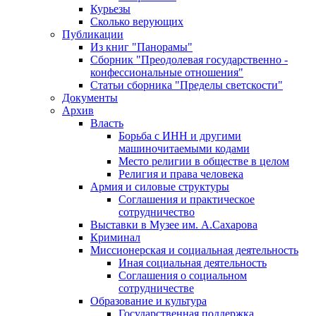
Курьезы
Сколько верующих
Публикации
Из книг "Панорамы"
Сборник "Преодолевая государственно -
конфессиональные отношения"
Статьи сборника "Пределы светскости"
Документы
Архив
Власть
Борьба с ИНН и другими
машиночитаемыми кодами
Место религии в обществе в целом
Религия и права человека
Армия и силовые структуры
Соглашения и практическое
сотрудничество
Выставки в Музее им. А.Сахарова
Криминал
Миссионерская и социальная деятельность
Иная социальная деятельность
Соглашения о социальном
сотрудничестве
Образование и культура
Государственная поддержка