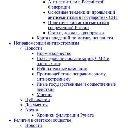
Антисемитизм в Российской
Федерации
Основные тенденции проявлений
антисемитизма в государствах СНГ
Политический антисемитизм в
современной России
Статьи, доклады, репортажи
Карта нападений по мотиву ненависти
Неправомерный антиэкстремизм
Новости
Нормотворчество
Преследования организаций, СМИ и
частных лиц
Избирательные кампании
Противодействие неправомерному
антиэкстремизму
Иные государственные и общественные
действия
Мнения
Публикации
Документы
Архив
Хроники фильтрации Рунета
Религия в светском обществе
Новости