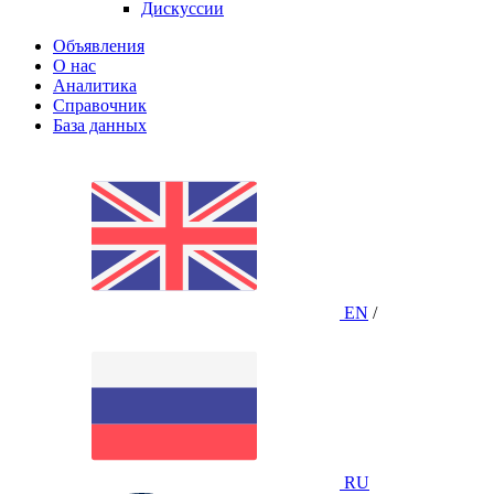
Дискуссии
Объявления
О нас
Аналитика
Справочник
База данных
EN
/
RU