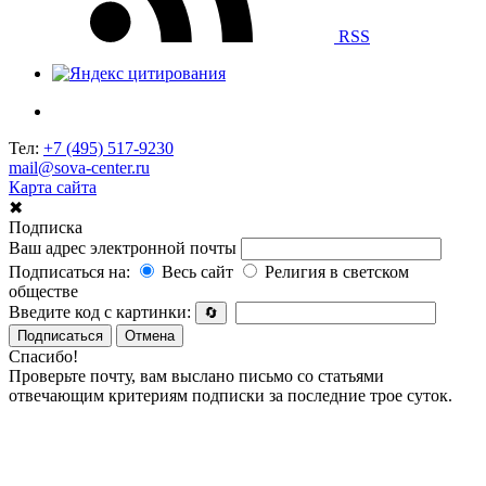
RSS
Тел:
+7 (495) 517-9230
mail@sova-center.ru
Карта сайта
✖
Подписка
Ваш адрес электронной почты
Подписаться на:
Весь сайт
Религия в светском
обществе
Введите код с картинки:
🔄
Подписаться
Отмена
Спасибо!
Проверьте почту, вам выслано письмо со статьями
отвечающим критериям подписки за последние трое суток.