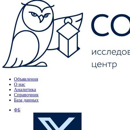
Объявления
О нас
Аналитика
Справочник
База данных
ФБ