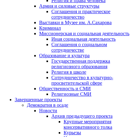
Религия и права человека
Армия и силовые структуры
Соглашения и практическое
сотрудничество
Выставки в Музее им. А.Сахарова
Криминал
Миссионерская и социальная деятельность
Иная социальная деятельность
Соглашения о социальном
сотрудничестве
Образование и культура
Государственная поддержка
религиозного образования
Религия в школе
Сотрудничество в культурно-
просветительской сфере
Общественность и СМИ
Религиозные СМИ
Завершенные проекты
Демократия в осаде
Новости
Архив предыдущего проекта
Крупные мероприятия
консервативного толка
Курьезы