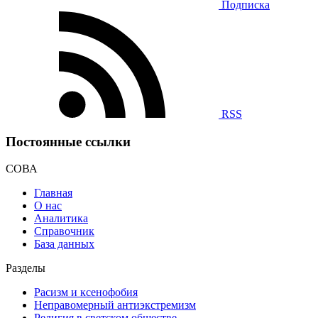
Подписка
RSS
Постоянные ссылки
СОВА
Главная
О нас
Аналитика
Справочник
База данных
Разделы
Расизм и ксенофобия
Неправомерный антиэкстремизм
Религия в светском обществе