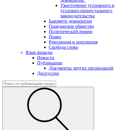
демократии"
Ужесточение уголовного и
уголовно-процесуального
законодательства
Барометр демократии
Гражданское общество
Политический режим
Право
Революция и оппозиция
Свобода слова
Язык вражды
Новости
Публикации
Документы других организаций
Дискуссии