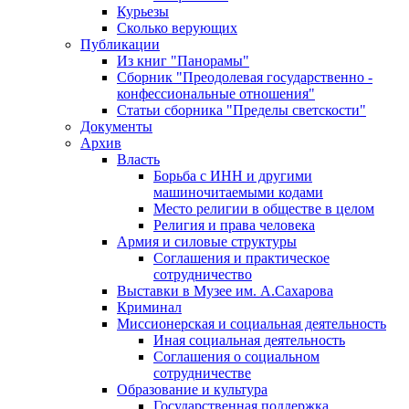
Курьезы
Сколько верующих
Публикации
Из книг "Панорамы"
Сборник "Преодолевая государственно -
конфессиональные отношения"
Статьи сборника "Пределы светскости"
Документы
Архив
Власть
Борьба с ИНН и другими
машиночитаемыми кодами
Место религии в обществе в целом
Религия и права человека
Армия и силовые структуры
Соглашения и практическое
сотрудничество
Выставки в Музее им. А.Сахарова
Криминал
Миссионерская и социальная деятельность
Иная социальная деятельность
Соглашения о социальном
сотрудничестве
Образование и культура
Государственная поддержка