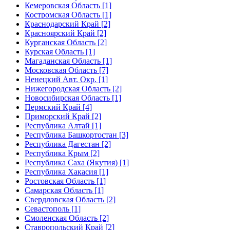
Кемеровская Область [1]
Костромская Область [1]
Краснодарский Край [2]
Красноярский Край [2]
Курганская Область [2]
Курская Область [1]
Магаданская Область [1]
Московская Область [7]
Ненецкий Авт. Окр. [1]
Нижегородская Область [2]
Новосибирская Область [1]
Пермский Край [4]
Приморский Край [2]
Республика Алтай [1]
Республика Башкортостан [3]
Республика Дагестан [2]
Республика Крым [2]
Республика Саха (Якутия) [1]
Республика Хакасия [1]
Ростовская Область [1]
Самарская Область [1]
Свердловская Область [2]
Севастополь [1]
Смоленская Область [2]
Ставропольский Край [2]