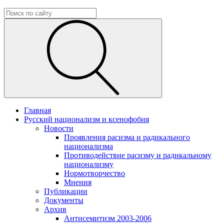
Главная
Русский национализм и ксенофобия
Новости
Проявления расизма и радикального
национализма
Противодействие расизму и радикальному
национализму
Нормотворчество
Мнения
Публикации
Документы
Архив
Антисемитизм 2003-2006