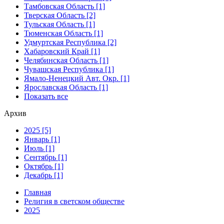
Тамбовская Область [1]
Тверская Область [2]
Тульская Область [1]
Тюменская Область [1]
Удмуртская Республика [2]
Хабаровский Край [1]
Челябинская Область [1]
Чувашская Республика [1]
Ямало-Ненецкий Авт. Окр. [1]
Ярославская Область [1]
Показать все
Архив
2025 [5]
Январь [1]
Июль [1]
Сентябрь [1]
Октябрь [1]
Декабрь [1]
Главная
Религия в светском обществе
2025