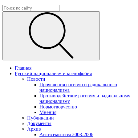
Главная
Русский национализм и ксенофобия
Новости
Проявления расизма и радикального
национализма
Противодействие расизму и радикальному
национализму
Нормотворчество
Мнения
Публикации
Документы
Архив
Антисемитизм 2003-2006