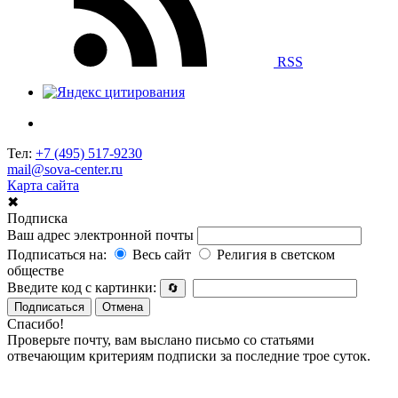
RSS
Тел:
+7 (495) 517-9230
mail@sova-center.ru
Карта сайта
✖
Подписка
Ваш адрес электронной почты
Подписаться на:
Весь сайт
Религия в светском
обществе
Введите код с картинки:
🔄
Подписаться
Отмена
Спасибо!
Проверьте почту, вам выслано письмо со статьями
отвечающим критериям подписки за последние трое суток.