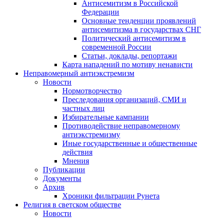
Антисемитизм в Российской
Федерации
Основные тенденции проявлений
антисемитизма в государствах СНГ
Политический антисемитизм в
современной России
Статьи, доклады, репортажи
Карта нападений по мотиву ненависти
Неправомерный антиэкстремизм
Новости
Нормотворчество
Преследования организаций, СМИ и
частных лиц
Избирательные кампании
Противодействие неправомерному
антиэкстремизму
Иные государственные и общественные
действия
Мнения
Публикации
Документы
Архив
Хроники фильтрации Рунета
Религия в светском обществе
Новости