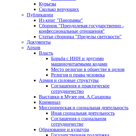
Курьезы
Сколько верующих
Публикации
Из книг "Панорамы"
Сборник "Преодолевая государственно -
конфессиональные отношения"
Статьи сборника "Пределы светскости"
Документы
Архив
Власть
Борьба с ИНН и другими
машиночитаемыми кодами
Место религии в обществе в целом
Религия и права человека
Армия и силовые структуры
Соглашения и практическое
сотрудничество
Выставки в Музее им. А.Сахарова
Криминал
Миссионерская и социальная деятельность
Иная социальная деятельность
Соглашения о социальном
сотрудничестве
Образование и культура
Государственная поддержка