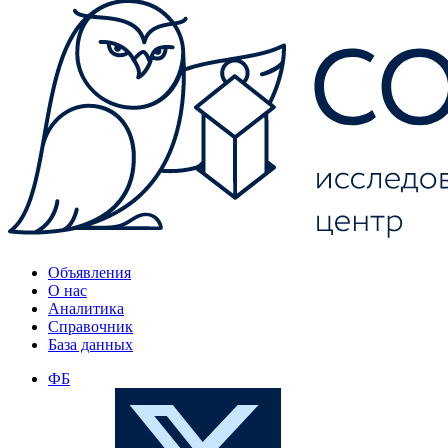
Объявления
О нас
Аналитика
Справочник
База данных
ФБ