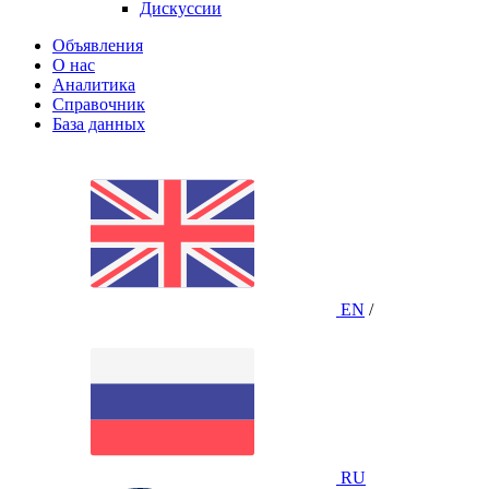
Дискуссии
Объявления
О нас
Аналитика
Справочник
База данных
EN
/
RU