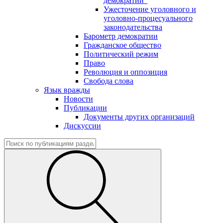
демократии"
Ужесточение уголовного и
уголовно-процесуального
законодательства
Барометр демократии
Гражданское общество
Политический режим
Право
Революция и оппозиция
Свобода слова
Язык вражды
Новости
Публикации
Документы других организаций
Дискуссии