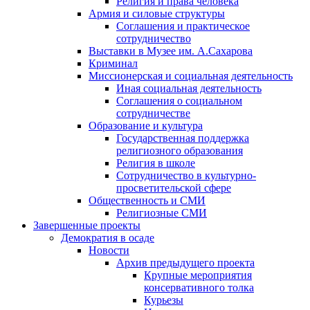
Религия и права человека
Армия и силовые структуры
Соглашения и практическое
сотрудничество
Выставки в Музее им. А.Сахарова
Криминал
Миссионерская и социальная деятельность
Иная социальная деятельность
Соглашения о социальном
сотрудничестве
Образование и культура
Государственная поддержка
религиозного образования
Религия в школе
Сотрудничество в культурно-
просветительской сфере
Общественность и СМИ
Религиозные СМИ
Завершенные проекты
Демократия в осаде
Новости
Архив предыдущего проекта
Крупные мероприятия
консервативного толка
Курьезы