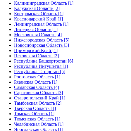
Калининградская Область [1]
Калужская Область [2]
Костромская Область [1]
Краснодарский Край [1]
Ленинградская Область [1]
Липецкая Область [1]
Московская Область [4]
Нижегородская Область [5]
Новосибирская Область [3]
Приморский Край [1]
Псковская Область [2]
Республика Башкортостан [6]
Республика Ингушетия [1]
Республика Татарстан [5]
Ростовская Область [1]
Рязанская Область [1]
Самарская Область [4]
Саратовская Область [3]
Ставропольский Край [1]
Тамбовская Область [2]
Тверская Область [1]
Томская Область [1]
Тюменская Область [1]
Челябинская Область [1]
Ярославская Область [1]