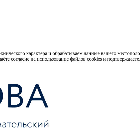
ехнического характера и обрабатываем данные вашего местопол
аёте согласие на использование файлов cookies и подтверждаете,