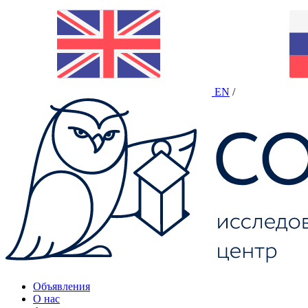
EN
/
Объявления
О нас