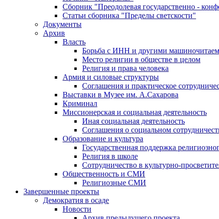
Сборник "Преодолевая государственно - кон
Статьи сборника "Пределы светскости"
Документы
Архив
Власть
Борьба с ИНН и другими машиночитае
Место религии в обществе в целом
Религия и права человека
Армия и силовые структуры
Соглашения и практическое сотрудниче
Выставки в Музее им. А.Сахарова
Криминал
Миссионерская и социальная деятельность
Иная социальная деятельность
Соглашения о социальном сотрудничест
Образование и культура
Государственная поддержка религиозно
Религия в школе
Сотрудничество в культурно-просветите
Общественность и СМИ
Религиозные СМИ
Завершенные проекты
Демократия в осаде
Новости
Архив предыдущего проекта