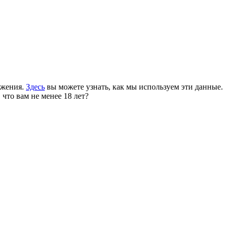
ожения.
Здесь
вы можете узнать, как мы используем эти данные.
 что вам не менее 18 лет?