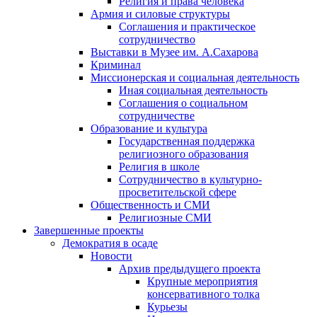
Религия и права человека
Армия и силовые структуры
Соглашения и практическое
сотрудничество
Выставки в Музее им. А.Сахарова
Криминал
Миссионерская и социальная деятельность
Иная социальная деятельность
Соглашения о социальном
сотрудничестве
Образование и культура
Государственная поддержка
религиозного образования
Религия в школе
Сотрудничество в культурно-
просветительской сфере
Общественность и СМИ
Религиозные СМИ
Завершенные проекты
Демократия в осаде
Новости
Архив предыдущего проекта
Крупные мероприятия
консервативного толка
Курьезы