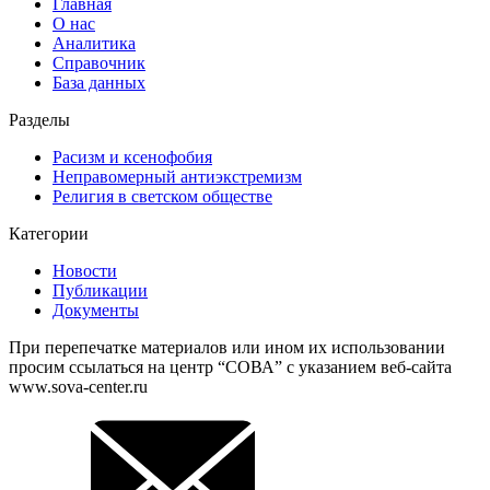
Главная
О нас
Аналитика
Справочник
База данных
Разделы
Расизм и ксенофобия
Неправомерный антиэкстремизм
Религия в светском обществе
Категории
Новости
Публикации
Документы
При перепечатке материалов или ином их использовании
просим ссылаться на центр “СОВА” с указанием веб-сайта
www.sova-center.ru