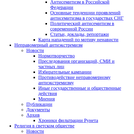
Антисемитизм в Российской
Федерации
Основные тенденции проявлений
антисемитизма в государствах СНГ
Политический антисемитизм в
современной России
Статьи, доклады, репортажи
Карта нападений по мотиву ненависти
Неправомерный антиэкстремизм
Новости
Нормотворчество
Преследования организаций, СМИ и
частных лиц
Избирательные кампании
Противодействие неправомерному
антиэкстремизму
Иные государственные и общественные
действия
Мнения
Публикации
Документы
Архив
Хроники фильтрации Рунета
Религия в светском обществе
Новости