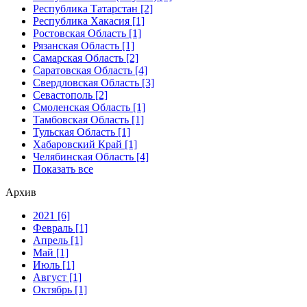
Республика Татарстан [2]
Республика Хакасия [1]
Ростовская Область [1]
Рязанская Область [1]
Самарская Область [2]
Саратовская Область [4]
Свердловская Область [3]
Севастополь [2]
Смоленская Область [1]
Тамбовская Область [1]
Тульская Область [1]
Хабаровский Край [1]
Челябинская Область [4]
Показать все
Архив
2021 [6]
Февраль [1]
Апрель [1]
Май [1]
Июль [1]
Август [1]
Октябрь [1]