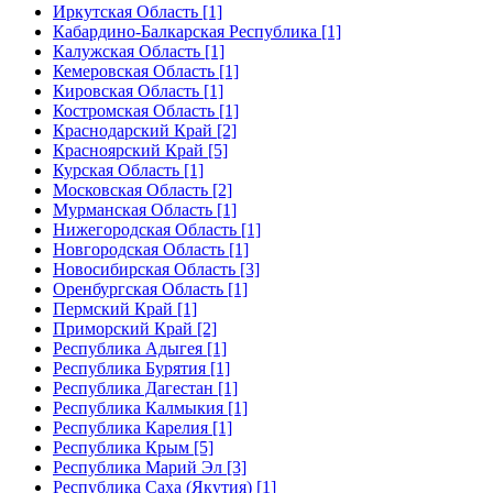
Иркутская Область [1]
Кабардино-Балкарская Республика [1]
Калужская Область [1]
Кемеровская Область [1]
Кировская Область [1]
Костромская Область [1]
Краснодарский Край [2]
Красноярский Край [5]
Курская Область [1]
Московская Область [2]
Мурманская Область [1]
Нижегородская Область [1]
Новгородская Область [1]
Новосибирская Область [3]
Оренбургская Область [1]
Пермский Край [1]
Приморский Край [2]
Республика Адыгея [1]
Республика Бурятия [1]
Республика Дагестан [1]
Республика Калмыкия [1]
Республика Карелия [1]
Республика Крым [5]
Республика Марий Эл [3]
Республика Саха (Якутия) [1]