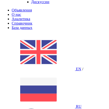
Дискуссии
Объявления
О нас
Аналитика
Справочник
База данных
EN
/
RU