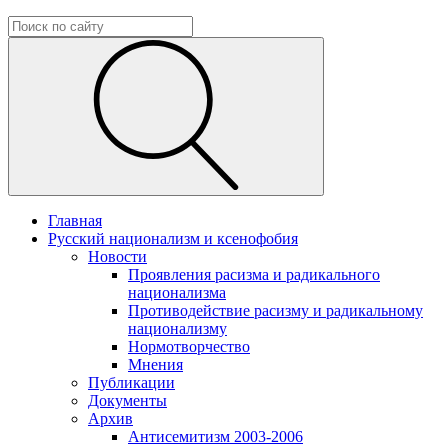
Главная
Русский национализм и ксенофобия
Новости
Проявления расизма и радикального
национализма
Противодействие расизму и радикальному
национализму
Нормотворчество
Мнения
Публикации
Документы
Архив
Антисемитизм 2003-2006