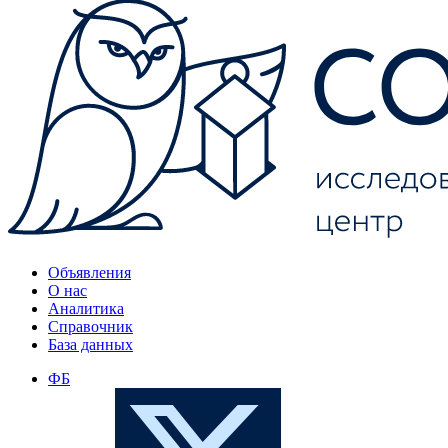
Объявления
О нас
Аналитика
Справочник
База данных
ФБ