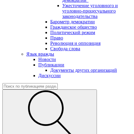
демократии"
Ужесточение уголовного и
уголовно-процесуального
законодательства
Барометр демократии
Гражданское общество
Политический режим
Право
Революция и оппозиция
Свобода слова
Язык вражды
Новости
Публикации
Документы других организаций
Дискуссии