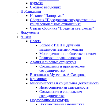
Курьезы
Сколько верующих
Публикации
Из книг "Панорамы"
Сборник "Преодолевая государственно -
конфессиональные отношения"
Статьи сборника "Пределы светскости"
Документы
Архив
Власть
Борьба с ИНН и другими
машиночитаемыми кодами
Место религии в обществе в целом
Религия и права человека
Армия и силовые структуры
Соглашения и практическое
сотрудничество
Выставки в Музее им. А.Сахарова
Криминал
Миссионерская и социальная деятельность
Иная социальная деятельность
Соглашения о социальном
сотрудничестве
Образование и культура
Государственная поддержка