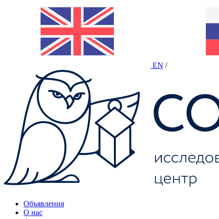
EN
/
Объявления
О нас