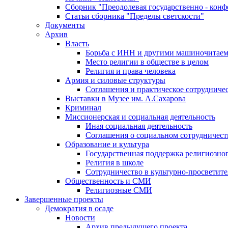
Сборник "Преодолевая государственно - кон
Статьи сборника "Пределы светскости"
Документы
Архив
Власть
Борьба с ИНН и другими машиночитае
Место религии в обществе в целом
Религия и права человека
Армия и силовые структуры
Соглашения и практическое сотрудниче
Выставки в Музее им. А.Сахарова
Криминал
Миссионерская и социальная деятельность
Иная социальная деятельность
Соглашения о социальном сотрудничест
Образование и культура
Государственная поддержка религиозно
Религия в школе
Сотрудничество в культурно-просветите
Общественность и СМИ
Религиозные СМИ
Завершенные проекты
Демократия в осаде
Новости
Архив предыдущего проекта