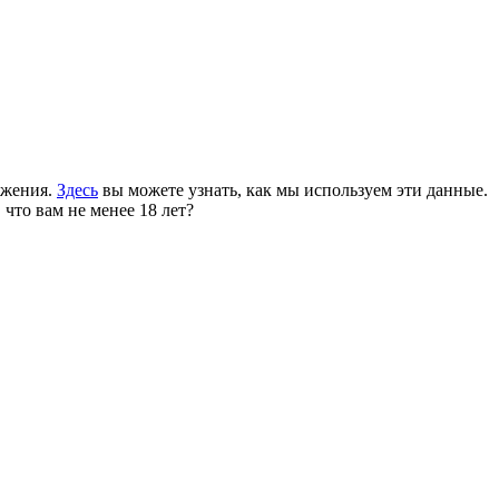
ожения.
Здесь
вы можете узнать, как мы используем эти данные.
 что вам не менее 18 лет?