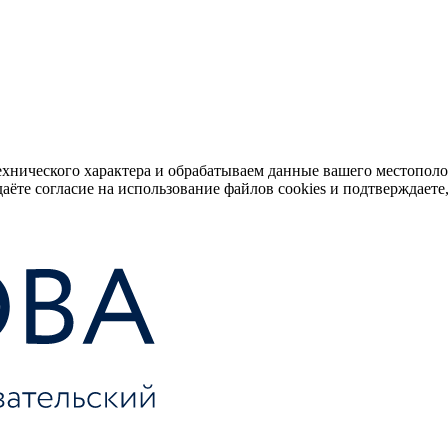
ехнического характера и обрабатываем данные вашего местопол
аёте согласие на использование файлов cookies и подтверждаете,