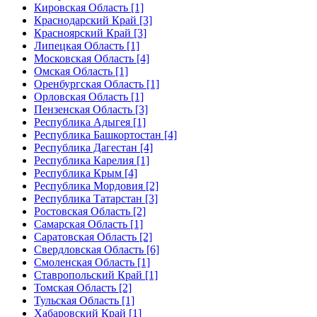
Кировская Область [1]
Краснодарский Край [3]
Красноярский Край [3]
Липецкая Область [1]
Московская Область [4]
Омская Область [1]
Оренбургская Область [1]
Орловская Область [1]
Пензенская Область [3]
Республика Адыгея [1]
Республика Башкортостан [4]
Республика Дагестан [4]
Республика Карелия [1]
Республика Крым [4]
Республика Мордовия [2]
Республика Татарстан [3]
Ростовская Область [2]
Самарская Область [1]
Саратовская Область [2]
Свердловская Область [6]
Смоленская Область [1]
Ставропольский Край [1]
Томская Область [2]
Тульская Область [1]
Хабаровский Край [1]