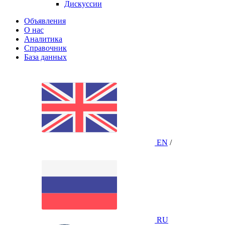
Дискуссии
Объявления
О нас
Аналитика
Справочник
База данных
EN
/
RU