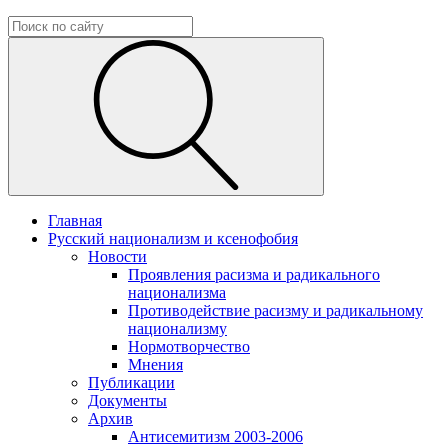
Главная
Русский национализм и ксенофобия
Новости
Проявления расизма и радикального
национализма
Противодействие расизму и радикальному
национализму
Нормотворчество
Мнения
Публикации
Документы
Архив
Антисемитизм 2003-2006