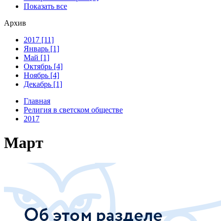
Показать все
Архив
2017 [11]
Январь [1]
Май [1]
Октябрь [4]
Ноябрь [4]
Декабрь [1]
Главная
Религия в светском обществе
2017
Март