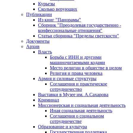
Курьезы
Сколько верующих
Публикации
Из книг "Панорамы"
Сборник "Преодолевая государственно -
конфессиональные отношения"
Статьи сборника "Пределы светскости"
Документы
Архив
Власть
Борьба с ИНН и другими
машиночитаемыми кодами
Место религии в обществе в целом
Религия и права человека
Армия и силовые структуры
Соглашения и практическое
сотрудничество
Выставки в Музее им. А.Сахарова
Криминал
Миссионерская и социальная деятельность
Иная социальная деятельность
Соглашения о социальном
сотрудничестве
Образование и культура
Государственная поддержка