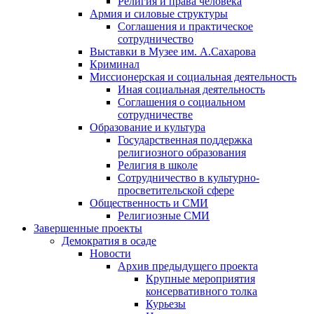
Религия и права человека
Армия и силовые структуры
Соглашения и практическое
сотрудничество
Выставки в Музее им. А.Сахарова
Криминал
Миссионерская и социальная деятельность
Иная социальная деятельность
Соглашения о социальном
сотрудничестве
Образование и культура
Государственная поддержка
религиозного образования
Религия в школе
Сотрудничество в культурно-
просветительской сфере
Общественность и СМИ
Религиозные СМИ
Завершенные проекты
Демократия в осаде
Новости
Архив предыдущего проекта
Крупные мероприятия
консервативного толка
Курьезы