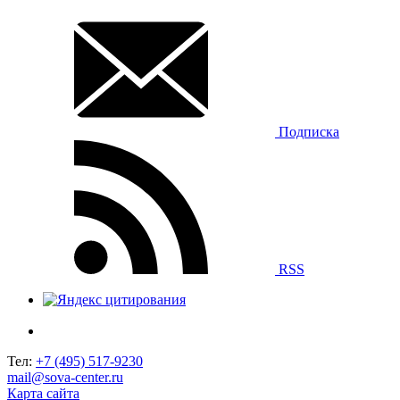
Подписка
RSS
Тел:
+7 (495) 517-9230
mail@sova-center.ru
Карта сайта