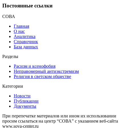
Постоянные ссылки
СОВА
Главная
О нас
Аналитика
Справочник
База данных
Разделы
Расизм и ксенофобия
Неправомерный антиэкстремизм
Религия в светском обществе
Категории
Новости
Публикации
Документы
При перепечатке материалов или ином их использовании
просим ссылаться на центр “СОВА” с указанием веб-сайта
www.sova-center.ru