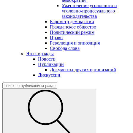
демократии"
Ужесточение уголовного и
уголовно-процесуального
законодательства
Барометр демократии
Гражданское общество
Политический режим
Право
Революция и оппозиция
Свобода слова
Язык вражды
Новости
Публикации
Документы других организаций
Дискуссии