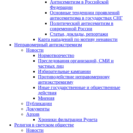
Антисемитизм в Российской
Федерации
Основные тенденции проявлений
антисемитизма в государствах СНГ
Политический антисемитизм в
современной России
Статьи, доклады, репортажи
Карта нападений по мотиву ненависти
Неправомерный антиэкстремизм
Новости
Нормотворчество
Преследования организаций, СМИ и
частных лиц
Избирательные кампании
Противодействие неправомерному
антиэкстремизму
Иные государственные и общественные
действия
Мнения
Публикации
Документы
Архив
Хроники фильтрации Рунета
Религия в светском обществе
Новости