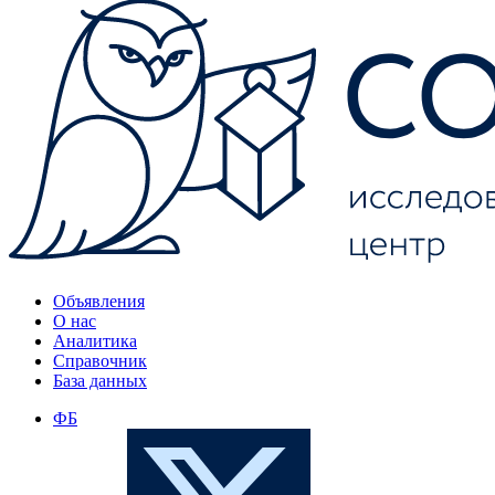
Объявления
О нас
Аналитика
Справочник
База данных
ФБ