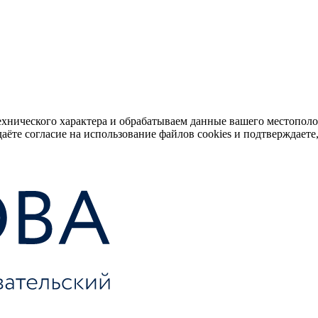
ехнического характера и обрабатываем данные вашего местопол
аёте согласие на использование файлов cookies и подтверждаете,