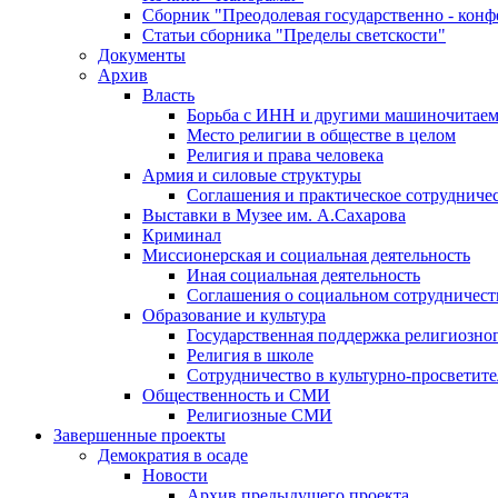
Сборник "Преодолевая государственно - кон
Статьи сборника "Пределы светскости"
Документы
Архив
Власть
Борьба с ИНН и другими машиночитае
Место религии в обществе в целом
Религия и права человека
Армия и силовые структуры
Соглашения и практическое сотрудниче
Выставки в Музее им. А.Сахарова
Криминал
Миссионерская и социальная деятельность
Иная социальная деятельность
Соглашения о социальном сотрудничест
Образование и культура
Государственная поддержка религиозно
Религия в школе
Сотрудничество в культурно-просветите
Общественность и СМИ
Религиозные СМИ
Завершенные проекты
Демократия в осаде
Новости
Архив предыдущего проекта