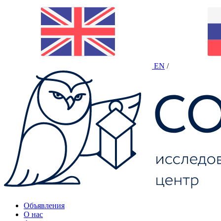
EN
/
Объявления
О нас