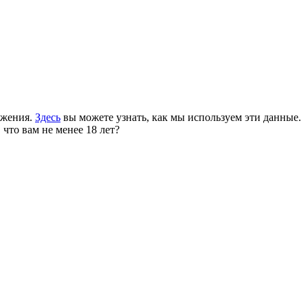
ожения.
Здесь
вы можете узнать, как мы используем эти данные.
 что вам не менее 18 лет?