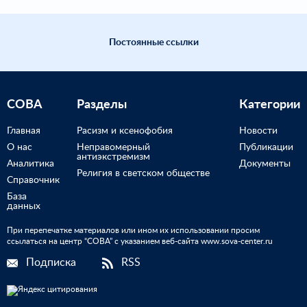
Постоянные ссылки
СОВА
Разделы
Категории
Главная
Расизм и ксенофобия
Новости
О нас
Неправомерный
Публикации
антиэкстремизм
Аналитика
Документы
Религия в светском обществе
Справочник
База
данных
При перепечатке материалов или ином их использовании просим
ссылаться на центр “СОВА” с указанием веб-сайта www.sova-center.ru
Подписка
RSS