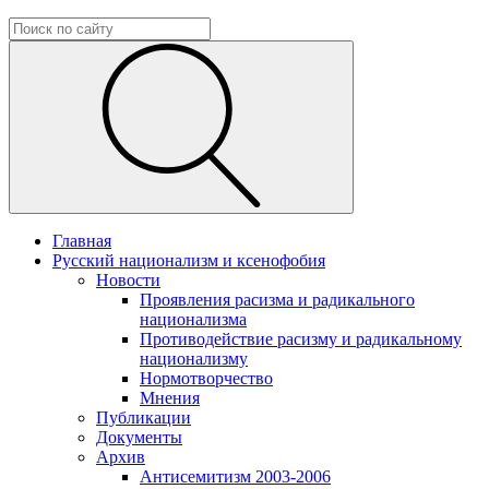
Главная
Русский национализм и ксенофобия
Новости
Проявления расизма и радикального
национализма
Противодействие расизму и радикальному
национализму
Нормотворчество
Мнения
Публикации
Документы
Архив
Антисемитизм 2003-2006