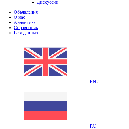
Дискуссии
Объявления
О нас
Аналитика
Справочник
База данных
EN
/
RU