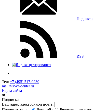
Подписка
RSS
Тел:
+7 (495) 517-9230
mail@sova-center.ru
Карта сайта
✖
Подписка
Ваш адрес электронной почты
Подписаться на:
Весь сайт
Религия в светском