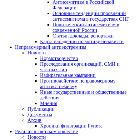
Антисемитизм в Российской
Федерации
Основные тенденции проявлений
антисемитизма в государствах СНГ
Политический антисемитизм в
современной России
Статьи, доклады, репортажи
Карта нападений по мотиву ненависти
Неправомерный антиэкстремизм
Новости
Нормотворчество
Преследования организаций, СМИ и
частных лиц
Избирательные кампании
Противодействие неправомерному
антиэкстремизму
Иные государственные и общественные
действия
Мнения
Публикации
Документы
Архив
Хроники фильтрации Рунета
Религия в светском обществе
Новости