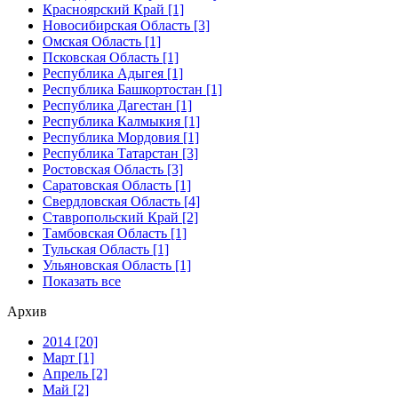
Красноярский Край [1]
Новосибирская Область [3]
Омская Область [1]
Псковская Область [1]
Республика Адыгея [1]
Республика Башкортостан [1]
Республика Дагестан [1]
Республика Калмыкия [1]
Республика Мордовия [1]
Республика Татарстан [3]
Ростовская Область [3]
Саратовская Область [1]
Свердловская Область [4]
Ставропольский Край [2]
Тамбовская Область [1]
Тульская Область [1]
Ульяновская Область [1]
Показать все
Архив
2014 [20]
Март [1]
Апрель [2]
Май [2]