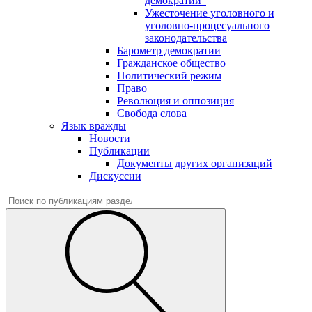
демократии"
Ужесточение уголовного и
уголовно-процесуального
законодательства
Барометр демократии
Гражданское общество
Политический режим
Право
Революция и оппозиция
Свобода слова
Язык вражды
Новости
Публикации
Документы других организаций
Дискуссии