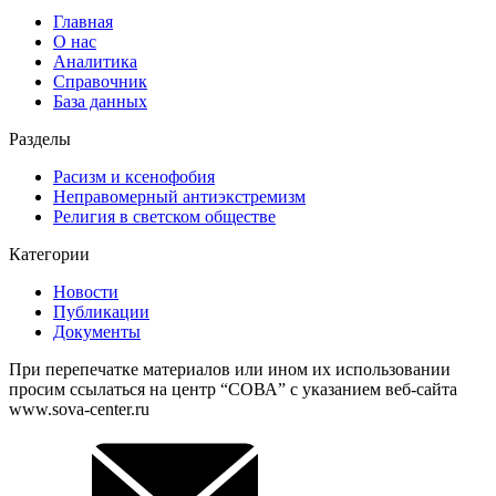
Главная
О нас
Аналитика
Справочник
База данных
Разделы
Расизм и ксенофобия
Неправомерный антиэкстремизм
Религия в светском обществе
Категории
Новости
Публикации
Документы
При перепечатке материалов или ином их использовании
просим ссылаться на центр “СОВА” с указанием веб-сайта
www.sova-center.ru