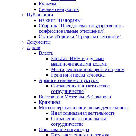
Курьезы
Сколько верующих
Публикации
Из книг "Панорамы"
Сборник "Преодолевая государственно -
конфессиональные отношения"
Статьи сборника "Пределы светскости"
Документы
Архив
Власть
Борьба с ИНН и другими
машиночитаемыми кодами
Место религии в обществе в целом
Религия и права человека
Армия и силовые структуры
Соглашения и практическое
сотрудничество
Выставки в Музее им. А.Сахарова
Криминал
Миссионерская и социальная деятельность
Иная социальная деятельность
Соглашения о социальном
сотрудничестве
Образование и культура
Государственная поддержка