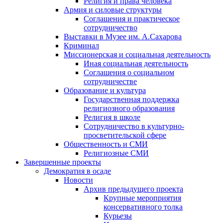
Религия и права человека
Армия и силовые структуры
Соглашения и практическое
сотрудничество
Выставки в Музее им. А.Сахарова
Криминал
Миссионерская и социальная деятельность
Иная социальная деятельность
Соглашения о социальном
сотрудничестве
Образование и культура
Государственная поддержка
религиозного образования
Религия в школе
Сотрудничество в культурно-
просветительской сфере
Общественность и СМИ
Религиозные СМИ
Завершенные проекты
Демократия в осаде
Новости
Архив предыдущего проекта
Крупные мероприятия
консервативного толка
Курьезы