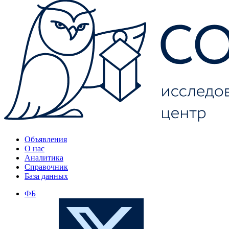
Объявления
О нас
Аналитика
Справочник
База данных
ФБ