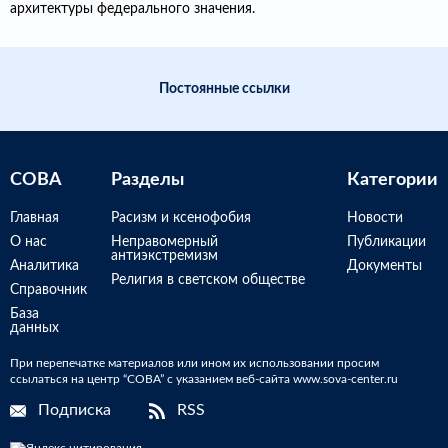
архитектуры федерального значения.
Постоянные ссылки
СОВА
Разделы
Категории
Главная
Расизм и ксенофобия
Новости
О нас
Неправомерный
Публикации
антиэкстремизм
Аналитика
Документы
Религия в светском обществе
Справочник
База
данных
При перепечатке материалов или ином их использовании просим
ссылаться на центр “СОВА” с указанием веб-сайта www.sova-center.ru
Подписка
RSS