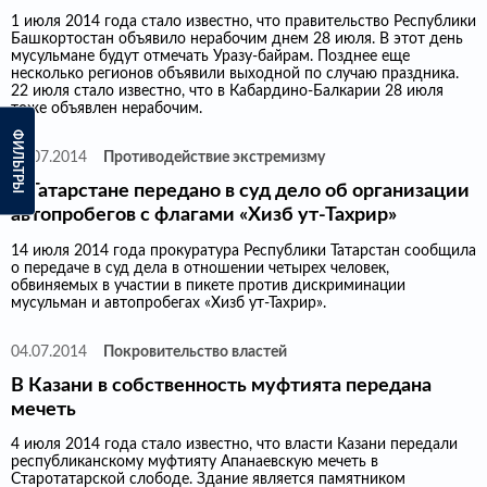
1 июля 2014 года стало известно, что правительство Республики
Башкортостан объявило нерабочим днем 28 июля. В этот день
мусульмане будут отмечать Уразу-байрам. Позднее еще
несколько регионов объявили выходной по случаю праздника.
22 июля стало известно, что в Кабардино-Балкарии 28 июля
тоже объявлен нерабочим.
ФИЛЬТРЫ
15.07.2014
Противодействие экстремизму
В Татарстане передано в суд дело об организации
автопробегов с флагами «Хизб ут-Тахрир»
14 июля 2014 года прокуратура Республики Татарстан сообщила
о передаче в суд дела в отношении четырех человек,
обвиняемых в участии в пикете против дискриминации
мусульман и автопробегах «Хизб ут-Тахрир».
04.07.2014
Покровительство властей
В Казани в собственность муфтията передана
мечеть
4 июля 2014 года стало известно, что власти Казани передали
республиканскому муфтияту Апанаевскую мечеть в
Старотатарской слободе. Здание является памятником