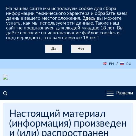
На нашем сайте мы используем cookie для сбора
информации технического характера и обрабатываем
данные вашего местоположения.
Здесь
вы можете
узнать, как мы используем эти данные. Также наш
сайт не предназначен для людей младше 18 лет. Вы
даёте согласие на использование файлов cookies и
подтверждаете, что вам не менее 18 лет?
Да
Нет
EN
/
RU
Разделы
Настоящий материал
(информация) произведен
и (или) распространен