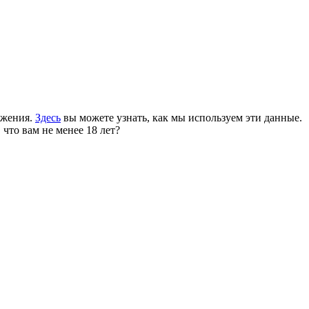
ожения.
Здесь
вы можете узнать, как мы используем эти данные.
 что вам не менее 18 лет?