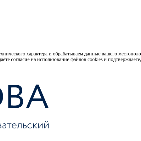
ехнического характера и обрабатываем данные вашего местопол
аёте согласие на использование файлов cookies и подтверждаете,