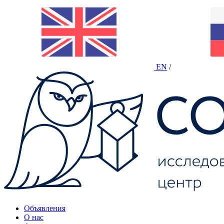
EN
/
Объявления
О нас