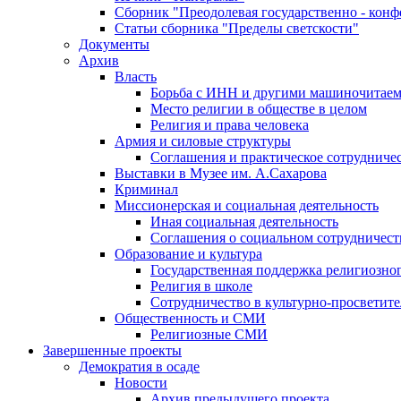
Сборник "Преодолевая государственно - кон
Статьи сборника "Пределы светскости"
Документы
Архив
Власть
Борьба с ИНН и другими машиночитае
Место религии в обществе в целом
Религия и права человека
Армия и силовые структуры
Соглашения и практическое сотрудниче
Выставки в Музее им. А.Сахарова
Криминал
Миссионерская и социальная деятельность
Иная социальная деятельность
Соглашения о социальном сотрудничест
Образование и культура
Государственная поддержка религиозно
Религия в школе
Сотрудничество в культурно-просветите
Общественность и СМИ
Религиозные СМИ
Завершенные проекты
Демократия в осаде
Новости
Архив предыдущего проекта