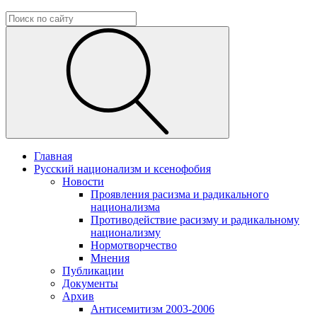
Главная
Русский национализм и ксенофобия
Новости
Проявления расизма и радикального
национализма
Противодействие расизму и радикальному
национализму
Нормотворчество
Мнения
Публикации
Документы
Архив
Антисемитизм 2003-2006