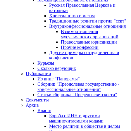
Русская Православная Церковь и
католики
Христианство и ислам
Традиционные религии против "сект"
Внутриконфессиональные отношения
Взаимоотношения
мусульманских организаций
Православные юрисдикции
Прочие конфессии
Другие примеры сотрудничества и
конфликтов
Курьезы
Сколько верующих
Публикации
Из книг "Панорамы"
Сборник "Преодолевая государственно -
конфессиональные отношения"
Статьи сборника "Пределы светскости"
Документы
Архив
Власть
Борьба с ИНН и другими
машиночитаемыми кодами
Место религии в обществе в целом