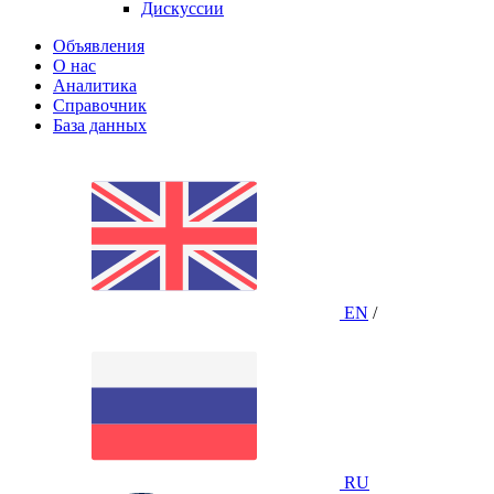
Дискуссии
Объявления
О нас
Аналитика
Справочник
База данных
EN
/
RU