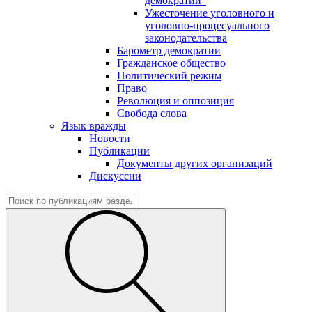
демократии"
Ужесточение уголовного и
уголовно-процесуального
законодательства
Барометр демократии
Гражданское общество
Политический режим
Право
Революция и оппозиция
Свобода слова
Язык вражды
Новости
Публикации
Документы других организаций
Дискуссии