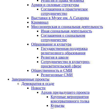
Религия и права человека
Армия и силовые структуры
Соглашения и практическое
сотрудничество
Выставки в Музее им. А.Сахарова
Криминал
Миссионерская и социальная деятельность
Иная социальная деятельность
Соглашения о социальном
сотрудничестве
Образование и культура
Государственная поддержка
религиозного образования
Религия в школе
Сотрудничество в культурно-
просветительской сфере
Общественность и СМИ
Религиозные СМИ
Завершенные проекты
Демократия в осаде
Новости
Архив предыдущего проекта
Крупные мероприятия
консервативного толка
Курьезы