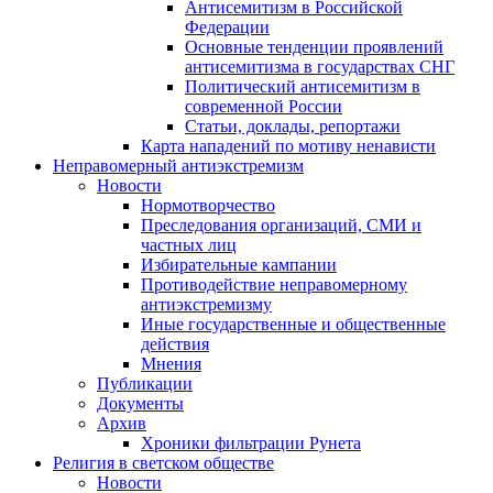
Антисемитизм в Российской
Федерации
Основные тенденции проявлений
антисемитизма в государствах СНГ
Политический антисемитизм в
современной России
Статьи, доклады, репортажи
Карта нападений по мотиву ненависти
Неправомерный антиэкстремизм
Новости
Нормотворчество
Преследования организаций, СМИ и
частных лиц
Избирательные кампании
Противодействие неправомерному
антиэкстремизму
Иные государственные и общественные
действия
Мнения
Публикации
Документы
Архив
Хроники фильтрации Рунета
Религия в светском обществе
Новости