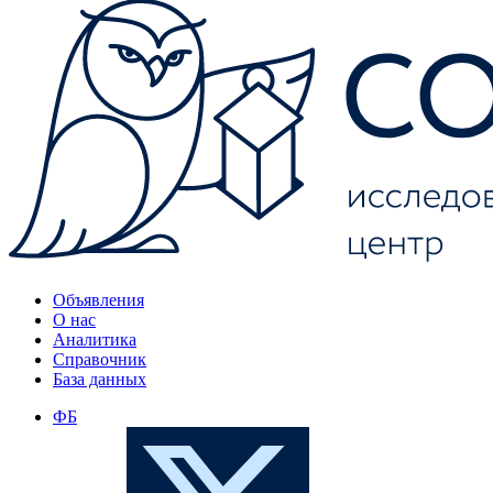
Объявления
О нас
Аналитика
Справочник
База данных
ФБ