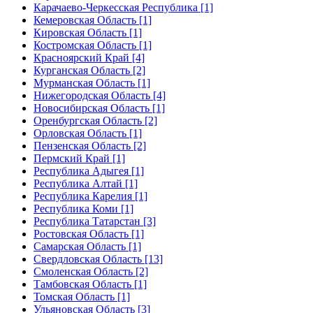
Карачаево-Черкесская Республика [1]
Кемеровская Область [1]
Кировская Область [1]
Костромская Область [1]
Красноярский Край [4]
Курганская Область [2]
Мурманская Область [1]
Нижегородская Область [4]
Новосибирская Область [1]
Оренбургская Область [2]
Орловская Область [1]
Пензенская Область [2]
Пермский Край [1]
Республика Адыгея [1]
Республика Алтай [1]
Республика Карелия [1]
Республика Коми [1]
Республика Татарстан [3]
Ростовская Область [1]
Самарская Область [1]
Свердловская Область [13]
Смоленская Область [2]
Тамбовская Область [1]
Томская Область [1]
Ульяновская Область [3]