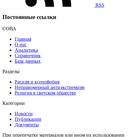
RSS
Постоянные ссылки
СОВА
Главная
О нас
Аналитика
Справочник
База данных
Разделы
Расизм и ксенофобия
Неправомерный антиэкстремизм
Религия в светском обществе
Категории
Новости
Публикации
Документы
При перепечатке материалов или ином их использовании