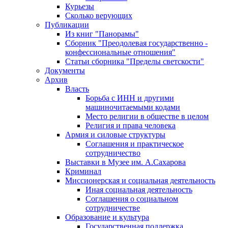
Курьезы
Сколько верующих
Публикации
Из книг "Панорамы"
Сборник "Преодолевая государственно -
конфессиональные отношения"
Статьи сборника "Пределы светскости"
Документы
Архив
Власть
Борьба с ИНН и другими
машиночитаемыми кодами
Место религии в обществе в целом
Религия и права человека
Армия и силовые структуры
Соглашения и практическое
сотрудничество
Выставки в Музее им. А.Сахарова
Криминал
Миссионерская и социальная деятельность
Иная социальная деятельность
Соглашения о социальном
сотрудничестве
Образование и культура
Государственная поддержка