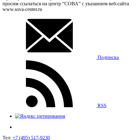
просим ссылаться на центр “СОВА” с указанием веб-сайта
www.sova-center.ru
Подписка
RSS
Тел:
+7 (495) 517-9230