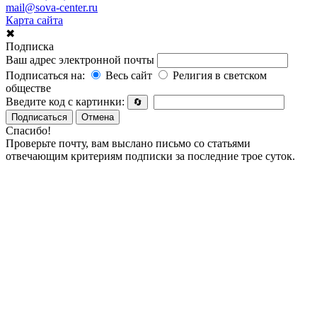
mail@sova-center.ru
Карта сайта
✖
Подписка
Ваш адрес электронной почты
Подписаться на:
Весь сайт
Религия в светском
обществе
Введите код с картинки:
🔄
Подписаться
Отмена
Спасибо!
Проверьте почту, вам выслано письмо со статьями
отвечающим критериям подписки за последние трое суток.