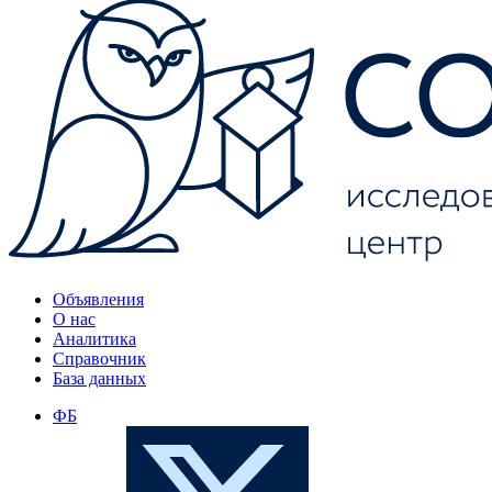
Объявления
О нас
Аналитика
Справочник
База данных
ФБ