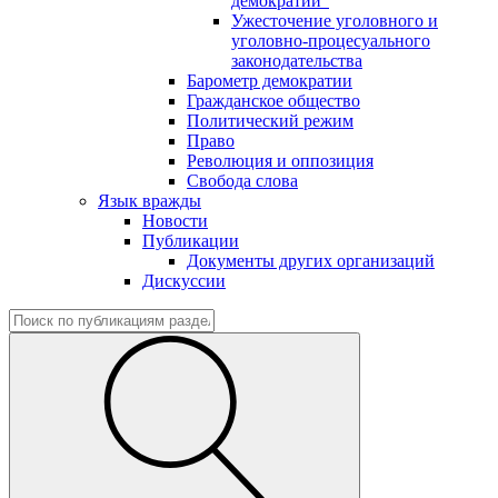
демократии"
Ужесточение уголовного и
уголовно-процесуального
законодательства
Барометр демократии
Гражданское общество
Политический режим
Право
Революция и оппозиция
Свобода слова
Язык вражды
Новости
Публикации
Документы других организаций
Дискуссии