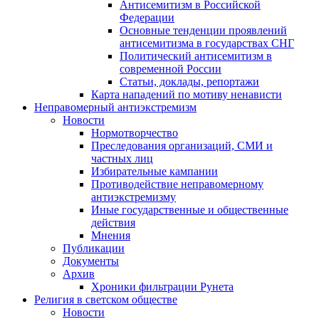
Антисемитизм в Российской
Федерации
Основные тенденции проявлений
антисемитизма в государствах СНГ
Политический антисемитизм в
современной России
Статьи, доклады, репортажи
Карта нападений по мотиву ненависти
Неправомерный антиэкстремизм
Новости
Нормотворчество
Преследования организаций, СМИ и
частных лиц
Избирательные кампании
Противодействие неправомерному
антиэкстремизму
Иные государственные и общественные
действия
Мнения
Публикации
Документы
Архив
Хроники фильтрации Рунета
Религия в светском обществе
Новости