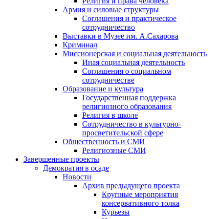
Религия и права человека
Армия и силовые структуры
Соглашения и практическое
сотрудничество
Выставки в Музее им. А.Сахарова
Криминал
Миссионерская и социальная деятельность
Иная социальная деятельность
Соглашения о социальном
сотрудничестве
Образование и культура
Государственная поддержка
религиозного образования
Религия в школе
Сотрудничество в культурно-
просветительской сфере
Общественность и СМИ
Религиозные СМИ
Завершенные проекты
Демократия в осаде
Новости
Архив предыдущего проекта
Крупные мероприятия
консервативного толка
Курьезы