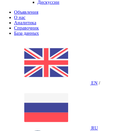
Дискуссии
Объявления
О нас
Аналитика
Справочник
База данных
EN
/
RU