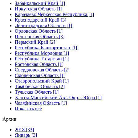
Забайкальский Край [1]
Иркутская Область [1]
Карачаево-Черкесская Республика [1]
Краснодарский Край [3]
Ленинградская Область [1]
Орловская Область [1]
Пензенская Область [3]
Пермский Край [2]
Республика Башкортостан [1]
Республика Мордовия [1]
Республика Татарстан [1]
Ростовская Область [1]
Свердловская Область [2]
Смоленская Область [1]
Ставропольский Край [1]
Тамбовская Область [2]
Тульская Область [1]
Ханты-Мансийский Авт. Окр. - Югра [1]
Челябинская Область [1]
Показать все
Архив
2018 [33]
Январь [3]