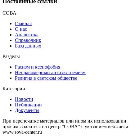
Постоянные ссылки
СОВА
Главная
О нас
Аналитика
Справочник
База данных
Разделы
Расизм и ксенофобия
Неправомерный антиэкстремизм
Религия в светском обществе
Категории
Новости
Публикации
Документы
При перепечатке материалов или ином их использовании
просим ссылаться на центр “СОВА” с указанием веб-сайта
www.sova-center.ru