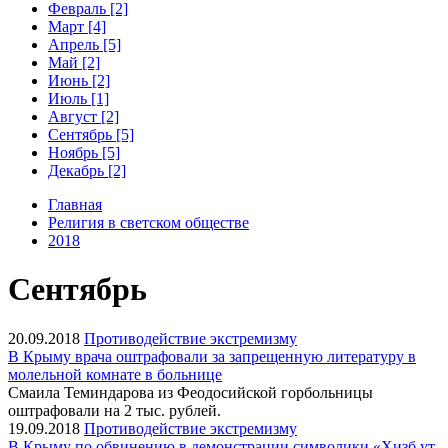
Февраль [2]
Март [4]
Апрель [5]
Май [2]
Июнь [2]
Июль [1]
Август [2]
Сентябрь [5]
Ноябрь [5]
Декабрь [2]
Главная
Религия в светском обществе
2018
Сентябрь
20.09.2018
Противодействие экстремизму
В Крыму врача оштрафовали за запрещенную литературу в
молельной комнате в больнице
Смаила Теминдарова из Феодосийской горбольницы
оштрафовали на 2 тыс. рублей.
19.09.2018
Противодействие экстремизму
В Крыму по обвинению в демонстрации символики «Хизб ут-