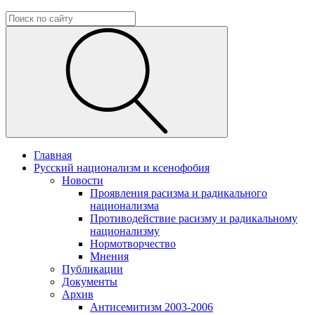
Главная
Русский национализм и ксенофобия
Новости
Проявления расизма и радикального
национализма
Противодействие расизму и радикальному
национализму
Нормотворчество
Мнения
Публикации
Документы
Архив
Антисемитизм 2003-2006