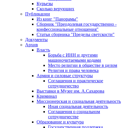
Курьезы
Сколько верующих
Публикации
Из книг "Панорамы"
Сборник "Преодолевая государственно -
конфессиональные отношения"
Статьи сборника "Пределы светскости"
Документы
Архив
Власть
Борьба с ИНН и другими
машиночитаемыми кодами
Место религии в обществе в целом
Религия и права человека
Армия и силовые структуры
Соглашения и практическое
сотрудничество
Выставки в Музее им. А.Сахарова
Криминал
Миссионерская и социальная деятельность
Иная социальная деятельность
Соглашения о социальном
сотрудничестве
Образование и культура
Государственная поддержка