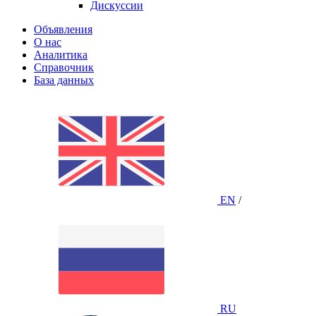
Дискуссии
Объявления
О нас
Аналитика
Справочник
База данных
EN
/
RU