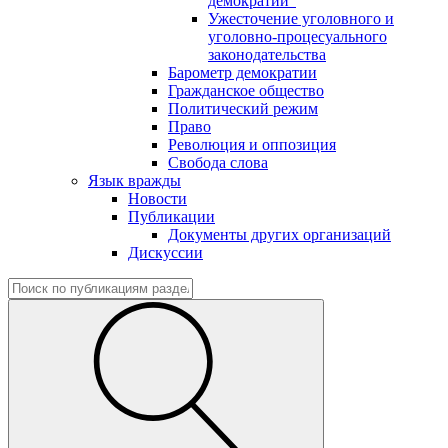
демократии"
Ужесточение уголовного и
уголовно-процесуального
законодательства
Барометр демократии
Гражданское общество
Политический режим
Право
Революция и оппозиция
Свобода слова
Язык вражды
Новости
Публикации
Документы других организаций
Дискуссии