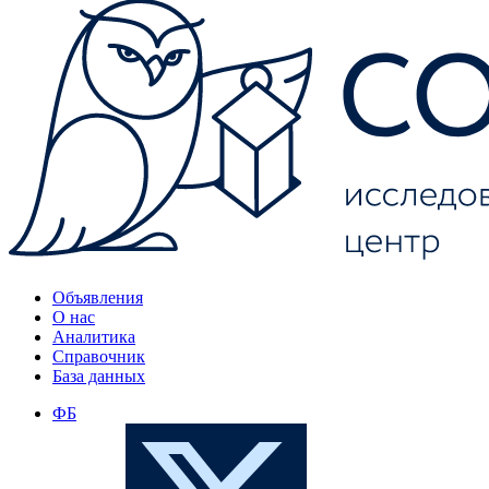
Объявления
О нас
Аналитика
Справочник
База данных
ФБ