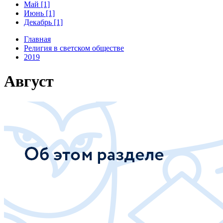
Май [1]
Июнь [1]
Декабрь [1]
Главная
Религия в светском обществе
2019
Август