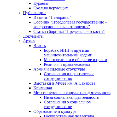
Курьезы
Сколько верующих
Публикации
Из книг "Панорамы"
Сборник "Преодолевая государственно -
конфессиональные отношения"
Статьи сборника "Пределы светскости"
Документы
Архив
Власть
Борьба с ИНН и другими
машиночитаемыми кодами
Место религии в обществе в целом
Религия и права человека
Армия и силовые структуры
Соглашения и практическое
сотрудничество
Выставки в Музее им. А.Сахарова
Криминал
Миссионерская и социальная деятельность
Иная социальная деятельность
Соглашения о социальном
сотрудничестве
Образование и культура
Государственная поддержка