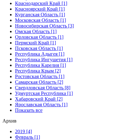
Краснодарский Край [1]
Красноярский Край [1]
Курганская Область [1]
Московская Область [1]
Новосибирская Область [3]
Омская Область [1]
Орловская Область [1]
Пермский Край [1]
Псковская Область [1]
Республика Адыгея [1]
Республика Ингушетия [1]
Республика Карелия [1]
Республика Крым [2]
Ростовская Область [1]
Самарская Область [2]
Свердловская Область [8]
Удмуртская Республика [1]
Хабаровский Край [2]
Ярославская Область [1]
Показать все
Архив
2019 [4]
Февраль [1]