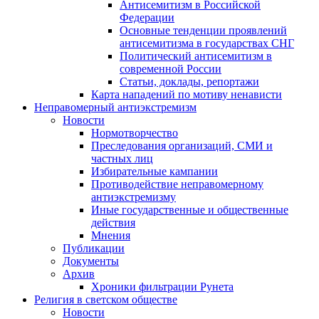
Антисемитизм в Российской
Федерации
Основные тенденции проявлений
антисемитизма в государствах СНГ
Политический антисемитизм в
современной России
Статьи, доклады, репортажи
Карта нападений по мотиву ненависти
Неправомерный антиэкстремизм
Новости
Нормотворчество
Преследования организаций, СМИ и
частных лиц
Избирательные кампании
Противодействие неправомерному
антиэкстремизму
Иные государственные и общественные
действия
Мнения
Публикации
Документы
Архив
Хроники фильтрации Рунета
Религия в светском обществе
Новости