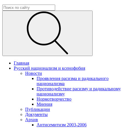
Главная
Русский национализм и ксенофобия
Новости
Проявления расизма и радикального
национализма
Противодействие расизму и радикальному
национализму
Нормотворчество
Мнения
Публикации
Документы
Архив
Антисемитизм 2003-2006