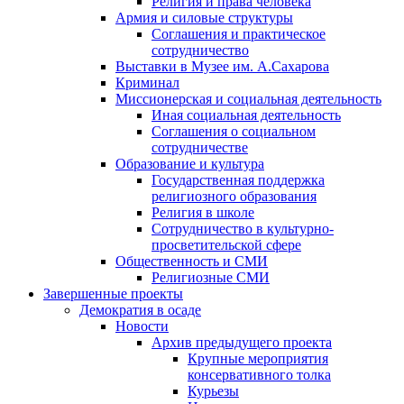
Религия и права человека
Армия и силовые структуры
Соглашения и практическое
сотрудничество
Выставки в Музее им. А.Сахарова
Криминал
Миссионерская и социальная деятельность
Иная социальная деятельность
Соглашения о социальном
сотрудничестве
Образование и культура
Государственная поддержка
религиозного образования
Религия в школе
Сотрудничество в культурно-
просветительской сфере
Общественность и СМИ
Религиозные СМИ
Завершенные проекты
Демократия в осаде
Новости
Архив предыдущего проекта
Крупные мероприятия
консервативного толка
Курьезы