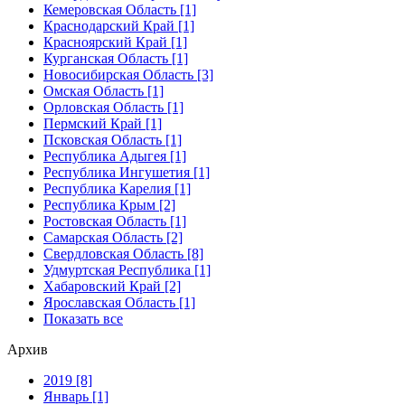
Кемеровская Область [1]
Краснодарский Край [1]
Красноярский Край [1]
Курганская Область [1]
Новосибирская Область [3]
Омская Область [1]
Орловская Область [1]
Пермский Край [1]
Псковская Область [1]
Республика Адыгея [1]
Республика Ингушетия [1]
Республика Карелия [1]
Республика Крым [2]
Ростовская Область [1]
Самарская Область [2]
Свердловская Область [8]
Удмуртская Республика [1]
Хабаровский Край [2]
Ярославская Область [1]
Показать все
Архив
2019 [8]
Январь [1]