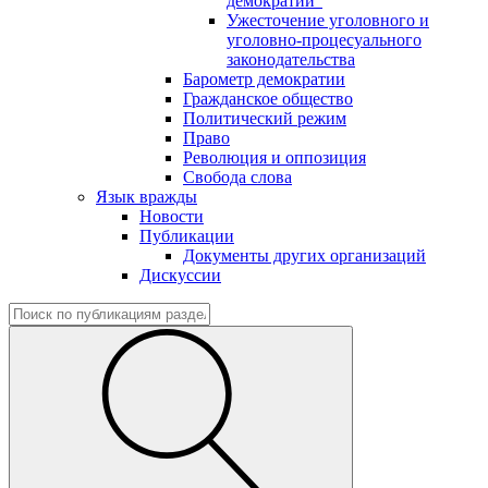
демократии"
Ужесточение уголовного и
уголовно-процесуального
законодательства
Барометр демократии
Гражданское общество
Политический режим
Право
Революция и оппозиция
Свобода слова
Язык вражды
Новости
Публикации
Документы других организаций
Дискуссии