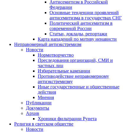
Антисемитизм в Российской
Федерации
Основные тенденции проявлений
антисемитизма в государствах СНГ
Политический антисемитизм в
современной России
Статьи, доклады, репортажи
Карта нападений по мотиву ненависти
Неправомерный антиэкстремизм
Новости
Нормотворчество
Преследования организаций, СМИ и
частных лиц
Избирательные кампании
Противодействие неправомерному
антиэкстремизму
Иные государственные и общественные
действия
Мнения
Публикации
Документы
Архив
Хроники фильтрации Рунета
Религия в светском обществе
Новости