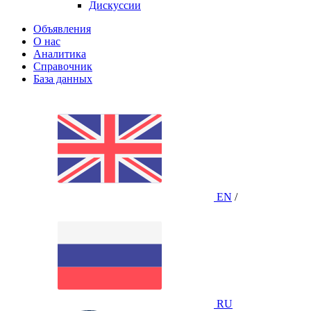
Дискуссии
Объявления
О нас
Аналитика
Справочник
База данных
EN
/
RU