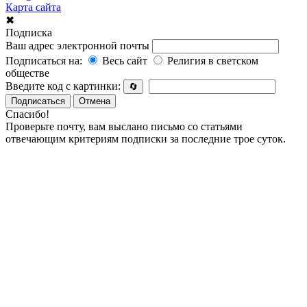
Карта сайта
✖
Подписка
Ваш адрес электронной почты
Подписаться на:
Весь сайт
Религия в светском
обществе
Введите код с картинки:
🔄
Подписаться
Отмена
Спасибо!
Проверьте почту, вам выслано письмо со статьями
отвечающим критериям подписки за последние трое суток.