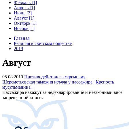
Февраль [1]
Апрель [1]
Июнь [2]
Август [1]
Октябрь [1]
Ноябрь [1]
Главная
Религия в светском обществе
2019
Август
05.08.2019
Противодействие экстремизму
Шереметьевская таможня изъяла у пассажира "Крепость
мусульманина"
Пассажира накажут за недекларирование и незаконный ввоз
запрещенной книги.