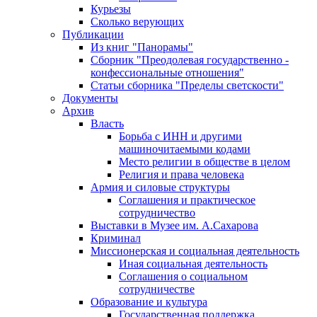
Курьезы
Сколько верующих
Публикации
Из книг "Панорамы"
Сборник "Преодолевая государственно -
конфессиональные отношения"
Статьи сборника "Пределы светскости"
Документы
Архив
Власть
Борьба с ИНН и другими
машиночитаемыми кодами
Место религии в обществе в целом
Религия и права человека
Армия и силовые структуры
Соглашения и практическое
сотрудничество
Выставки в Музее им. А.Сахарова
Криминал
Миссионерская и социальная деятельность
Иная социальная деятельность
Соглашения о социальном
сотрудничестве
Образование и культура
Государственная поддержка