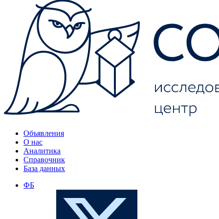
Объявления
О нас
Аналитика
Справочник
База данных
ФБ