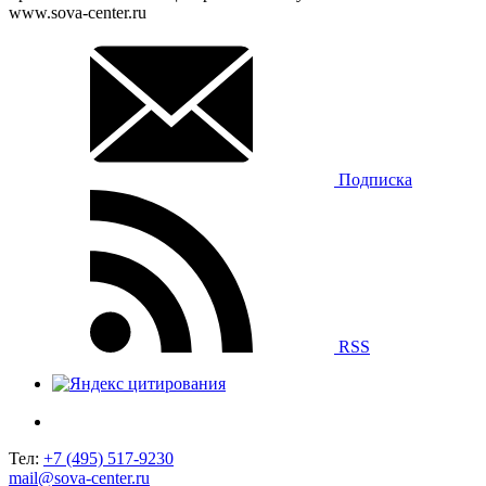
www.sova-center.ru
Подписка
RSS
Тел:
+7 (495) 517-9230
mail@sova-center.ru