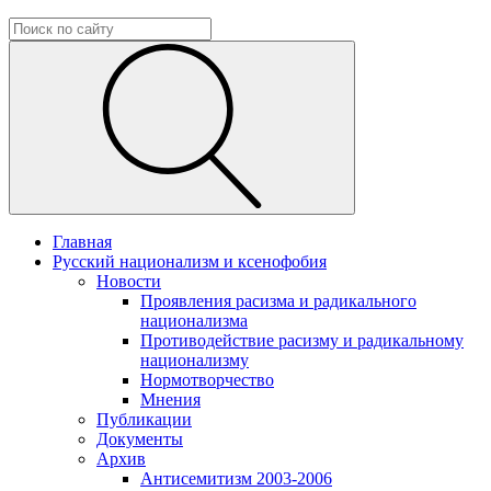
Главная
Русский национализм и ксенофобия
Новости
Проявления расизма и радикального
национализма
Противодействие расизму и радикальному
национализму
Нормотворчество
Мнения
Публикации
Документы
Архив
Антисемитизм 2003-2006