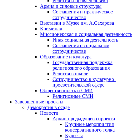
Религия и права человека
Армия и силовые структуры
Соглашения и практическое
сотрудничество
Выставки в Музее им. А.Сахарова
Криминал
Миссионерская и социальная деятельность
Иная социальная деятельность
Соглашения о социальном
сотрудничестве
Образование и культура
Государственная поддержка
религиозного образования
Религия в школе
Сотрудничество в культурно-
просветительской сфере
Общественность и СМИ
Религиозные СМИ
Завершенные проекты
Демократия в осаде
Новости
Архив предыдущего проекта
Крупные мероприятия
консервативного толка
Курьезы