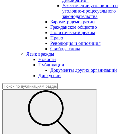
демократии"
Ужесточение уголовного и
уголовно-процесуального
законодательства
Барометр демократии
Гражданское общество
Политический режим
Право
Революция и оппозиция
Свобода слова
Язык вражды
Новости
Публикации
Документы других организаций
Дискуссии