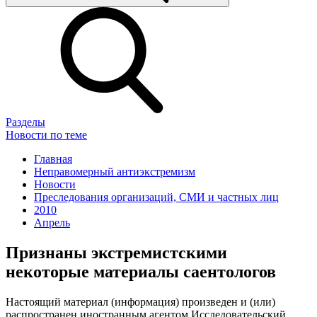
Разделы
Новости по теме
Главная
Неправомерный антиэкстремизм
Новости
Преследования организаций, СМИ и частных лиц
2010
Апрель
Признаны экстремистскими
некоторые материалы саентологов
Настоящий материал (информация) произведен и (или)
распространен иностранным агентом Исследовательский