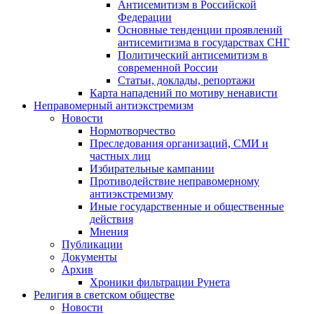
Антисемитизм в Российской
Федерации
Основные тенденции проявлений
антисемитизма в государствах СНГ
Политический антисемитизм в
современной России
Статьи, доклады, репортажи
Карта нападений по мотиву ненависти
Неправомерный антиэкстремизм
Новости
Нормотворчество
Преследования организаций, СМИ и
частных лиц
Избирательные кампании
Противодействие неправомерному
антиэкстремизму
Иные государственные и общественные
действия
Мнения
Публикации
Документы
Архив
Хроники фильтрации Рунета
Религия в светском обществе
Новости