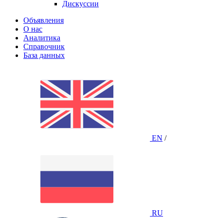
Дискуссии
Объявления
О нас
Аналитика
Справочник
База данных
EN
/
RU