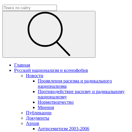
Главная
Русский национализм и ксенофобия
Новости
Проявления расизма и радикального
национализма
Противодействие расизму и радикальному
национализму
Нормотворчество
Мнения
Публикации
Документы
Архив
Антисемитизм 2003-2006