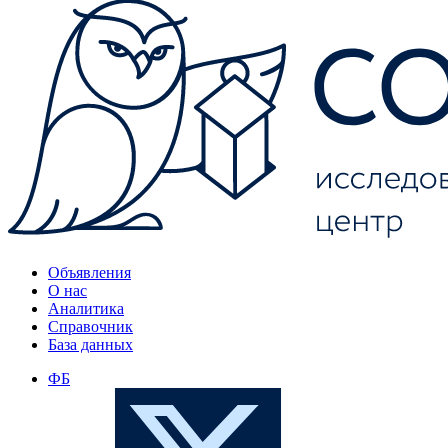
Объявления
О нас
Аналитика
Справочник
База данных
ФБ