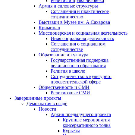
Религия и права человека
Армия и силовые структуры
Соглашения и практическое
сотрудничество
Выставки в Музее им. А.Сахарова
Криминал
Миссионерская и социальная деятельность
Иная социальная деятельность
Соглашения о социальном
сотрудничестве
Образование и культура
Государственная поддержка
религиозного образования
Религия в школе
Сотрудничество в культурно-
просветительской сфере
Общественность и СМИ
Религиозные СМИ
Завершенные проекты
Демократия в осаде
Новости
Архив предыдущего проекта
Крупные мероприятия
консервативного толка
Курьезы