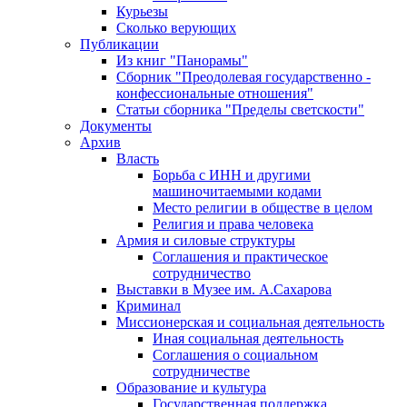
Курьезы
Сколько верующих
Публикации
Из книг "Панорамы"
Сборник "Преодолевая государственно -
конфессиональные отношения"
Статьи сборника "Пределы светскости"
Документы
Архив
Власть
Борьба с ИНН и другими
машиночитаемыми кодами
Место религии в обществе в целом
Религия и права человека
Армия и силовые структуры
Соглашения и практическое
сотрудничество
Выставки в Музее им. А.Сахарова
Криминал
Миссионерская и социальная деятельность
Иная социальная деятельность
Соглашения о социальном
сотрудничестве
Образование и культура
Государственная поддержка